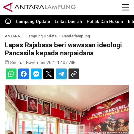
Lampung Update
Lintas Daerah
Politik Dan Hukum
In
ANTARA
Lampung Update
Bandarlampung
Lapas Rajabasa beri wawasan ideologi
Pancasila kepada narpaidana
Senin, 1 November 2021 12:07 WIB