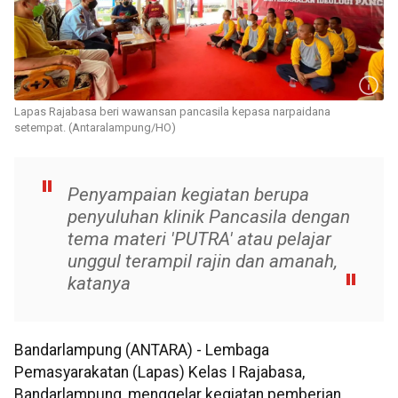
Lapas Rajabasa beri wawansan pancasila kepasa narpaidana
setempat. (Antaralampung/HO)
Penyampaian kegiatan berupa
penyuluhan klinik Pancasila dengan
tema materi 'PUTRA' atau pelajar
unggul terampil rajin dan amanah,
katanya
Bandarlampung (ANTARA) - Lembaga
Pemasyarakatan (Lapas) Kelas I Rajabasa,
Bandarlampung, menggelar kegiatan pemberian