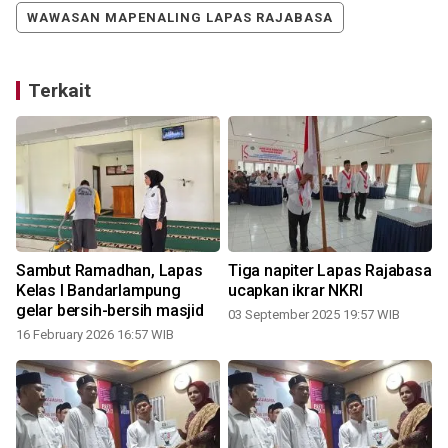
WAWASAN MAPENALING LAPAS RAJABASA
Terkait
Sambut Ramadhan, Lapas
Tiga napiter Lapas Rajabasa
Kelas I Bandarlampung
ucapkan ikrar NKRI
gelar bersih-bersih masjid
03 September 2025 19:57 WIB
16 February 2026 16:57 WIB