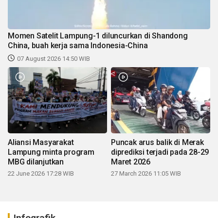
Momen Satelit Lampung-1 diluncurkan di Shandong
China, buah kerja sama Indonesia-China
07 August 2026 14:50 WIB
Aliansi Masyarakat
Puncak arus balik di Merak
Lampung minta program
diprediksi terjadi pada 28-29
MBG dilanjutkan
Maret 2026
22 June 2026 17:28 WIB
27 March 2026 11:05 WIB
Infografik