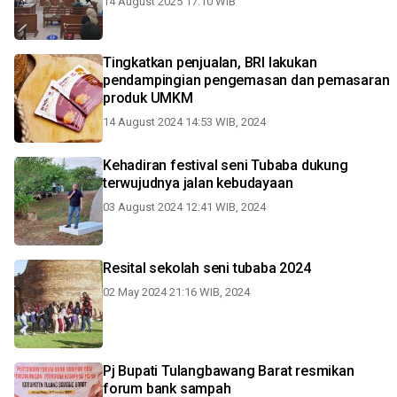
14 August 2025 17:10 WIB
Tingkatkan penjualan, BRI lakukan
pendampingian pengemasan dan pemasaran
produk UMKM
14 August 2024 14:53 WIB, 2024
Kehadiran festival seni Tubaba dukung
terwujudnya jalan kebudayaan
03 August 2024 12:41 WIB, 2024
Resital sekolah seni tubaba 2024
02 May 2024 21:16 WIB, 2024
Pj Bupati Tulangbawang Barat resmikan
forum bank sampah