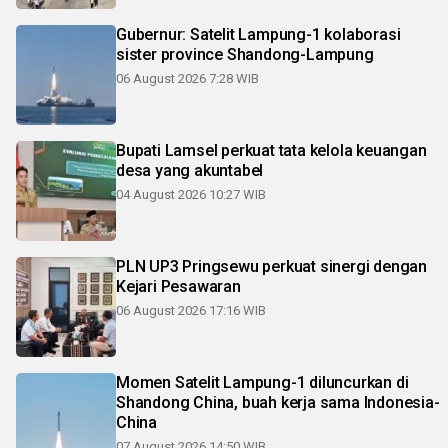
Gubernur: Satelit Lampung-1 kolaborasi
sister province Shandong-Lampung
06 August 2026 7:28 WIB
Bupati Lamsel perkuat tata kelola keuangan
desa yang akuntabel
04 August 2026 10:27 WIB
PLN UP3 Pringsewu perkuat sinergi dengan
Kejari Pesawaran
06 August 2026 17:16 WIB
Momen Satelit Lampung-1 diluncurkan di
Shandong China, buah kerja sama Indonesia-
China
07 August 2026 14:50 WIB