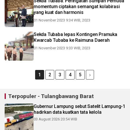
Sekda Tubaba: Peringatan Sumpah Pemuda
momentum ciptakan semangat kolabirasi
yang kuat dan harmonis
01 November 2023 9:34 WIB, 2023
Sekda Tubaba lepas Kontingen Pramuka
Kwarcab Tubaba ke Raimuna Daerah
01 November 2023 9:33 WIB, 2023
1
2
3
4
5
Terpopuler - Tulangbawang Barat
Gubernur Lampung sebut Satelit Lampung-1
hadirkan data kuatkan tata kelola
03 August 2026 20:54 WIB