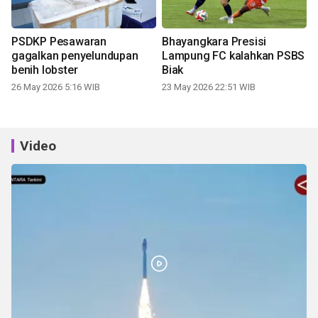
PSDKP Pesawaran
Bhayangkara Presisi
gagalkan penyelundupan
Lampung FC kalahkan PSBS
benih lobster
Biak
26 May 2026 5:16 WIB
23 May 2026 22:51 WIB
Video