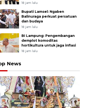
18 jam lalu
Bupati Lamsel: Ngaben
Balinuraga perkuat persatuan
dan budaya
18 jam lalu
BI Lampung: Pengembangan
demplot komoditas
hortikultura untuk jaga inflasi
18 jam lalu
op News