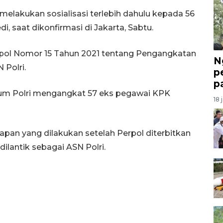
 melakukan sosialisasi terlebih dahulu kepada 56
i, saat dikonfirmasi di Jakarta, Sabtu.
rpol Nomor 15 Tahun 2021 tentang Pengangkatan
N
Polri.
p
p
um Polri mengangkat 57 eks pegawai KPK
18 
apan yang dilakukan setelah Perpol diterbitkan
lantik sebagai ASN Polri.