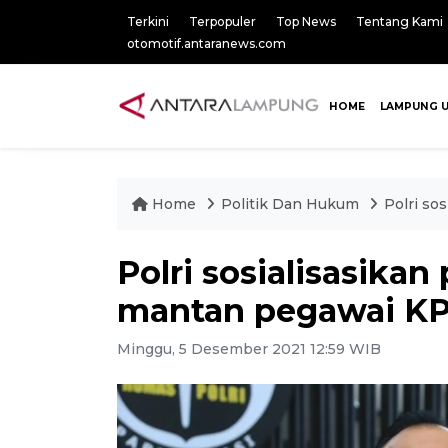
Terkini
Terpopuler
Top News
Tentang Kami
otomotif.antaranews.com
HOME
LAMPUNG 
Home
Politik Dan Hukum
Polri so
Polri sosialisasika
mantan pegawai K
Minggu, 5 Desember 2021 12:59 WIB