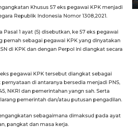
12 May 2026 15:06 WIB
engangkatan Khusus 57 eks pegawai KPK menjadi
Negara Republik Indonesia Nomor 1308,2021.
da Pasal 1 ayat (5) disebutkan, ke 57 eks pegawai
ng pernah sebagai pegawai KPK yang dinyatakan
SN di KPK dan dengan Perpol ini diangkat secara
7 eks pegawai KPK tersebut diangkat sebagai
 pernyataan di antaranya bersedia menjadi PNS,
45, NKRI dan pemerintahan yangn sah. Serta
dilarang pemerintah dan/atau putusan pengadilan.
 pengangkatan sebagaimana dimaksud pada ayat
an, pangkat dan masa kerja.