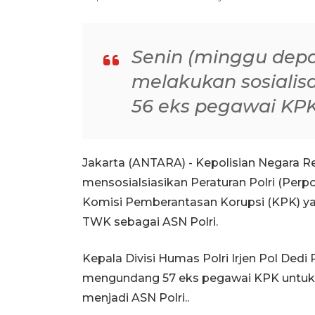
Senin (minggu depa
melakukan sosialisa
56 eks pegawai KPK
Jakarta (ANTARA) - Kepolisian Negara Re
mensosialsiasikan Peraturan Polri (Per
Komisi Pemberantasan Korupsi (KPK) ya
TWK sebagai ASN Polri.
Kepala Divisi Humas Polri Irjen Pol Ded
mengundang 57 eks pegawai KPK untuk 
menjadi ASN Polri..