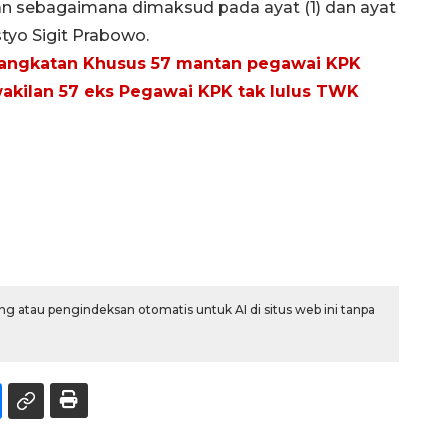
n sebagaimana dimaksud pada ayat (1) dan ayat
styo Sigit Prabowo.
ngangkatan Khusus 57 mantan pegawai KPK
akilan 57 eks Pegawai KPK tak lulus TWK
g atau pengindeksan otomatis untuk AI di situs web ini tanpa