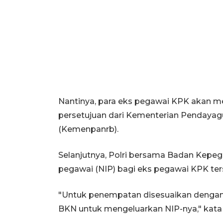
Nantinya, para eks pegawai KPK akan m
persetujuan dari Kementerian Pendayagu
(Kemenpanrb).
Selanjutnya, Polri bersama Badan Kep
pegawai (NIP) bagi eks pegawai KPK ter
"Untuk penempatan disesuaikan dengan
BKN untuk mengeluarkan NIP-nya," kata 