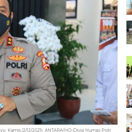
etyo, Kamis (2/12/2021). ANTARA/HO-Divisi Humas Polri