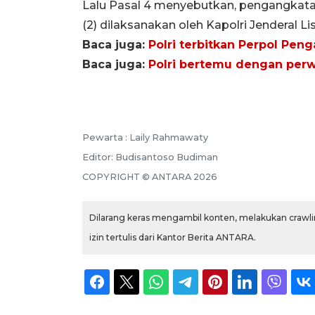
Lalu Pasal 4 menyebutkan, pengangkata
(2) dilaksanakan oleh Kapolri Jenderal Li
Baca juga:
Polri terbitkan Perpol Pe
Baca juga:
Polri bertemu dengan perw
Pewarta :
Laily Rahmawaty
Editor:
Budisantoso Budiman
COPYRIGHT ©
ANTARA
2026
Dilarang keras mengambil konten, melakukan crawlin
izin tertulis dari Kantor Berita ANTARA.