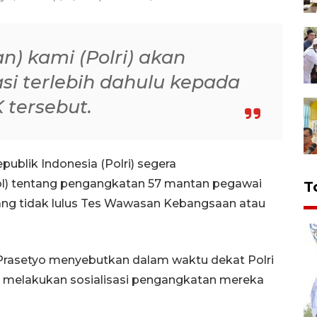
n) kami (Polri) akan
si terlebih dahulu kepada
 tersebut.
publik Indonesia (Polri) segera
pol) tentang pengangkatan 57 mantan pegawai
T
ng tidak lulus Tes Wawasan Kebangsaan atau
i Prasetyo menyebutkan dalam waktu dekat Polri
melakukan sosialisasi pengangkatan mereka