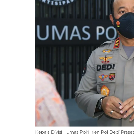
Kepala Divisi Humas Polri Irjen Pol Dedi Pras