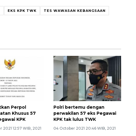
I
EKS KPK TWK
TES WAWASAN KEBANGSAAN
itkan Perpol
Polri bertemu dengan
atan Khusus 57
perwakilan 57 eks Pegawai
egawai KPK
KPK tak lulus TWK
 2021 12:57 WIB, 2021
04 October 2021 20:46 WIB, 2021