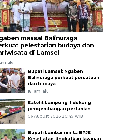
gaben massal Balinuraga
erkuat pelestarian budaya dan
ariwisata di Lamsel
jam lalu
Bupati Lamsel: Ngaben
Balinuraga perkuat persatuan
dan budaya
18 jam lalu
Satelit Lampung-1 dukung
pengembangan pertanian
06 August 2026 20:45 WIB
Bupati Lambar minta BPJS
Kesehatan tingkatkan layanan