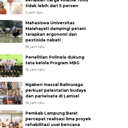
kenaikan harga volatile food
tidak lebih dari 5 persen
5 jam lalu
Mahasiswa Universitas
Malahayati dampingi petani
terapkan ergonomi dan
pestisida nabati
18 jam lalu
Penelitian Polinela dukung
tata kelola Program MBG
18 jam lalu
Ngaben massal Balinuraga
perkuat pelestarian budaya
dan pariwisata di Lamsel
18 jam lalu
Pemkab Lampung Barat
percepat realisasi lima proyek
rehabilitasi usai bencana