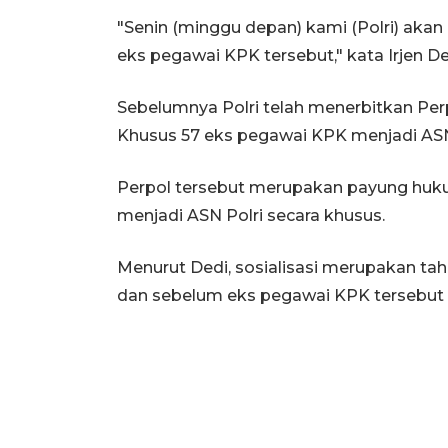
"Senin (minggu depan) kami (Polri) akan
eks pegawai KPK tersebut," kata Irjen Ded
Sebelumnya Polri telah menerbitkan Pe
Khusus 57 eks pegawai KPK menjadi ASN 
Perpol tersebut merupakan payung huk
menjadi ASN Polri secara khusus.
Menurut Dedi, sosialisasi merupakan tah
dan sebelum eks pegawai KPK tersebut di