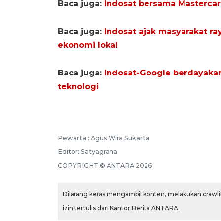
Baca juga:
Indosat bersama Mastercar
Baca juga:
Indosat ajak masyarakat 
ekonomi lokal
Baca juga:
Indosat-Google berdayakan 
teknologi
Pewarta :
Agus Wira Sukarta
Editor:
Satyagraha
COPYRIGHT ©
ANTARA
2026
Dilarang keras mengambil konten, melakukan crawlin
izin tertulis dari Kantor Berita ANTARA.