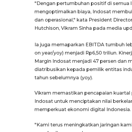
"Dengan pertumbuhan positif di semua l
mengoptimalkan biaya, Indosat membuku
dan operasional," kata President Directo
Hutchison, Vikram Sinha pada media upd
Ia juga memaparkan EBITDA tumbuh lebih
on year/yoy) menjadi Rp6,50 triliun. Ki
Margin Indosat menjadi 47 persen dan m
diatribusikan kepada pemilik entitas induk
tahun sebelumnya (yoy).
Vikram memastikan pencapaian kuartal
Indosat untuk menciptakan nilai berkel
memperkuat ekonomi digital Indonesia.
"Kami terus meningkatkan jaringan kami