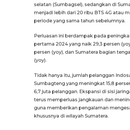
selatan (Sumbagsel), sedangkan di Sum
menjadi lebih dari 20 ribu BTS 4G atau
periode yang sama tahun sebelumnya.
Perluasan ini berdampak pada peningkat
pertama 2024 yang naik 29,3 persen (yo
persen (yoy), dan Sumatera bagian teng
(yoy).
Tidak hanya itu, jumlah pelanggan Indos
Sumbagteng yang meningkat 15,8 persen
6,7 juta pelanggan. Ekspansi di sisi ja
terus memperluas jangkauan dan meningk
guna memberikan pengalaman mengesa
khususnya di wilayah Sumatera.