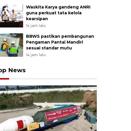
Waskita Karya gandeng ANRI
guna perkuat tata kelola
kearsipan
14 jam lalu
BBWS pastikan pembangunan
Pengaman Pantai Mandiri
sesuai standar mutu
14 jam lalu
op News