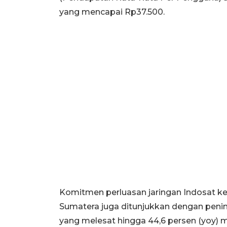
yang mencapai Rp37.500.
Komitmen perluasan jaringan Indosat ke
Sumatera juga ditunjukkan dengan peni
yang melesat hingga 44,6 persen (yoy) m