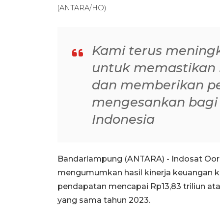
(ANTARA/HO)
Kami terus meningk
untuk memastikan k
dan memberikan p
mengesankan bagi 
Indonesia
Bandarlampung (ANTARA) - Indosat Oored
mengumumkan hasil kinerja keuangan kua
pendapatan mencapai Rp13,83 triliun at
yang sama tahun 2023.