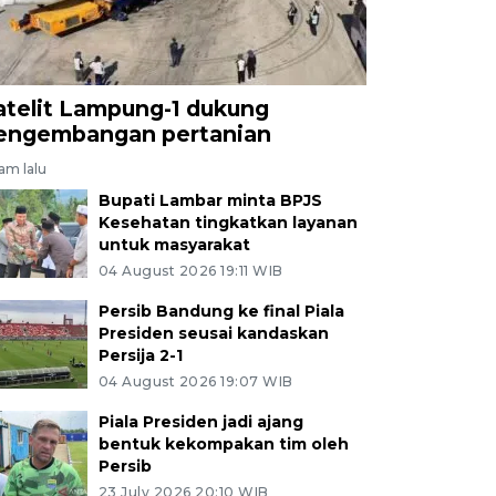
atelit Lampung-1 dukung
engembangan pertanian
jam lalu
Bupati Lambar minta BPJS
Kesehatan tingkatkan layanan
untuk masyarakat
04 August 2026 19:11 WIB
Persib Bandung ke final Piala
Presiden seusai kandaskan
Persija 2-1
04 August 2026 19:07 WIB
Piala Presiden jadi ajang
bentuk kekompakan tim oleh
Persib
23 July 2026 20:10 WIB