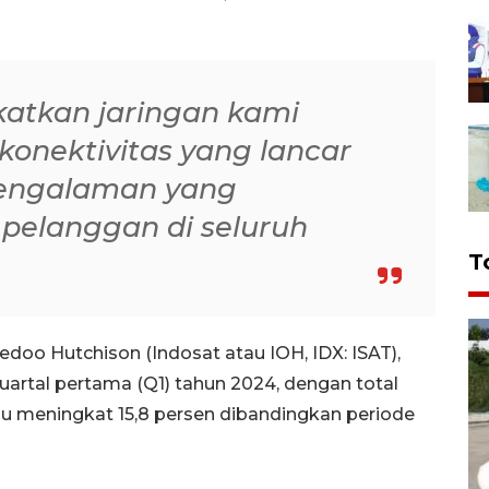
atkan jaringan kami
onektivitas yang lancar
engalaman yang
pelanggan di seluruh
T
oo Hutchison (Indosat atau IOH, IDX: ISAT),
rtal pertama (Q1) tahun 2024, dengan total
au meningkat 15,8 persen dibandingkan periode