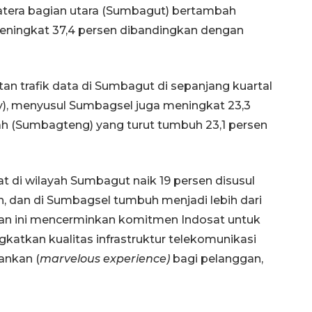
atera bagian utara (Sumbagut) bertambah
 meningkat 37,4 persen dibandingkan dengan
an trafik data di Sumbagut di sepanjang kuartal
y), menyusul Sumbagsel juga meningkat 23,3
ah (Sumbagteng) yang turut tumbuh 23,1 persen
at di wilayah Sumbagut naik 19 persen disusul
, dan di Sumbagsel tumbuh menjadi lebih dari
ringan ini mencerminkan komitmen Indosat untuk
atkan kualitas infrastruktur telekomunikasi
nkan (
marvelous experience)
bagi pelanggan,