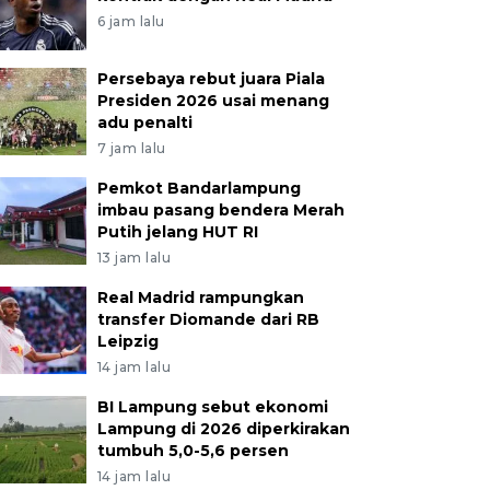
6 jam lalu
Persebaya rebut juara Piala
Presiden 2026 usai menang
adu penalti
7 jam lalu
Pemkot Bandarlampung
imbau pasang bendera Merah
Putih jelang HUT RI
13 jam lalu
Real Madrid rampungkan
transfer Diomande dari RB
Leipzig
14 jam lalu
BI Lampung sebut ekonomi
Lampung di 2026 diperkirakan
tumbuh 5,0-5,6 persen
14 jam lalu