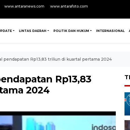
www.antaranews.com
www.antarafoto.com
UPDATE
LINTAS DAERAH
POLITIK DAN HUKUM
INTERNASIONAL
al pendapatan Rp13,83 triliun di kuartal pertama 2024
 pendapatan Rp13,83
T
ertama 2024