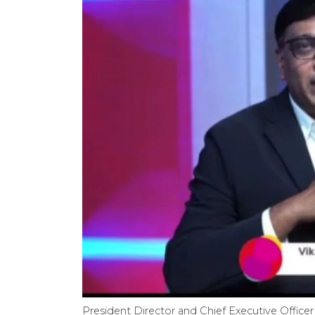
President Director and Chief Executive Office