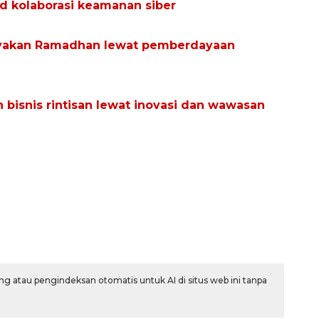
d kolaborasi keamanan siber
rayakan Ramadhan lewat pemberdayaan
bisnis rintisan lewat inovasi dan wawasan
g atau pengindeksan otomatis untuk AI di situs web ini tanpa