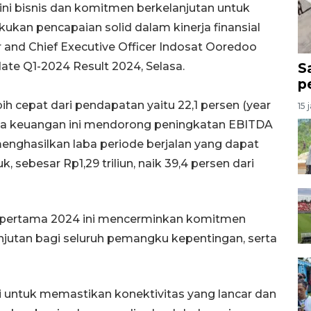
ini bisnis dan komitmen berkelanjutan untuk
kan pencapaian solid dalam kinerja finansial
r and Chief Executive Officer Indosat Ooredoo
ate Q1-2024 Result 2024, Selasa.
S
p
 cepat dari pendapatan yaitu 22,1 persen (year
15 
nerja keuangan ini mendorong peningkatan EBITDA
enghasilkan laba periode berjalan yang dapat
, sebesar Rp1,29 triliun, naik 39,4 persen dari
 pertama 2024 ini mencerminkan komitmen
anjutan bagi seluruh pemangku kepentingan, serta
 untuk memastikan konektivitas yang lancar dan