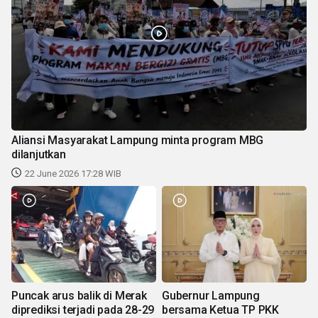
Aliansi Masyarakat Lampung minta program MBG
dilanjutkan
22 June 2026 17:28 WIB
Puncak arus balik di Merak
Gubernur Lampung
diprediksi terjadi pada 28-29
bersama Ketua TP PKK