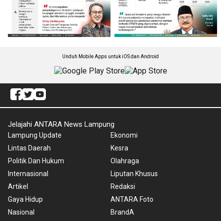
Unduh Mobile Apps untuk iOS dan Android
Jelajahi ANTARA News Lampung
Lampung Update
Ekonomi
Lintas Daerah
Kesra
Politik Dan Hukum
Olahraga
Internasional
Liputan Khusus
Artikel
Redaksi
Gaya Hidup
ANTARA Foto
Nasional
BrandA