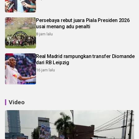
Persebaya rebut juara Piala Presiden 2026
usai menang adu penalti
8 jam lalu
Real Madrid rampungkan transfer Diomande
dari RB Leipzig
16 jam lalu
Video