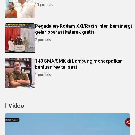
11 jam lalu
Pegadaian-Kodam XXI/Radin Inten bersinergi
gelar operasi katarak gratis
3 jam lalu
140 SMA/SMK di Lampung mendapatkan
bantuan revitalisasi
1 jam lalu
Video