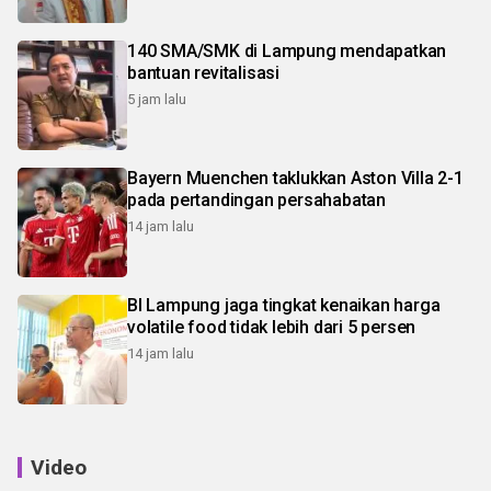
140 SMA/SMK di Lampung mendapatkan
bantuan revitalisasi
5 jam lalu
Bayern Muenchen taklukkan Aston Villa 2-1
pada pertandingan persahabatan
14 jam lalu
BI Lampung jaga tingkat kenaikan harga
volatile food tidak lebih dari 5 persen
14 jam lalu
Video