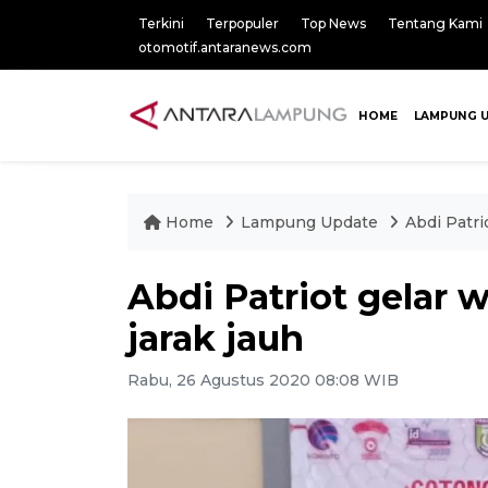
Terkini
Terpopuler
Top News
Tentang Kami
otomotif.antaranews.com
HOME
LAMPUNG 
Home
Lampung Update
Abdi Patri
Abdi Patriot gelar
jarak jauh
Rabu, 26 Agustus 2020 08:08 WIB