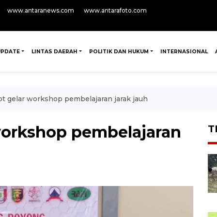
www.antaranews.com
www.antarafoto.com
UPDATE
LINTAS DAERAH
POLITIK DAN HUKUM
INTERNASIONAL
ot gelar workshop pembelajaran jarak jauh
 workshop pembelajaran
T