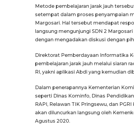
Metode pembelajaran jarak jauh terseb
setempat dalam proses penyampaian mat
Margosari. Hal tersebut mendapat respo
langsung mengunjungi SDN 2 Margosari
dengan mengadakan diskusi dengan pihak
Direktorat Pemberdayaan Informatika
pembelajaran jarak jauh melalui siara
RI, yakni aplikasi Abdi yang kemudian d
Dalam penerapannya Kementerian Kominf
seperti Dinas Kominfo, Dinas Pendidik
RAPI, Relawan TIK Pringsewu, dan PGRI
akan diluncurkan langsung oleh Kemenk
Agustus 2020.