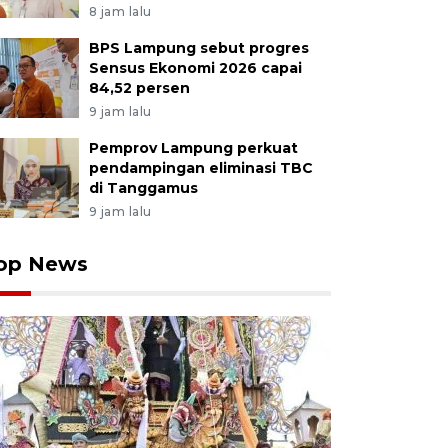
8 jam lalu
BPS Lampung sebut progres
Sensus Ekonomi 2026 capai
84,52 persen
9 jam lalu
Pemprov Lampung perkuat
pendampingan eliminasi TBC
di Tanggamus
9 jam lalu
op News