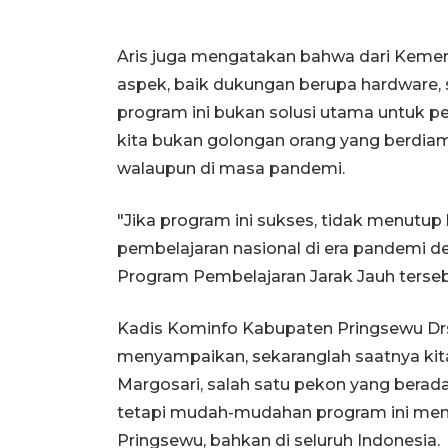
Aris juga mengatakan bahwa dari Kemen
aspek, baik dukungan berupa hardware
program ini bukan solusi utama untuk pe
kita bukan golongan orang yang berdiam
walaupun di masa pandemi.
"Jika program ini sukses, tidak menutu
pembelajaran nasional di era pandemi d
Program Pembelajaran Jarak Jauh tersebut
Kadis Kominfo Kabupaten Pringsewu D
menyampaikan, sekaranglah saatnya kit
Margosari, salah satu pekon yang berada
tetapi mudah-mudahan program ini menj
Pringsewu, bahkan di seluruh Indonesia.