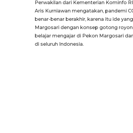
Perwakilan dari Kementerian Kominfo 
Aris Kurniawan mengatakan, pandemi COV
benar-benar berakhir, karena itu ide ya
Margosari dengan konsep gotong royo
belajar mengajar di Pekon Margosari d
di seluruh Indonesia.