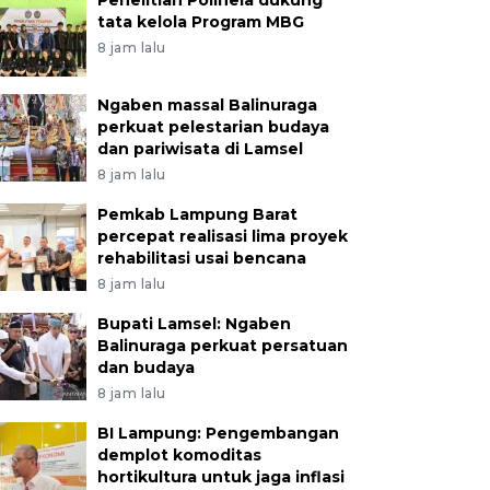
Penelitian Polinela dukung
tata kelola Program MBG
8 jam lalu
Ngaben massal Balinuraga
perkuat pelestarian budaya
dan pariwisata di Lamsel
8 jam lalu
Pemkab Lampung Barat
percepat realisasi lima proyek
rehabilitasi usai bencana
8 jam lalu
Bupati Lamsel: Ngaben
Balinuraga perkuat persatuan
dan budaya
8 jam lalu
BI Lampung: Pengembangan
demplot komoditas
hortikultura untuk jaga inflasi