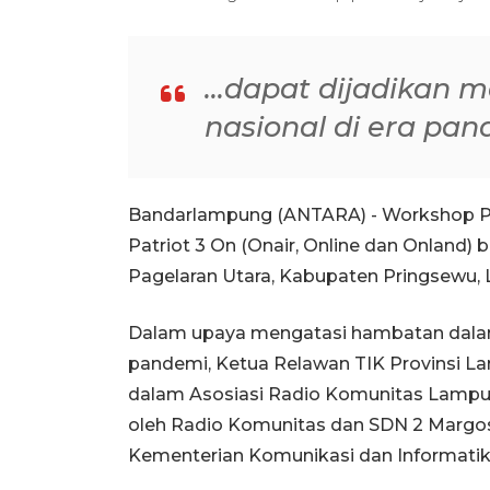
...dapat dijadikan
nasional di era pa
Bandarlampung (ANTARA) - Workshop P
Patriot 3 On (Onair, Online dan Onland)
Pagelaran Utara, Kabupaten Pringsewu, 
Dalam upaya mengatasi hambatan dalam 
pandemi, Ketua Relawan TIK Provinsi La
dalam Asosiasi Radio Komunitas Lampung
oleh Radio Komunitas dan SDN 2 Margos
Kementerian Komunikasi dan Informatik