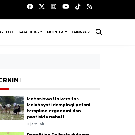
ARTIKEL
GAYA HIDUP
EKONOMI
LAINNYA
ERKINI
Mahasiswa Universitas
Malahayati dampingi petani
terapkan ergonomi dan
pestisida nabati
8 jam lalu