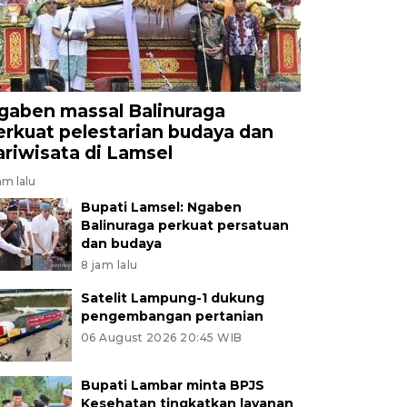
gaben massal Balinuraga
erkuat pelestarian budaya dan
ariwisata di Lamsel
am lalu
Bupati Lamsel: Ngaben
Balinuraga perkuat persatuan
dan budaya
8 jam lalu
Satelit Lampung-1 dukung
pengembangan pertanian
06 August 2026 20:45 WIB
Bupati Lambar minta BPJS
Kesehatan tingkatkan layanan