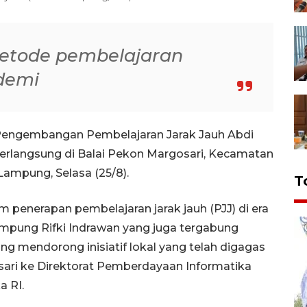
 metode pembelajaran
ndemi
engembangan Pembelajaran Jarak Jauh Abdi
 berlangsung di Balai Pekon Margosari, Kecamatan
Lampung, Selasa (25/8).
T
penerapan pembelajaran jarak jauh (PJJ) di era
mpung Rifki Indrawan yang juga tergabung
 mendorong inisiatif lokal yang telah digagas
ari ke Direktorat Pemberdayaan Informatika
a RI.