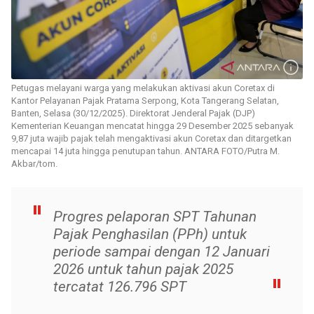
Petugas melayani warga yang melakukan aktivasi akun Coretax di
Kantor Pelayanan Pajak Pratama Serpong, Kota Tangerang Selatan,
Banten, Selasa (30/12/2025). Direktorat Jenderal Pajak (DJP)
Kementerian Keuangan mencatat hingga 29 Desember 2025 sebanyak
9,87 juta wajib pajak telah mengaktivasi akun Coretax dan ditargetkan
mencapai 14 juta hingga penutupan tahun. ANTARA FOTO/Putra M.
Akbar/tom.
Progres pelaporan SPT Tahunan
Pajak Penghasilan (PPh) untuk
periode sampai dengan 12 Januari
2026 untuk tahun pajak 2025
tercatat 126.796 SPT