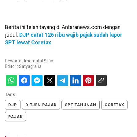
Berita ini telah tayang di Antaranews.com dengan
judul:
DJP catat 126 ribu wajib pajak sudah lapor
SPT lewat Coretax
Pewarta : Imamatul Silfia
Editor :
Satyagraha
Tags:
DJP
DITJEN PAJAK
SPT TAHUNAN
CORETAX
PAJAK