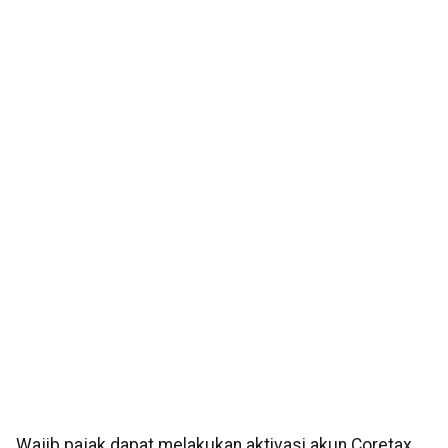
Wajib pajak dapat melakukan aktivasi akun Coretax