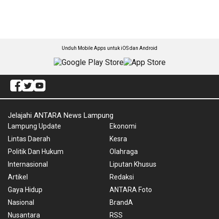
Unduh Mobile Apps untuk iOS dan Android
Jelajahi ANTARA News Lampung
Lampung Update
Ekonomi
Lintas Daerah
Kesra
Politik Dan Hukum
Olahraga
Internasional
Liputan Khusus
Artikel
Redaksi
Gaya Hidup
ANTARA Foto
Nasional
BrandA
Nusantara
RSS