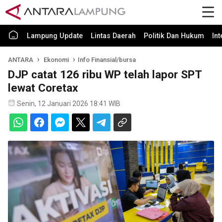
Lampung Update
Lintas Daerah
Politik Dan Hukum
In
ANTARA
Ekonomi
Info Finansial/bursa
DJP catat 126 ribu WP telah lapor SPT
lewat Coretax
Senin, 12 Januari 2026 18:41 WIB