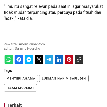
"Ilmu itu sangat relevan pada saat ini agar masyarakat
tidak mudah terpancing atau percaya pada fitnah dan
'hoax'," kata dia.
Pewarta : Anom Prihantoro
Editor :
Samino Nugroho
Tags:
MENTERI AGAMA
LUKMAN HAKIM SAFIUDIN
ISLAM MODERAT
Terkait