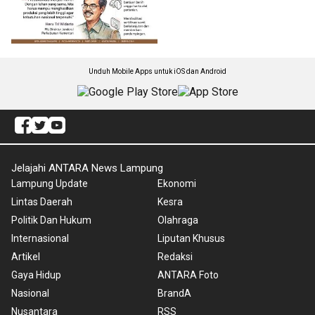
Unduh Mobile Apps untuk iOS dan Android
Jelajahi ANTARA News Lampung
Lampung Update
Ekonomi
Lintas Daerah
Kesra
Politik Dan Hukum
Olahraga
Internasional
Liputan Khusus
Artikel
Redaksi
Gaya Hidup
ANTARA Foto
Nasional
BrandA
Nusantara
RSS