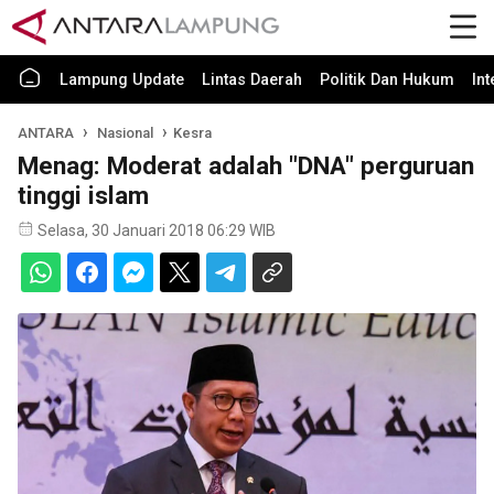
Lampung Update
Lintas Daerah
Politik Dan Hukum
In
ANTARA
Nasional
Kesra
Menag: Moderat adalah "DNA" perguruan
tinggi islam
Selasa, 30 Januari 2018 06:29 WIB