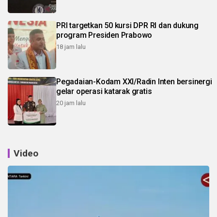
PRI targetkan 50 kursi DPR RI dan dukung
program Presiden Prabowo
18 jam lalu
Pegadaian-Kodam XXI/Radin Inten bersinergi
gelar operasi katarak gratis
20 jam lalu
Video