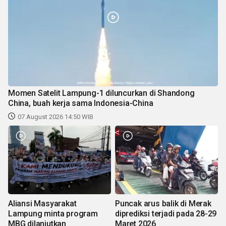
Momen Satelit Lampung-1 diluncurkan di Shandong
China, buah kerja sama Indonesia-China
07 August 2026 14:50 WIB
Aliansi Masyarakat
Puncak arus balik di Merak
Lampung minta program
diprediksi terjadi pada 28-29
MBG dilanjutkan
Maret 2026