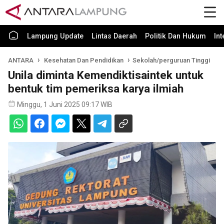
Lampung Update
Lintas Daerah
Politik Dan Hukum
In
ANTARA
Kesehatan Dan Pendidikan
Sekolah/perguruan Tinggi
Unila diminta Kemendiktisaintek untuk
bentuk tim pemeriksa karya ilmiah
Minggu, 1 Juni 2025 09:17 WIB