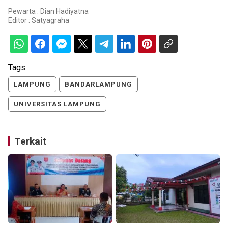
Pewarta : Dian Hadiyatna
Editor :
Satyagraha
Tags:
LAMPUNG
BANDARLAMPUNG
UNIVERSITAS LAMPUNG
Terkait