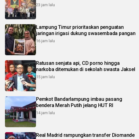
23 jam lalu
Lampung Timur prioritaskan penguatan
jaringan irigasi dukung swasembada pangan
16 jam lalu
Ratusan senjata api, CD porno hingga
narkoba ditemukan di sekolah swasta Jaksel
15 jam lalu
Pemkot Bandarlampung imbau pasang
bendera Merah Putih jelang HUT RI
14 jam lalu
Real Madrid rampungkan transfer Diomande