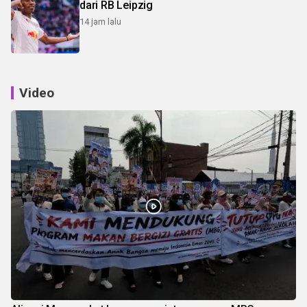
dari RB Leipzig
14 jam lalu
Video