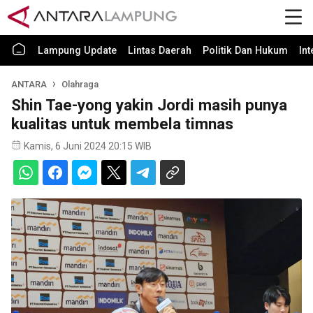
Lampung Update
Lintas Daerah
Politik Dan Hukum
In
ANTARA
Olahraga
Shin Tae-yong yakin Jordi masih punya
kualitas untuk membela timnas
Kamis, 6 Juni 2024 20:15 WIB