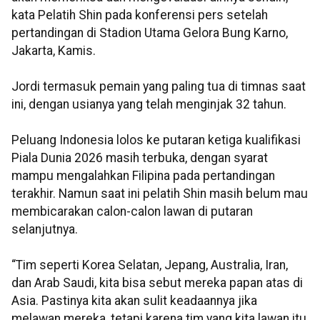
kata Pelatih Shin pada konferensi pers setelah
pertandingan di Stadion Utama Gelora Bung Karno,
Jakarta, Kamis.
Jordi termasuk pemain yang paling tua di timnas saat
ini, dengan usianya yang telah menginjak 32 tahun.
Peluang Indonesia lolos ke putaran ketiga kualifikasi
Piala Dunia 2026 masih terbuka, dengan syarat
mampu mengalahkan Filipina pada pertandingan
terakhir. Namun saat ini pelatih Shin masih belum mau
membicarakan calon-calon lawan di putaran
selanjutnya.
“Tim seperti Korea Selatan, Jepang, Australia, Iran,
dan Arab Saudi, kita bisa sebut mereka papan atas di
Asia. Pastinya kita akan sulit keadaannya jika
melawan mereka, tetapi karena tim yang kita lawan itu