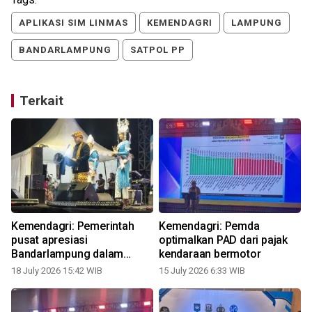
APLIKASI SIM LINMAS
KEMENDAGRI
LAMPUNG
BANDARLAMPUNG
SATPOL PP
Terkait
Kemendagri: Pemerintah
Kemendagri: Pemda
a
pusat apresiasi
optimalkan PAD dari pajak
Bandarlampung dalam
kendaraan bermotor
pengembangan UMKM
18 July 2026 15:42 WIB
15 July 2026 6:33 WIB