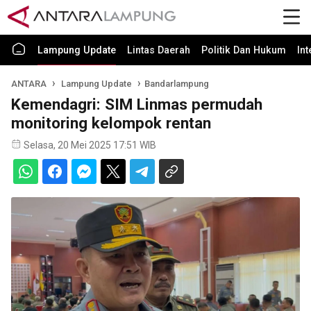
Lampung Update
Lintas Daerah
Politik Dan Hukum
In
ANTARA
Lampung Update
Bandarlampung
Kemendagri: SIM Linmas permudah
monitoring kelompok rentan
Selasa, 20 Mei 2025 17:51 WIB