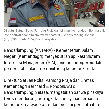
Direktur Satuan Polisi Pamong Praja dan Linmas Kemendagri Bernhard E.
Rondonuwu saat dimintai wawancarai di Bandarlampung, Selasa
(20/5/2025). ANTARA/Dian Hadiyatna
Bandarlampung (ANTARA) - Kementerian Dalam
Negeri (Kemendagri) menyebutkan aplikasi Sistem
Informasi Manajemen (SIM) Linmas mempermudah
pemerintah dalam memonitoring kelompok rentan.
Direktur Satuan Polisi Pamong Praja dan Linmas
Kemendagri Bernhard E. Rondonuwu di
Bandarlampung, Selasa, mengatakan bahwa pihaknya
terus mendorong peningkatan pelayanan terhadap
kelompok masyarakat rentan melalui pemanfaatan