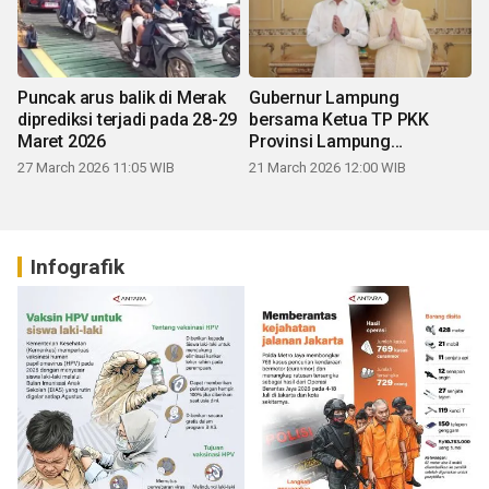
Puncak arus balik di Merak
Gubernur Lampung
diprediksi terjadi pada 28-29
bersama Ketua TP PKK
Maret 2026
Provinsi Lampung
mengucapkan Selamat Hari
27 March 2026 11:05 WIB
21 March 2026 12:00 WIB
Raya Idul Fitri 1447 H
Infografik