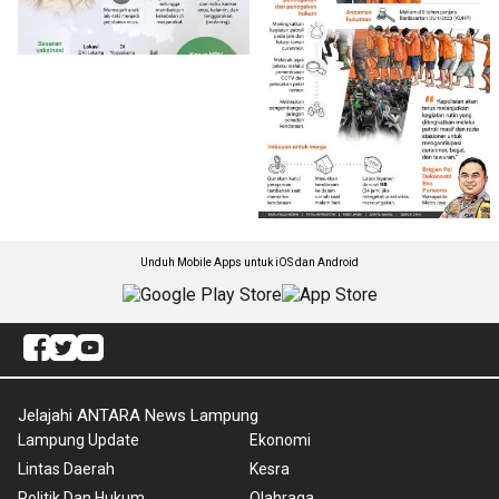
Unduh Mobile Apps untuk iOS dan Android
Jelajahi ANTARA News Lampung
Lampung Update
Ekonomi
Lintas Daerah
Kesra
Politik Dan Hukum
Olahraga