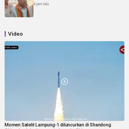
4 jam lalu
Video
Momen Satelit Lampung-1 diluncurkan di Shandong