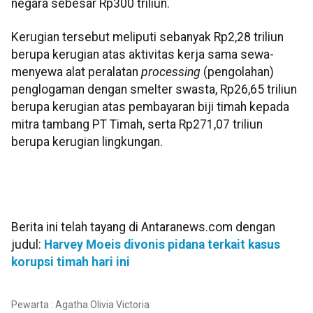
negara sebesar Rp300 triliun.
Kerugian tersebut meliputi sebanyak Rp2,28 triliun
berupa kerugian atas aktivitas kerja sama sewa-
menyewa alat peralatan
processing
(pengolahan)
penglogaman dengan smelter swasta, Rp26,65 triliun
berupa kerugian atas pembayaran biji timah kepada
mitra tambang PT Timah, serta Rp271,07 triliun
berupa kerugian lingkungan.
Berita ini telah tayang di Antaranews.com dengan
judul:
Harvey Moeis divonis pidana terkait kasus
korupsi timah hari ini
Pewarta : Agatha Olivia Victoria