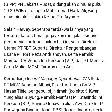
(SIPP) PN Jakarta Pusat, sidang akan dimulai pukul
10.20 WIB di ruangan Muhammad Hatta Ali, yang
dipimpin oleh Hakim Ketua Eko Aryanto.
Selain Harvey, beberapa terdakwa lainnya yang
terseret kasus timah juga akan menjalani sidang
pembacaan putusan hakim hari ini, yaitu Direktur
Utama PT RBT Suparta, Direktur Pengembangan
Usaha PT RBT Reza Andriansyah, serta Pemilik
Manfaat CV Venus Inti Perkasa (VIP) dan PT Menara
Cipta Mulia (MCM) Tamron alias Aon.
Kemudian,
General Manager Operational
CV VIP dan
PT MCM Achmad Albani, Direktur Utama CV VIP
Hasan Tjhie, pengepul bijih timah (kolektor), Kwan
Yung alias Buyung, Pemilik Manfaat PT Stanindo Inti
Perkasa (SIP) Suwito Gunawan alias Awi, Direktur PT
Sariwiguna Binasentosa (SBS) Robert Indarto, serta