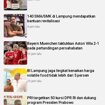
140 SMA/SMK di Lampung mendapatkan
bantuan revitalisasi
4 jam lalu
Bayern Muenchen taklukkan Aston Villa 2-1
pada pertandingan persahabatan
13 jam lalu
BI Lampung jaga tingkat kenaikan harga
volatile food tidak lebih dari 5 persen
13 jam lalu
PRI targetkan 50 kursi DPR RI dan dukung
program Presiden Prabowo