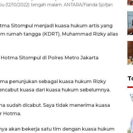
Rabu (12/10/2022) tengah malam. ANTARA/Fianda Sjofjan
otma Sitompul menjadi kuasa hukum artis yang
lam rumah tangga (KDRT), Muhammad Rizky alias
 Hotma Sitompul di Polres Metro Jakarta
T
ima penunjukan sebagai kuasa hukum Rizky
 mencabut kuasa dari kuasa hukum sebelumnya.
a sudah dicabut. Saya tidak menerima kuasa
ar Hotma.
nya akan bekerja satu tim dengan kuasa hukum