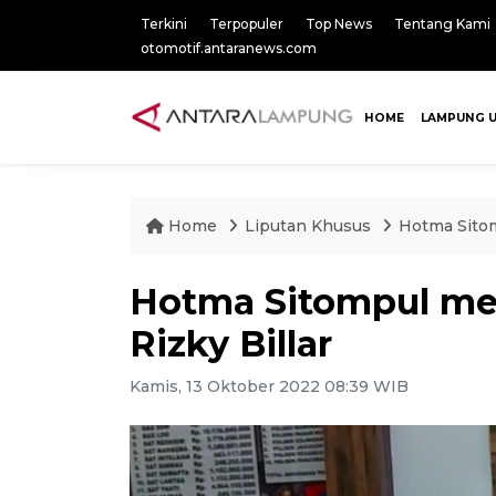
Terkini
Terpopuler
Top News
Tentang Kami
otomotif.antaranews.com
HOME
LAMPUNG 
Home
Liputan Khusus
Hotma Sitom
Hotma Sitompul me
Rizky Billar
Kamis, 13 Oktober 2022 08:39 WIB