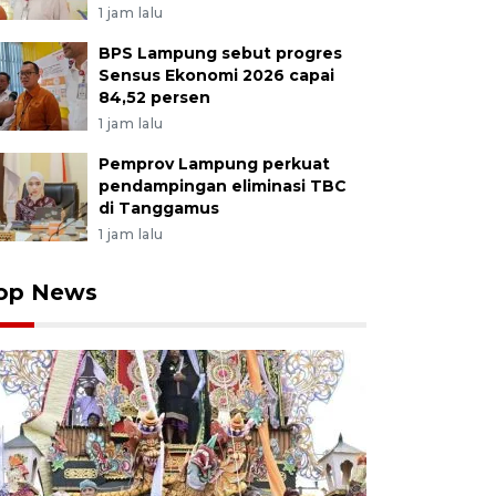
1 jam lalu
BPS Lampung sebut progres
Sensus Ekonomi 2026 capai
84,52 persen
1 jam lalu
Pemprov Lampung perkuat
pendampingan eliminasi TBC
di Tanggamus
1 jam lalu
op News