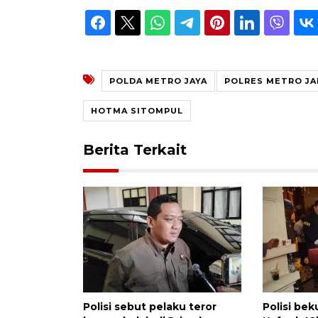
POLDA METRO JAYA
POLRES METRO JA
HOTMA SITOMPUL
Berita Terkait
Polisi sebut pelaku teror
Polisi bek