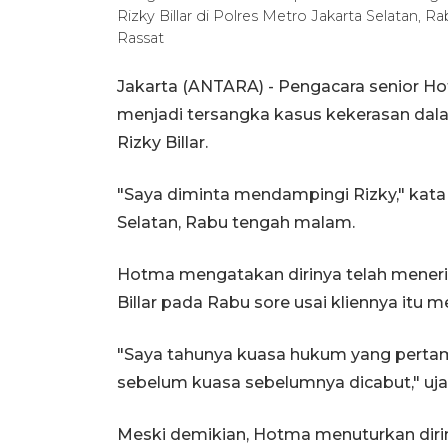
Rizky Billar di Polres Metro Jakarta Selatan, 
Rassat
Jakarta (ANTARA) - Pengacara senior H
menjadi tersangka kasus kekerasan da
Rizky Billar.
"Saya diminta mendampingi Rizky," kata
Selatan, Rabu tengah malam.
Hotma mengatakan dirinya telah mener
Billar pada Rabu sore usai kliennya itu
"Saya tahunya kuasa hukum yang pertam
sebelum kuasa sebelumnya dicabut," uj
Meski demikian, Hotma menuturkan diri