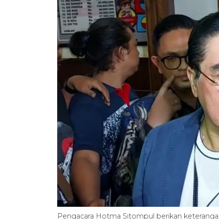
Pengacara Hotma Sitompul berikan keterangan