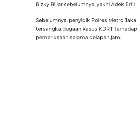
Rizky Billar sebelumnya, yakni Adek Erfi
Sebelumnya, penyidik Polres Metro Jakar
tersangka dugaan kasus KDRT terhadap is
pemeriksaan selama delapan jam.