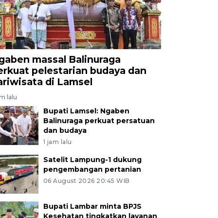
gaben massal Balinuraga
erkuat pelestarian budaya dan
ariwisata di Lamsel
am lalu
Bupati Lamsel: Ngaben
Balinuraga perkuat persatuan
dan budaya
1 jam lalu
Satelit Lampung-1 dukung
pengembangan pertanian
06 August 2026 20:45 WIB
Bupati Lambar minta BPJS
Kesehatan tingkatkan layanan