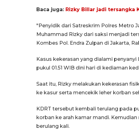
Baca juga:
Rizky Billar jadi tersangka
"Penyidik dari Satreskrim Polres Metro 
Muhammad Rizky dari saksi menjadi ter
Kombes Pol. Endra Zulpan di Jakarta, Ra
Kasus kekerasan yang dialami penyanyi 
pukul 01.51 WIB dini hari di kediaman ked
Saat itu, Rizky melakukan kekerasan f
ke kasur serta mencekik leher korban seh
KDRT tersebut kembali terulang pada pu
korban ke arah kamar mandi. Kemudian 
berulang kali.