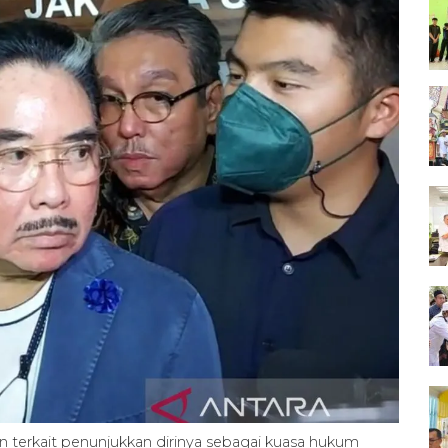
 terkait penunjukkan dirinya sebagai kuasa hukum