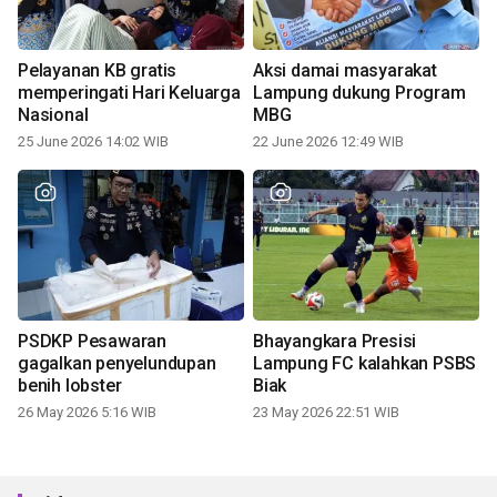
Pelayanan KB gratis
Aksi damai masyarakat
memperingati Hari Keluarga
Lampung dukung Program
Nasional
MBG
25 June 2026 14:02 WIB
22 June 2026 12:49 WIB
PSDKP Pesawaran
Bhayangkara Presisi
gagalkan penyelundupan
Lampung FC kalahkan PSBS
benih lobster
Biak
26 May 2026 5:16 WIB
23 May 2026 22:51 WIB