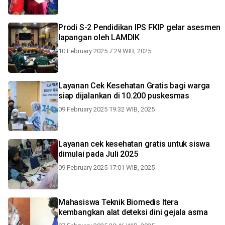
Prodi S-2 Pendidikan IPS FKIP gelar asesmen
lapangan oleh LAMDIK
10 February 2025 7:29 WIB, 2025
Layanan Cek Kesehatan Gratis bagi warga
siap dijalankan di 10.200 puskesmas
09 February 2025 19:32 WIB, 2025
Layanan cek kesehatan gratis untuk siswa
dimulai pada Juli 2025
09 February 2025 17:01 WIB, 2025
Mahasiswa Teknik Biomedis Itera
kembangkan alat deteksi dini gejala asma