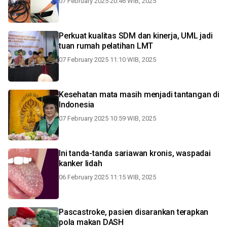
07 February 2025 20:46 WIB, 2025
Perkuat kualitas SDM dan kinerja, UML jadi
tuan rumah pelatihan LMT
07 February 2025 11:10 WIB, 2025
Kesehatan mata masih menjadi tantangan di
Indonesia
07 February 2025 10:59 WIB, 2025
Ini tanda-tanda sariawan kronis, waspadai
kanker lidah
06 February 2025 11:15 WIB, 2025
Pascastroke, pasien disarankan terapkan
pola makan DASH