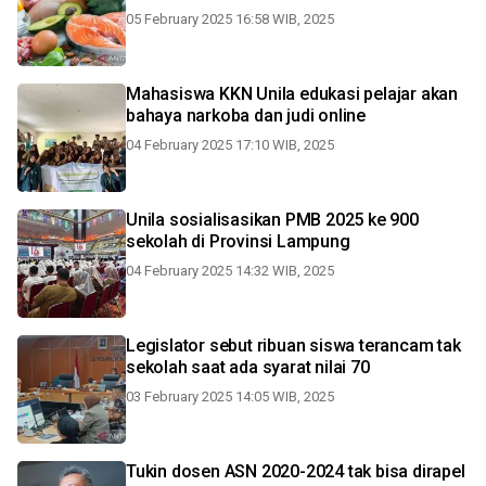
05 February 2025 16:58 WIB, 2025
Mahasiswa KKN Unila edukasi pelajar akan
bahaya narkoba dan judi online
04 February 2025 17:10 WIB, 2025
Unila sosialisasikan PMB 2025 ke 900
sekolah di Provinsi Lampung
04 February 2025 14:32 WIB, 2025
Legislator sebut ribuan siswa terancam tak
sekolah saat ada syarat nilai 70
03 February 2025 14:05 WIB, 2025
Tukin dosen ASN 2020-2024 tak bisa dirapel