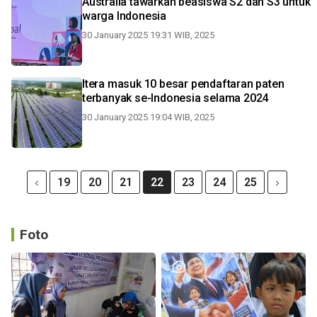
Australia tawarkan beasiswa S2 dan S3 untuk
warga Indonesia
30 January 2025 19:31 WIB, 2025
Itera masuk 10 besar pendaftaran paten
terbanyak se-Indonesia selama 2024
30 January 2025 19:04 WIB, 2025
19
20
21
22
23
24
25
Foto