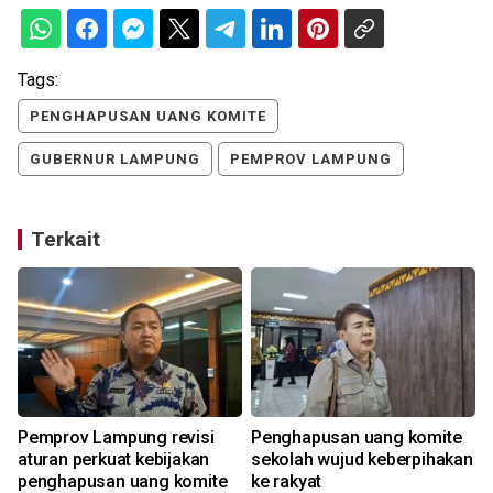
Tags:
PENGHAPUSAN UANG KOMITE
GUBERNUR LAMPUNG
PEMPROV LAMPUNG
Terkait
Pemprov Lampung revisi
Penghapusan uang komite
aturan perkuat kebijakan
sekolah wujud keberpihakan
penghapusan uang komite
ke rakyat