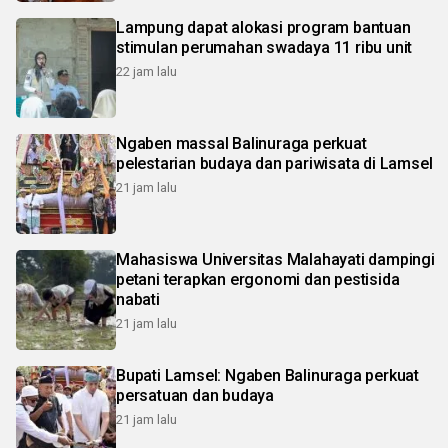
Lampung dapat alokasi program bantuan
stimulan perumahan swadaya 11 ribu unit
22 jam lalu
Ngaben massal Balinuraga perkuat
pelestarian budaya dan pariwisata di Lamsel
21 jam lalu
Mahasiswa Universitas Malahayati dampingi
petani terapkan ergonomi dan pestisida
nabati
21 jam lalu
Bupati Lamsel: Ngaben Balinuraga perkuat
persatuan dan budaya
21 jam lalu