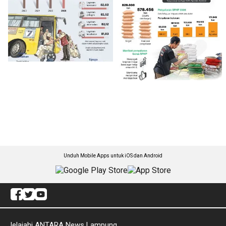
Unduh Mobile Apps untuk iOS dan Android
Jelajahi ANTARA News Lampung