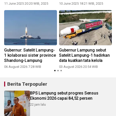
11 June 2025 20:20 WIB, 2025
10 June 2025 18:21 WIB, 2025
2
Gubernur: Satelit Lampung-
Gubernur Lampung sebut
1 kolaborasi sister province
Satelit Lampung-1 hadirkan
Shandong-Lampung
data kuatkan tata kelola
06 August 2026 7:28 WIB
03 August 2026 20:54 WIB
2
Berita Terpopuler
BPS Lampung sebut progres Sensus
Ekonomi 2026 capai 84,52 persen
22 jam lalu