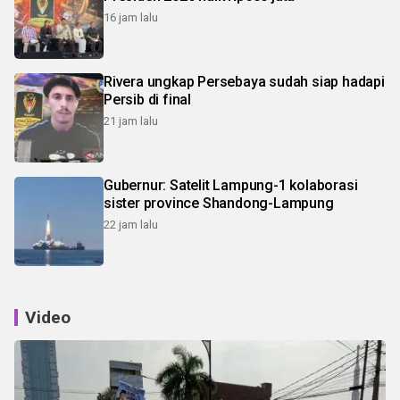
16 jam lalu
Rivera ungkap Persebaya sudah siap hadapi
Persib di final
21 jam lalu
Gubernur: Satelit Lampung-1 kolaborasi
sister province Shandong-Lampung
22 jam lalu
Video