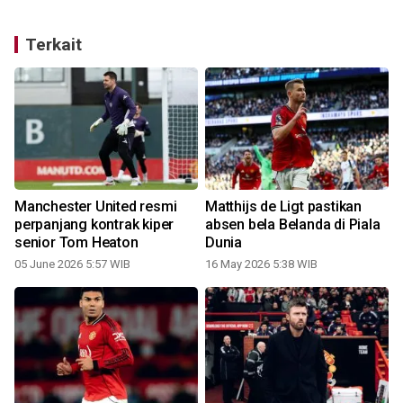
Terkait
Manchester United resmi
Matthijs de Ligt pastikan
perpanjang kontrak kiper
absen bela Belanda di Piala
senior Tom Heaton
Dunia
05 June 2026 5:57 WIB
16 May 2026 5:38 WIB