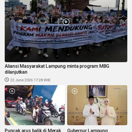
Aliansi Masyarakat Lampung minta program MBG
dilanjutkan
22 June 2026 17:28 WIB
Puncak arus balik di Merak
Gubernur Lampung