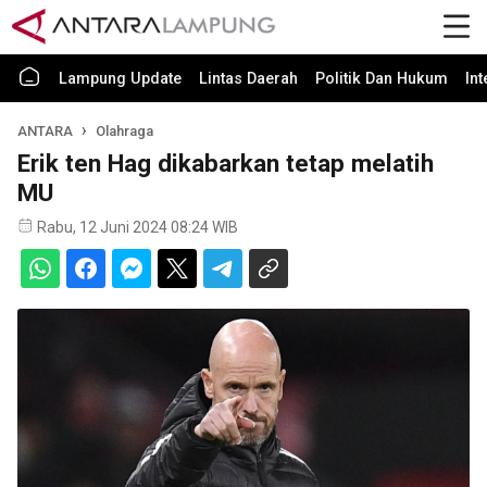
Lampung Update
Lintas Daerah
Politik Dan Hukum
In
ANTARA
Olahraga
Erik ten Hag dikabarkan tetap melatih
MU
Rabu, 12 Juni 2024 08:24 WIB