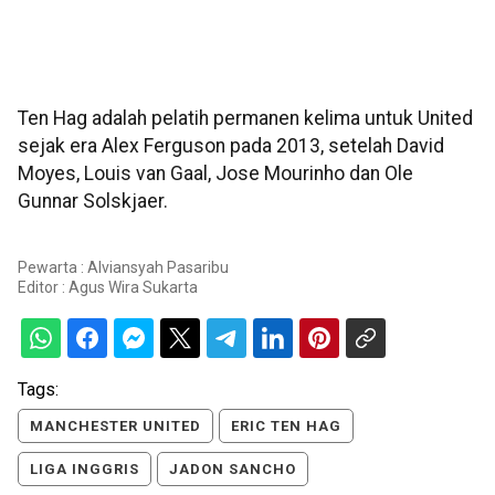
Ten Hag adalah pelatih permanen kelima untuk United
sejak era Alex Ferguson pada 2013, setelah David
Moyes, Louis van Gaal, Jose Mourinho dan Ole
Gunnar Solskjaer.
Pewarta : Alviansyah Pasaribu
Editor :
Agus Wira Sukarta
Tags:
MANCHESTER UNITED
ERIC TEN HAG
LIGA INGGRIS
JADON SANCHO