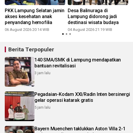
PKK Lampung Selatan jamin
Desa Balinuraga di
akses kesehatan anak
Lampung didorong jadi
penyandang hemofilia
destinasi wisata budaya
06 August 2026 20:14 WIB
04 August 2026 21:19 WIB
Berita Terpopuler
140 SMA/SMK di Lampung mendapatkan
bantuan revitalisasi
3 jam lalu
Pegadaian-Kodam XXI/Radin Inten bersinergi
gelar operasi katarak gratis
5 jam lalu
Bayern Muenchen taklukkan Aston Villa 2-1