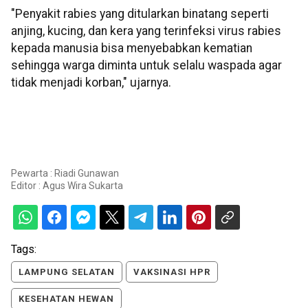
"Penyakit rabies yang ditularkan binatang seperti
anjing, kucing, dan kera yang terinfeksi virus rabies
kepada manusia bisa menyebabkan kematian
sehingga warga diminta untuk selalu waspada agar
tidak menjadi korban," ujarnya.
Pewarta : Riadi Gunawan
Editor :
Agus Wira Sukarta
Tags:
LAMPUNG SELATAN
VAKSINASI HPR
KESEHATAN HEWAN