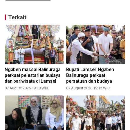
Terkait
Ngaben massal Balinuraga
Bupati Lamsel: Ngaben
perkuat pelestarian budaya
Balinuraga perkuat
dan pariwisata di Lamsel
persatuan dan budaya
07 August 2026 19:18 WIB
07 August 2026 19:12 WIB