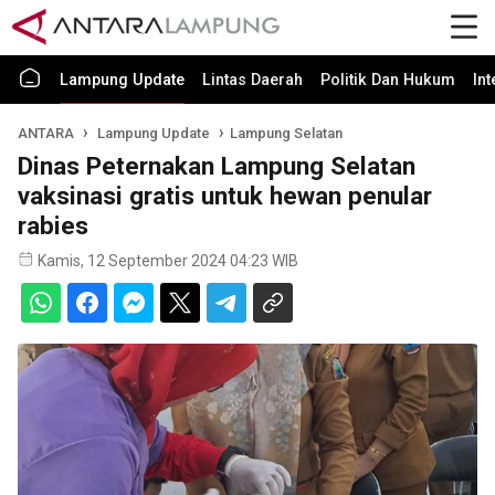
Lampung Update
Lintas Daerah
Politik Dan Hukum
In
ANTARA
Lampung Update
Lampung Selatan
Dinas Peternakan Lampung Selatan
vaksinasi gratis untuk hewan penular
rabies
Kamis, 12 September 2024 04:23 WIB