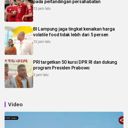
pada pertandingan persahabatan
13 jam lalu
BI Lampung jaga tingkat kenaikan harga
volatile food tidak lebih dari 5 persen
13 jam lalu
PRI targetkan 50 kursi DPR RI dan dukung
program Presiden Prabowo
3 jam lalu
Video