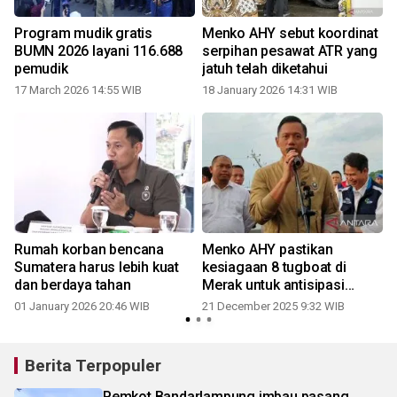
Program mudik gratis
Menko AHY sebut koordinat
BUMN 2026 layani 116.688
serpihan pesawat ATR yang
pemudik
jatuh telah diketahui
17 March 2026 14:55 WIB
18 January 2026 14:31 WIB
Rumah korban bencana
Menko AHY pastikan
Sumatera harus lebih kuat
kesiagaan 8 tugboat di
dan berdaya tahan
Merak untuk antisipasi
cuaca buruk
01 January 2026 20:46 WIB
21 December 2025 9:32 WIB
Berita Terpopuler
Pemkot Bandarlampung imbau pasang