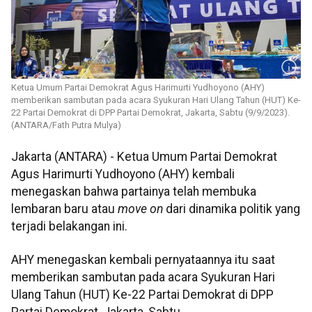
Ketua Umum Partai Demokrat Agus Harimurti Yudhoyono (AHY)
memberikan sambutan pada acara Syukuran Hari Ulang Tahun (HUT) Ke-
22 Partai Demokrat di DPP Partai Demokrat, Jakarta, Sabtu (9/9/2023).
(ANTARA/Fath Putra Mulya)
Jakarta (ANTARA) - Ketua Umum Partai Demokrat
Agus Harimurti Yudhoyono (AHY) kembali
menegaskan bahwa partainya telah membuka
lembaran baru atau
move on
dari dinamika politik yang
terjadi belakangan ini.
AHY menegaskan kembali pernyataannya itu saat
memberikan sambutan pada acara Syukuran Hari
Ulang Tahun (HUT) Ke-22 Partai Demokrat di DPP
Partai Demokrat, Jakarta, Sabtu.