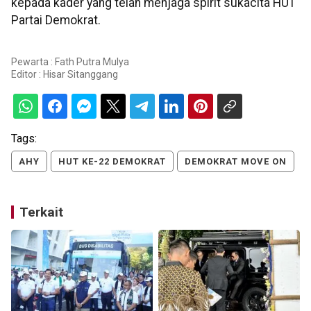
kepada kader yang telah menjaga spirit sukacita HUT
Partai Demokrat.
Pewarta : Fath Putra Mulya
Editor :
Hisar Sitanggang
Tags:
AHY
HUT KE-22 DEMOKRAT
DEMOKRAT MOVE ON
Terkait