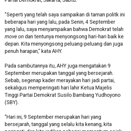
"Seperti yang telah saya sampaikan di taman politk ini
beberapa hari yang lalu, pada Senin, 4 September
yang lalu, saya menyampaikan bahwa Demokrat telah
move on
dan tentunya menyongsong hari-hari baik ke
depan. Kita menyongsong peluang-peluang dan juga
penuh harapan," kata AHY.
Pada sambutannya itu, AHY juga mengatakan 9
September merupakan tanggal yang bersejarah.
Sebab, segenap kader merayakan hari jadi partai,
sekaligus memperingati hari lahir Ketua Majelis
Tinggi Partai Demokrat Susilo Bambang Yudhoyono
(SBY).
"Hari ini, 9 September merupakan hari yang
bersejarah, tanggal yang selalu kita kenang, kita