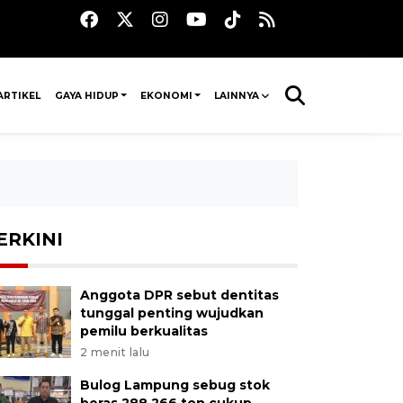
ARTIKEL
GAYA HIDUP
EKONOMI
LAINNYA
ERKINI
Anggota DPR sebut dentitas
tunggal penting wujudkan
pemilu berkualitas
2 menit lalu
Bulog Lampung sebug stok