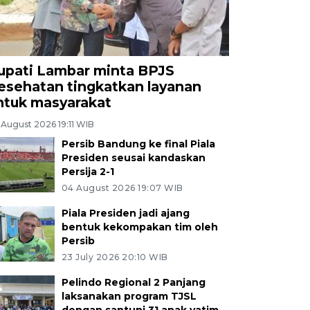
upati Lambar minta BPJS
esehatan tingkatkan layanan
ntuk masyarakat
 August 2026 19:11 WIB
Persib Bandung ke final Piala
Presiden seusai kandaskan
Persija 2-1
04 August 2026 19:07 WIB
Piala Presiden jadi ajang
bentuk kekompakan tim oleh
Persib
23 July 2026 20:10 WIB
Pelindo Regional 2 Panjang
laksanakan program TJSL
dengan santuni 31 anak yatim