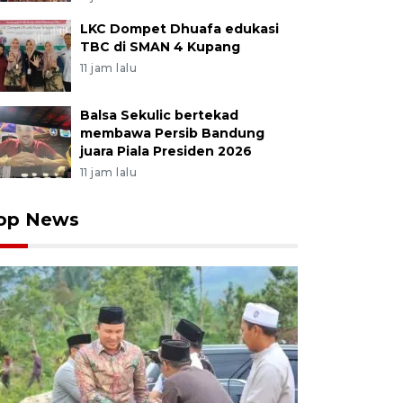
LKC Dompet Dhuafa edukasi
TBC di SMAN 4 Kupang
11 jam lalu
Balsa Sekulic bertekad
membawa Persib Bandung
juara Piala Presiden 2026
11 jam lalu
op News