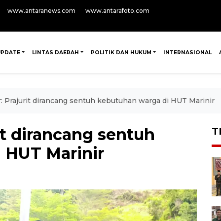
www.antaranews.com
www.antarafoto.com
UPDATE
LINTAS DAERAH
POLITIK DAN HUKUM
INTERNASIONAL
 Prajurit dirancang sentuh kebutuhan warga di HUT Marinir
it dirancang sentuh
T
 HUT Marinir