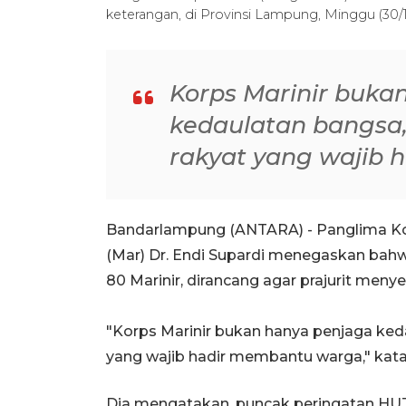
keterangan, di Provinsi Lampung, Minggu (30/
Korps Marinir buka
kedaulatan bangsa,
rakyat yang wajib
Bandarlampung (ANTARA) - Panglima Kor
(Mar) Dr. Endi Supardi menegaskan bahw
80 Marinir, dirancang agar prajurit men
"Korps Marinir bukan hanya penjaga ked
yang wajib hadir membantu warga," kata
Dia mengatakan, puncak peringatan HUT