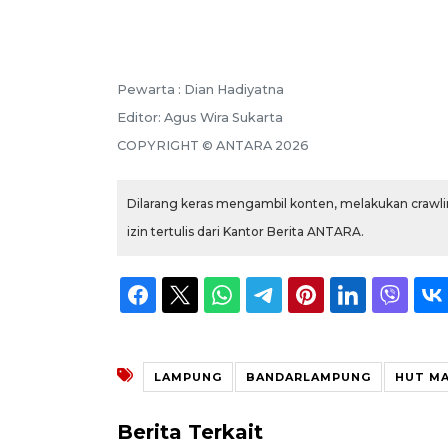
Pewarta :
Dian Hadiyatna
Editor:
Agus Wira Sukarta
COPYRIGHT ©
ANTARA
2026
Dilarang keras mengambil konten, melakukan crawlin
izin tertulis dari Kantor Berita ANTARA.
LAMPUNG
BANDARLAMPUNG
HUT MA
Berita Terkait