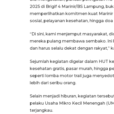
2025 di Brigif 4 Marinir/BS Lampung, bu
memperlihatkan komitmen kuat Marinir u
sosial, pelayanan kesehatan, hingga do
“Di sini, kami menjemput masyarakat, dio
mereka pulang membawa sembako. Ini be
dan harus selalu dekat dengan rakyat,” ka
Sejumlah kegiatan digelar dalam HUT ke-
kesehatan gratis, pasar murah, hingga 
seperti lomba motor trail juga menyedo
lebih dari seribu orang.
Selain menjadi hiburan, kegiatan terseb
pelaku Usaha Mikro Kecil Menengah (U
terjangkau.