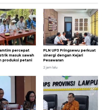
amtim percepat
PLN UP3 Pringsewu perkuat
istrik masuk sawah
sinergi dengan Kejari
n produksi petani
Pesawaran
2 jam lalu