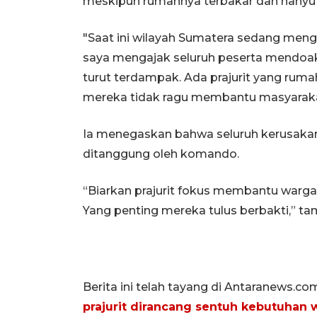
meskipun rumahnya terbakar dan hanyu
"Saat ini wilayah Sumatera sedang menga
saya mengajak seluruh peserta mendoaka
turut terdampak. Ada prajurit yang rum
mereka tidak ragu membantu masyarakat 
Ia menegaskan bahwa seluruh kerusaka
ditanggung oleh komando.
“Biarkan prajurit fokus membantu warga.
Yang penting mereka tulus berbakti,” t
Berita ini telah tayang di Antaranews.co
prajurit dirancang sentuh kebutuhan 