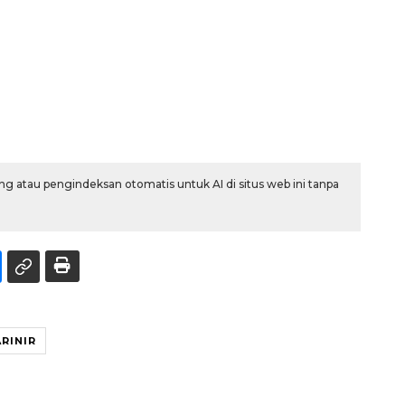
g atau pengindeksan otomatis untuk AI di situs web ini tanpa
RINIR