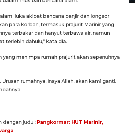
t dalam musibah bencana alam.
lami luka akibat bencana banjir dan longsor,
n para korban, termasuk prajurit Marinir yang
ahnya terbakar dan hanyut terbawa air, namun
terlebih dahulu," kata dia.
n yang menimpa rumah prajurit akan sepenuhnya
 Urusan rumahnya, insya Allah, akan kami ganti.
ambahnya.
m dengan judul:
Pangkormar: HUT Marinir,
warga