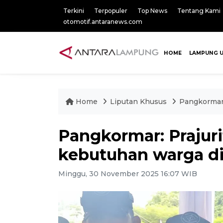
Terkini
Terpopuler
Top News
Tentang Kami
otomotif.antaranews.com
HOME
LAMPUNG 
Home
Liputan Khusus
Pangkormar:
Pangkormar: Prajur
kebutuhan warga di
Minggu, 30 November 2025 16:07 WIB