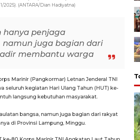
11/2025). (ANTARA/Dian Hadiyatna)
n hanya penjaga
 namun juga bagian dari
 hadir membantu warga
T
ps Marinir (Pangkormar) Letnan Jenderal TNI
a seluruh kegiatan Hari Ulang Tahun (HUT) ke-
yentuh langsung kebutuhan masyarakat.
aulatan bangsa, namun juga bagian dari rakyat
nya di Provinsi Lampung, Minggu.
 ke-80 Korps Marinir TNI Angkatan Laut Tahun