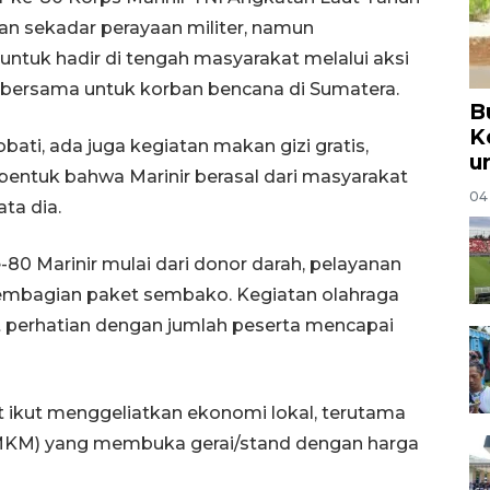
kan sekadar perayaan militer, namun
ntuk hadir di tengah masyarakat melalui aksi
a bersama untuk korban bencana di Sumatera.
B
K
bati, ada juga kegiatan makan gizi gratis,
u
ntuk bahwa Marinir berasal dari masyarakat
04
ta dia.
80 Marinir mulai dari donor darah, pelayanan
pembagian paket sembako. Kegiatan olahraga
t perhatian dengan jumlah peserta mencapai
ut ikut menggeliatkan ekonomi lokal, terutama
MKM) yang membuka gerai/stand dengan harga