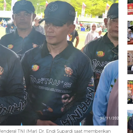
enderal TNI (Mar) Dr. Endi Supardi saat memberikan