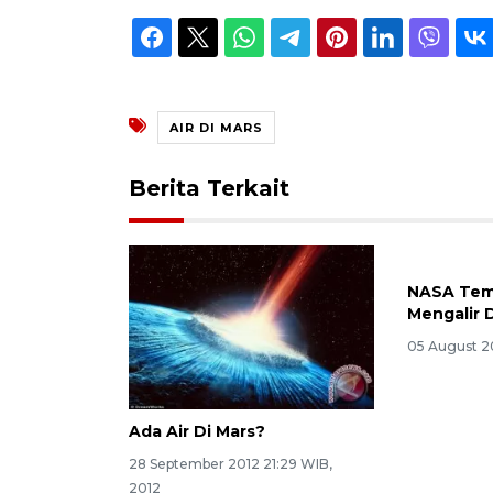
AIR DI MARS
Berita Terkait
NASA Temu
Mengalir 
05 August 20
Ada Air Di Mars?
28 September 2012 21:29 WIB,
2012