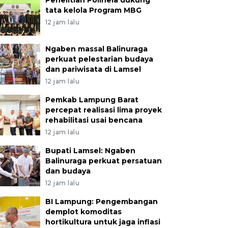
Penelitian Polinela dukung
tata kelola Program MBG
12 jam lalu
Ngaben massal Balinuraga
perkuat pelestarian budaya
dan pariwisata di Lamsel
12 jam lalu
Pemkab Lampung Barat
percepat realisasi lima proyek
rehabilitasi usai bencana
12 jam lalu
Bupati Lamsel: Ngaben
Balinuraga perkuat persatuan
dan budaya
12 jam lalu
BI Lampung: Pengembangan
demplot komoditas
hortikultura untuk jaga inflasi