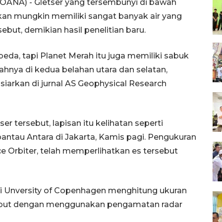
NA) - Gletser yang tersembunyi di bawah
an mungkin memiliki sangat banyak air yang
but, demikian hasil penelitian baru.
beda, tapi Planet Merah itu juga memiliki sabuk
ahnya di kedua belahan utara dan selatan,
disiarkan di jurnal AS Geophysical Research
r tersebut, lapisan itu kelihatan seperti
antau Antara di Jakarta, Kamis pagi. Pengukuran
ce Orbiter, telah memperlihatkan es tersebut
te di Unversity of Copenhagen menghitung ukuran
tersebut dengan menggunakan pengamatan radar