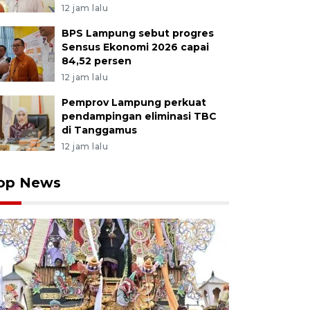
12 jam lalu
BPS Lampung sebut progres
Sensus Ekonomi 2026 capai
84,52 persen
12 jam lalu
Pemprov Lampung perkuat
pendampingan eliminasi TBC
di Tanggamus
12 jam lalu
op News