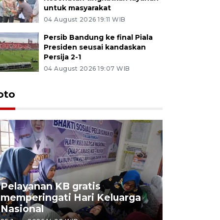
untuk masyarakat
04 August 2026 19:11 WIB
Persib Bandung ke final Piala
Presiden seusai kandaskan
Persija 2-1
04 August 2026 19:07 WIB
oto
Pelayanan KB gratis
Aksi dam
memperingati Hari Keluarga
Lampung
Nasional
MBG