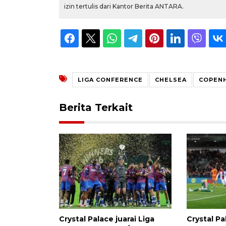
izin tertulis dari Kantor Berita ANTARA.
LIGA CONFERENCE
CHELSEA
COPEN
Berita Terkait
Crystal Palace juarai Liga
Crystal P