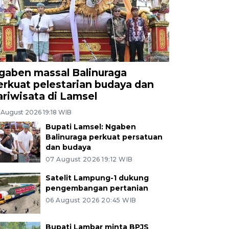
gaben massal Balinuraga
erkuat pelestarian budaya dan
ariwisata di Lamsel
 August 2026 19:18 WIB
Bupati Lamsel: Ngaben
Balinuraga perkuat persatuan
dan budaya
07 August 2026 19:12 WIB
Satelit Lampung-1 dukung
pengembangan pertanian
06 August 2026 20:45 WIB
Bupati Lambar minta BPJS