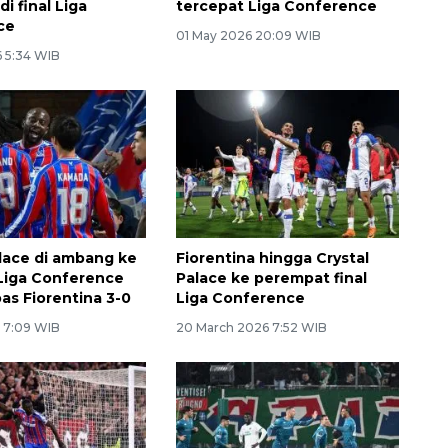
di final Liga
tercepat Liga Conference
ce
01 May 2026 20:09 WIB
 5:34 WIB
alace di ambang ke
Fiorentina hingga Crystal
 Liga Conference
Palace ke perempat final
bas Fiorentina 3-0
Liga Conference
6 7:09 WIB
20 March 2026 7:52 WIB