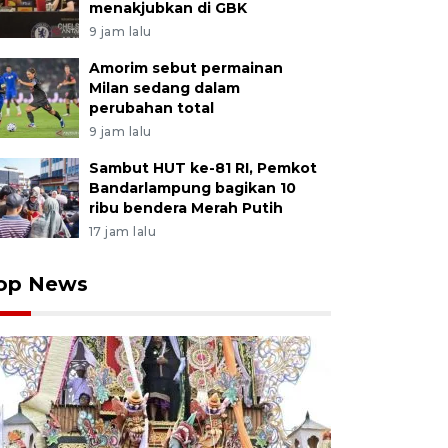
menakjubkan di GBK
9 jam lalu
Amorim sebut permainan
Milan sedang dalam
perubahan total
9 jam lalu
Sambut HUT ke-81 RI, Pemkot
Bandarlampung bagikan 10
ribu bendera Merah Putih
17 jam lalu
op News