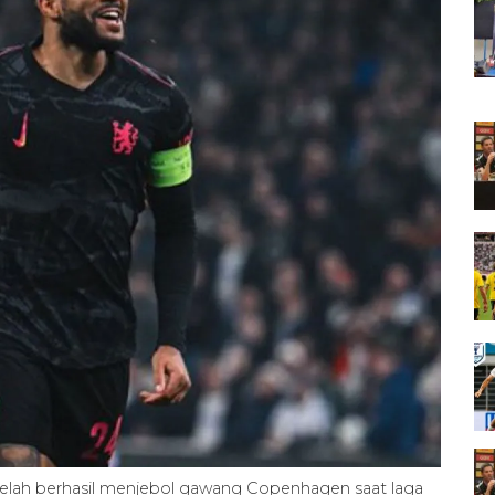
elah berhasil menjebol gawang Copenhagen saat laga