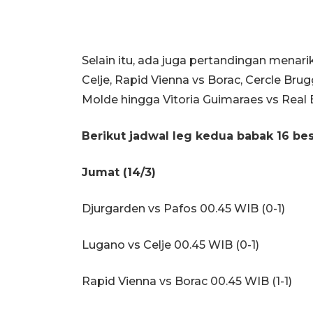
Selain itu, ada juga pertandingan menari
Celje, Rapid Vienna vs Borac, Cercle Bru
Molde hingga Vitoria Guimaraes vs Real B
Berikut jadwal leg kedua babak 16 be
Jumat (14/3)
Djurgarden vs Pafos 00.45 WIB (0-1)
Lugano vs Celje 00.45 WIB (0-1)
Rapid Vienna vs Borac 00.45 WIB (1-1)