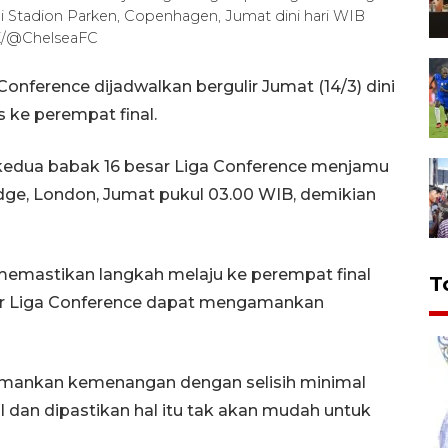
i Stadion Parken, Copenhagen, Jumat dini hari WIB
A/X/@ChelseaFC
onference dijadwalkan bergulir Jumat (14/3) dini
s ke perempat final.
 kedua babak 16 besar Liga Conference menjamu
dge, London, Jumat pukul 03.00 WIB, demikian
 memastikan langkah melaju ke perempat final
T
sar Liga Conference dapat mengamankan
gamankan kemenangan dengan selisih minimal
l dan dipastikan hal itu tak akan mudah untuk