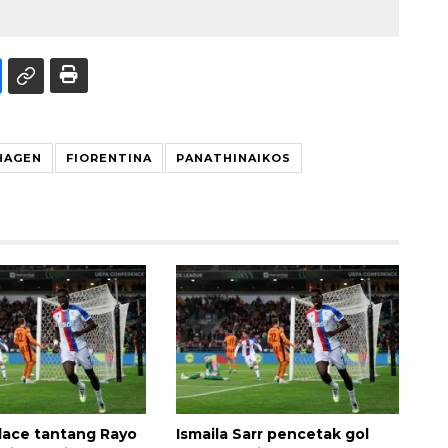
HAGEN
FIORENTINA
PANATHINAIKOS
alace tantang Rayo
Ismaila Sarr pencetak gol