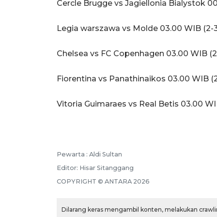
Cercle Brugge vs Jagiellonia Bialystok 0
Legia warszawa vs Molde 03.00 WIB (2-3
Chelsea vs FC Copenhagen 03.00 WIB (2-
Fiorentina vs Panathinaikos 03.00 WIB (2
Vitoria Guimaraes vs Real Betis 03.00 WIB
Pewarta :
Aldi Sultan
Editor:
Hisar Sitanggang
COPYRIGHT ©
ANTARA
2026
Dilarang keras mengambil konten, melakukan crawlin