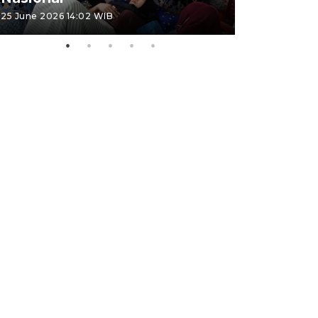
25 June 2026 14:02 WIB
22 June 2026 