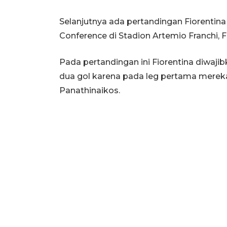
Selanjutnya ada pertandingan Fiorentin
Conference di Stadion Artemio Franchi, F
Pada pertandingan ini Fiorentina diwa
dua gol karena pada leg pertama mereka
Panathinaikos.