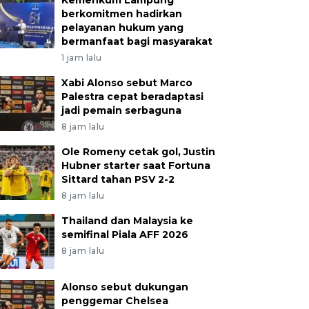
Kemenkum Lampung
berkomitmen hadirkan
pelayanan hukum yang
bermanfaat bagi masyarakat
1 jam lalu
Xabi Alonso sebut Marco
Palestra cepat beradaptasi
jadi pemain serbaguna
8 jam lalu
Ole Romeny cetak gol, Justin
Hubner starter saat Fortuna
Sittard tahan PSV 2-2
8 jam lalu
Thailand dan Malaysia ke
semifinal Piala AFF 2026
8 jam lalu
Alonso sebut dukungan
penggemar Chelsea