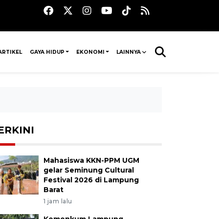
ARTIKEL
GAYA HIDUP
EKONOMI
LAINNYA
ERKINI
Mahasiswa KKN-PPM UGM
gelar Seminung Cultural
Festival 2026 di Lampung
Barat
1 jam lalu