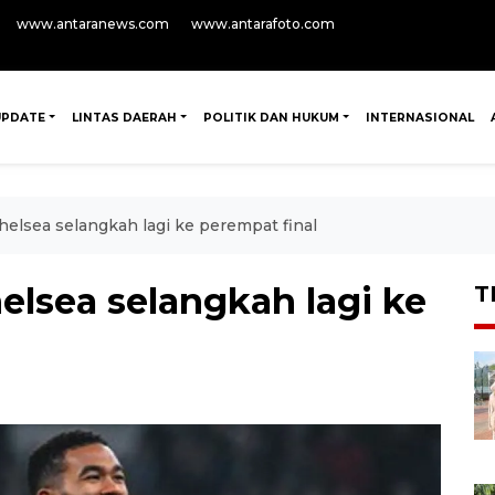
www.antaranews.com
www.antarafoto.com
UPDATE
LINTAS DAERAH
POLITIK DAN HUKUM
INTERNASIONAL
helsea selangkah lagi ke perempat final
elsea selangkah lagi ke
T