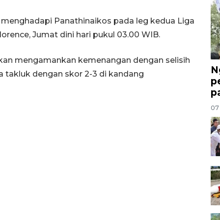
a menghadapi Panathinaikos pada leg kedua Liga
lorence, Jumat dini hari pukul 03.00 WIB.
jibkan mengamankan kemenangan dengan selisih
N
 takluk dengan skor 2-3 di kandang
p
p
07