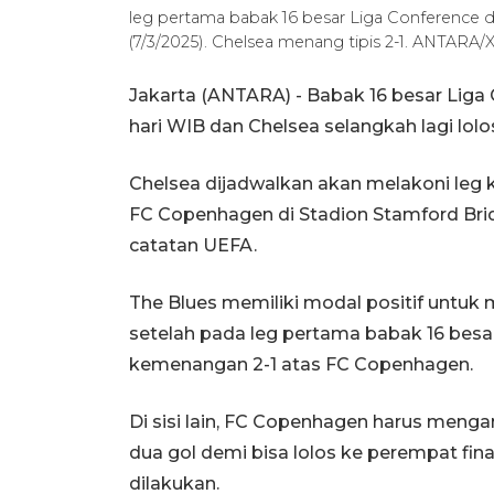
leg pertama babak 16 besar Liga Conference d
(7/3/2025). Chelsea menang tipis 2-1. ANTAR
Jakarta (ANTARA) - Babak 16 besar Liga C
hari WIB dan Chelsea selangkah lagi lolo
Chelsea dijadwalkan akan melakoni leg
FC Copenhagen di Stadion Stamford Bri
catatan UEFA.
The Blues memiliki modal positif untuk
setelah pada leg pertama babak 16 be
kemenangan 2-1 atas FC Copenhagen.
Di sisi lain, FC Copenhagen harus men
dua gol demi bisa lolos ke perempat fina
dilakukan.