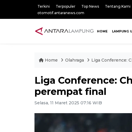
Terkini
Terpopuler
Top News
Tentang Kami
otomotif.antaranews.com
HOME
LAMPUNG 
Home
Olahraga
Liga Conference: C
Liga Conference: Ch
perempat final
Selasa, 11 Maret 2025 07:16 WIB