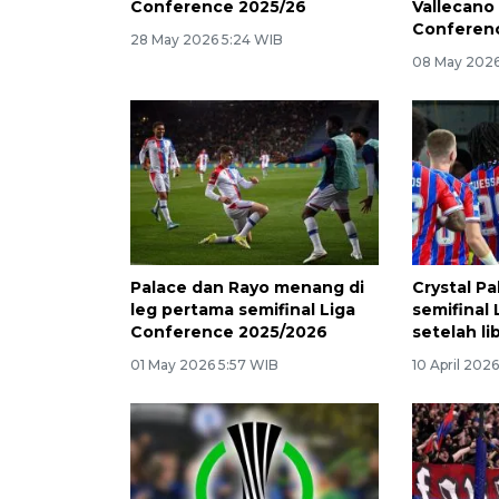
Conference 2025/26
Vallecano 
Conferen
28 May 2026 5:24 WIB
08 May 2026
Palace dan Rayo menang di
Crystal P
leg pertama semifinal Liga
semifinal
Conference 2025/2026
setelah li
01 May 2026 5:57 WIB
10 April 202