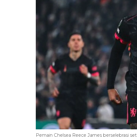
Pemain Chelsea Reece James berselebrasi set