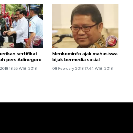
erikan sertifikat
Menkominfo ajak mahasiswa
oh pers Adinegoro
bijak bermedia sosial
2018 18:55 WIB, 2018
08 February 2018 17:44 WIB, 2018