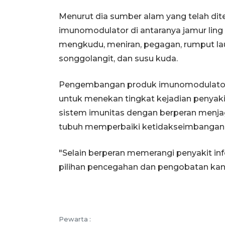
Menurut dia sumber alam yang telah dit
imunomodulator di antaranya jamur ling zh
mengkudu, meniran, pegagan, rumput laut
songgolangit, dan susu kuda.
Pengembangan produk imunomodulator b
untuk menekan tingkat kejadian penyak
sistem imunitas dengan berperan menj
tubuh memperbaiki ketidakseimbangan 
"Selain berperan memerangi penyakit i
pilihan pencegahan dan pengobatan kanke
Pewarta :