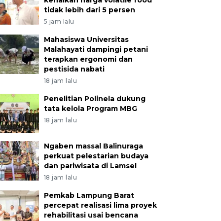
kenaikan harga volatile food
tidak lebih dari 5 persen
5 jam lalu
Mahasiswa Universitas
Malahayati dampingi petani
terapkan ergonomi dan
pestisida nabati
18 jam lalu
Penelitian Polinela dukung
tata kelola Program MBG
18 jam lalu
Ngaben massal Balinuraga
perkuat pelestarian budaya
dan pariwisata di Lamsel
18 jam lalu
Pemkab Lampung Barat
percepat realisasi lima proyek
rehabilitasi usai bencana