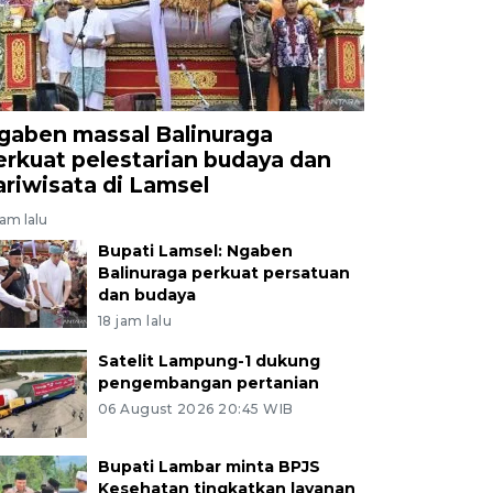
gaben massal Balinuraga
erkuat pelestarian budaya dan
ariwisata di Lamsel
jam lalu
Bupati Lamsel: Ngaben
Balinuraga perkuat persatuan
dan budaya
18 jam lalu
Satelit Lampung-1 dukung
pengembangan pertanian
06 August 2026 20:45 WIB
Bupati Lambar minta BPJS
Kesehatan tingkatkan layanan