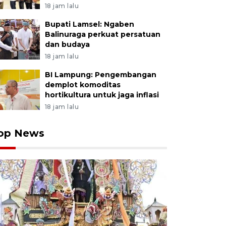
18 jam lalu
Bupati Lamsel: Ngaben
Balinuraga perkuat persatuan
dan budaya
18 jam lalu
BI Lampung: Pengembangan
demplot komoditas
hortikultura untuk jaga inflasi
18 jam lalu
op News