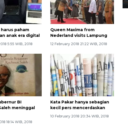
12 May 2026 15:06 WIB
 harus paham
Queen Maxima from
n anak era digital
Nederland visits Lampung
2018 5:55 WIB, 2018
12 February 2018 21:22 WIB, 2018
bernur BI
Kata Pakar hanya sebagian
Saleh meninggal
kecil pers mencerdaskan
10 February 2018 20:34 WIB, 2018
018 18:14 WIB, 2018