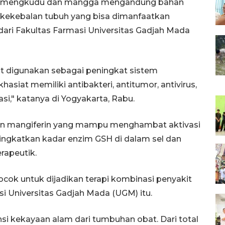
h mengkudu dan mangga mengandung bahan
kekebalan tubuh yang bisa dimanfaatkan
 dari Fakultas Farmasi Universitas Gadjah Mada
t digunakan sebagai peningkat sistem
hasiat memiliki antibakteri, antitumor, antivirus,
asi," katanya di Yogyakarta, Rabu.
an mangiferin yang mampu menghambat aktivasi
ngkatkan kadar enzim GSH di dalam sel dan
rapeutik.
ok untuk dijadikan terapi kombinasi penyakit
si Universitas Gadjah Mada (UGM) itu.
si kekayaan alam dari tumbuhan obat. Dari total