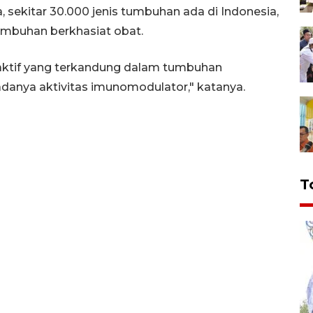
, sekitar 30.000 jenis tumbuhan ada di Indonesia,
umbuhan berkhasiat obat.
a aktif yang terkandung dalam tumbuhan
danya aktivitas imunomodulator," katanya.
T