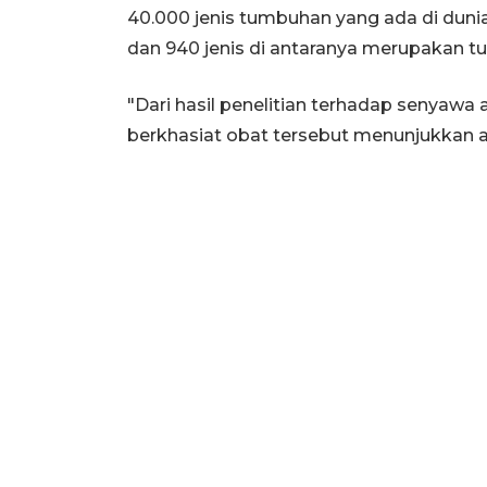
40.000 jenis tumbuhan yang ada di dunia
dan 940 jenis di antaranya merupakan t
"Dari hasil penelitian terhadap senyaw
berkhasiat obat tersebut menunjukkan a