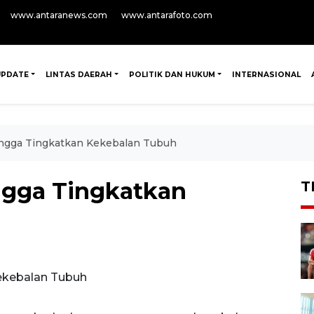
www.antaranews.com
www.antarafoto.com
UPDATE
LINTAS DAERAH
POLITIK DAN HUKUM
INTERNASIONAL
gga Tingkatkan Kekebalan Tubuh
gga Tingkatkan
T