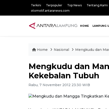
Terkini
Terpopuler
Top News
Tentang Kami
otomotif.antaranews.com
HOME
LAMPUNG 
Home
Nasional
Mengkudu dan Man
Mengkudu dan Man
Kekebalan Tubuh
Rabu, 7 November 2012 23:30 WIB