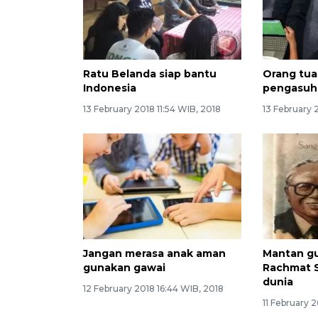
Ratu Belanda siap bantu
Orang tua
Indonesia
pengasuha
13 February 2018 11:54 WIB, 2018
13 February 
Jangan merasa anak aman
Mantan gu
gunakan gawai
Rachmat 
dunia
12 February 2018 16:44 WIB, 2018
11 February 2