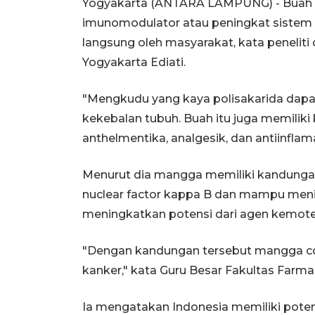
Yogyakarta (ANTARA LAMPUNG) - Bua
imunomodulator atau peningkat sistem 
langsung oleh masyarakat, kata peneliti
Yogyakarta Ediati.
"Mengkudu yang kaya polisakarida dapa
kekebalan tubuh. Buah itu juga memiliki k
anthelmentika, analgesik, dan antiinflam
Menurut dia mangga memiliki kandung
nuclear factor kappa B dan mampu meni
meningkatkan potensi dari agen kemote
"Dengan kandungan tersebut mangga coc
kanker," kata Guru Besar Fakultas Farma
Ia mengatakan Indonesia memiliki poten