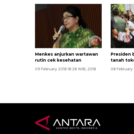
Menkes anjurkan wartawan
Presiden b
rutin cek kesehatan
tanah tok
09 February 2018 18:28 WIB, 2018
08 February 
>