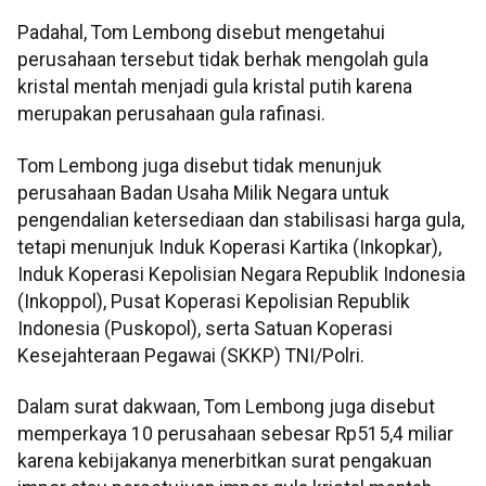
Padahal, Tom Lembong disebut mengetahui
perusahaan tersebut tidak berhak mengolah gula
kristal mentah menjadi gula kristal putih karena
merupakan perusahaan gula rafinasi.
Tom Lembong juga disebut tidak menunjuk
perusahaan Badan Usaha Milik Negara untuk
pengendalian ketersediaan dan stabilisasi harga gula,
tetapi menunjuk Induk Koperasi Kartika (Inkopkar),
Induk Koperasi Kepolisian Negara Republik Indonesia
(Inkoppol), Pusat Koperasi Kepolisian Republik
Indonesia (Puskopol), serta Satuan Koperasi
Kesejahteraan Pegawai (SKKP) TNI/Polri.
Dalam surat dakwaan, Tom Lembong juga disebut
memperkaya 10 perusahaan sebesar Rp515,4 miliar
karena kebijakanya menerbitkan surat pengakuan