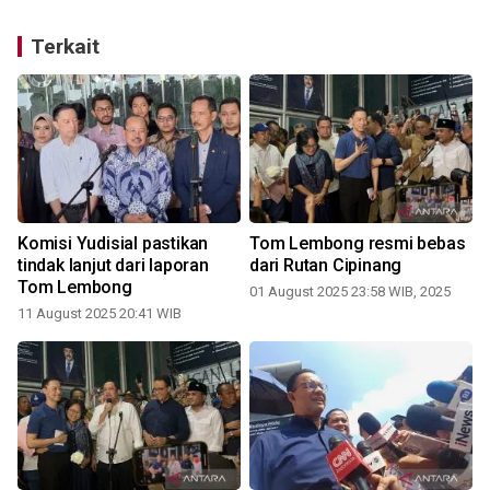
Terkait
Komisi Yudisial pastikan
Tom Lembong resmi bebas
tindak lanjut dari laporan
dari Rutan Cipinang
Tom Lembong
01 August 2025 23:58 WIB, 2025
11 August 2025 20:41 WIB