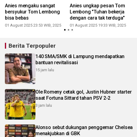
Anies mengaku sangat
Anies ungkap pesan Tom
bersyukur Tom Lembong
Lembong "Tuhan bekerja
bisa bebas
dengan cara tak terduga"
01 August 2025 23:53 WIB, 2025
01 August 2025 19:33 WIB, 2025
Berita Terpopuler
140 SMA/SMK di Lampung mendapatkan
bantuan revitalisasi
15 jam lalu
Ole Romeny cetak gol, Justin Hubner starter
saat Fortuna Sittard tahan PSV 2-2
3 jam lalu
Alonso sebut dukungan penggemar Chelsea
menakjubkan di GBK