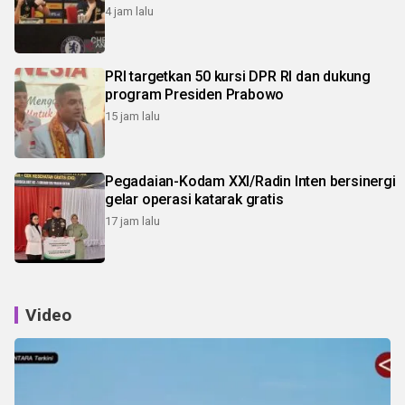
4 jam lalu
PRI targetkan 50 kursi DPR RI dan dukung
program Presiden Prabowo
15 jam lalu
Pegadaian-Kodam XXI/Radin Inten bersinergi
gelar operasi katarak gratis
17 jam lalu
Video