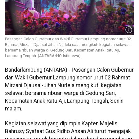
Pasangan Calon Gubernur dan Wakil Gubernur Lampung nomor urut 02
Rahmat Mirzani Djausal-Jihan Nurlela saat mengikuti kegiatan selawat
bersama ribuan warga di Gedung Sari, Kecamatan Anak Ratu Aji,
Lampung Tengah. (ANTARA/HO-Istimewa)
Bandarlampung (ANTARA) - Pasangan Calon Gubernur
dan Wakil Gubernur Lampung nomor urut 02 Rahmat
Mirzani Djausal-Jihan Nurlela mengikuti kegiatan
selawat bersama ribuan warga di Gedung Sari,
Kecamatan Anak Ratu Aji, Lampung Tengah, Senin
malam.
Kegiatan selawat yang dipimpin Kapten Majelis
Bahrusy Syafaat Gus Ridho Ahsan Ali turut mengajak
masyarakat untuk bersatu dalam doa dan mengharap