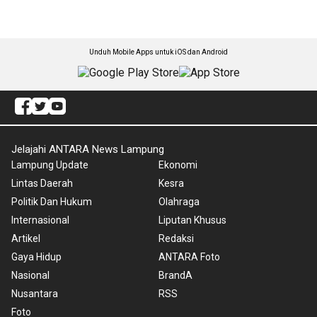
Unduh Mobile Apps untuk iOS dan Android
Jelajahi ANTARA News Lampung
Lampung Update
Ekonomi
Lintas Daerah
Kesra
Politik Dan Hukum
Olahraga
Internasional
Liputan Khusus
Artikel
Redaksi
Gaya Hidup
ANTARA Foto
Nasional
BrandA
Nusantara
RSS
Foto