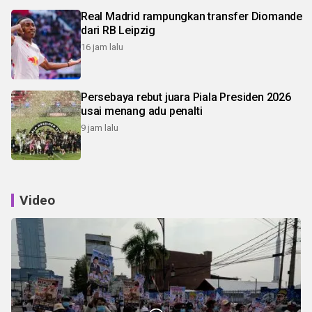
Real Madrid rampungkan transfer Diomande
dari RB Leipzig
16 jam lalu
Persebaya rebut juara Piala Presiden 2026
usai menang adu penalti
9 jam lalu
Video