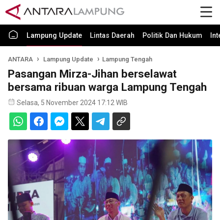
Lampung Update
Lintas Daerah
Politik Dan Hukum
In
ANTARA
Lampung Update
Lampung Tengah
Pasangan Mirza-Jihan berselawat
bersama ribuan warga Lampung Tengah
Selasa, 5 November 2024 17:12 WIB