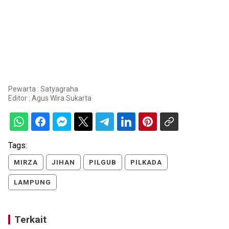
Pewarta : Satyagraha
Editor :
Agus Wira Sukarta
Tags:
MIRZA
JIHAN
PILGUB
PILKADA
LAMPUNG
Terkait