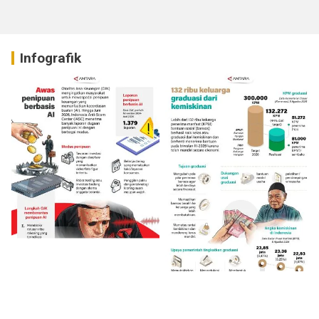
Raya Idul Fitri 1447 H
Infografik