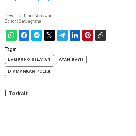
Pewarta : Riadi Gunawan
Editor :
Satyagraha
Tags:
LAMPUNG SELATAN
AYAH BAYII
DIAMANKAN POLISI
Terkait