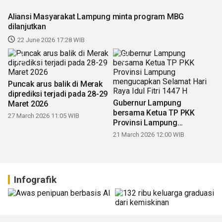
Aliansi Masyarakat Lampung minta program MBG
dilanjutkan
22 June 2026 17:28 WIB
Puncak arus balik di Merak
diprediksi terjadi pada 28-29
Gubernur Lampung
Maret 2026
bersama Ketua TP PKK
27 March 2026 11:05 WIB
Provinsi Lampung
mengucapkan Selamat Hari
21 March 2026 12:00 WIB
Raya Idul Fitri 1447 H
Infografik