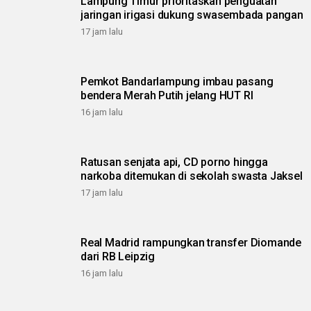
Lampung Timur prioritaskan penguatan
jaringan irigasi dukung swasembada pangan
17 jam lalu
Pemkot Bandarlampung imbau pasang
bendera Merah Putih jelang HUT RI
16 jam lalu
Ratusan senjata api, CD porno hingga
narkoba ditemukan di sekolah swasta Jaksel
17 jam lalu
Real Madrid rampungkan transfer Diomande
dari RB Leipzig
16 jam lalu