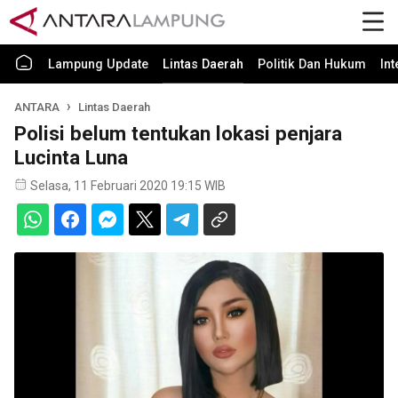
Lampung Update
Lintas Daerah
Politik Dan Hukum
In
ANTARA
Lintas Daerah
Polisi belum tentukan lokasi penjara
Lucinta Luna
Selasa, 11 Februari 2020 19:15 WIB