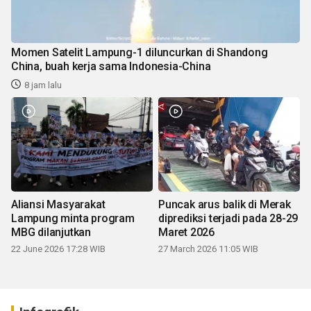
Momen Satelit Lampung-1 diluncurkan di Shandong
China, buah kerja sama Indonesia-China
8 jam lalu
Aliansi Masyarakat
Puncak arus balik di Merak
Lampung minta program
diprediksi terjadi pada 28-29
MBG dilanjutkan
Maret 2026
22 June 2026 17:28 WIB
27 March 2026 11:05 WIB