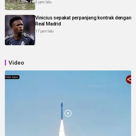
3 jam lalu
Vinicius sepakat perpanjang kontrak dengan
Real Madrid
17 jam lalu
Video