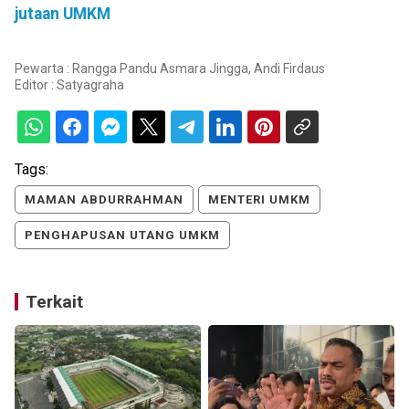
jutaan UMKM
Pewarta : Rangga Pandu Asmara Jingga, Andi Firdaus
Editor :
Satyagraha
Tags:
MAMAN ABDURRAHMAN
MENTERI UMKM
PENGHAPUSAN UTANG UMKM
Terkait