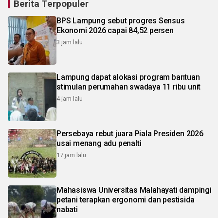
Berita Terpopuler
BPS Lampung sebut progres Sensus
Ekonomi 2026 capai 84,52 persen
3 jam lalu
Lampung dapat alokasi program bantuan
stimulan perumahan swadaya 11 ribu unit
4 jam lalu
Persebaya rebut juara Piala Presiden 2026
usai menang adu penalti
17 jam lalu
Mahasiswa Universitas Malahayati dampingi
petani terapkan ergonomi dan pestisida
nabati