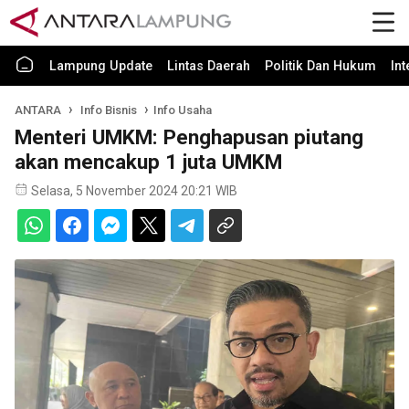
Lampung Update
Lintas Daerah
Politik Dan Hukum
In
ANTARA
Info Bisnis
Info Usaha
Menteri UMKM: Penghapusan piutang
akan mencakup 1 juta UMKM
Selasa, 5 November 2024 20:21 WIB