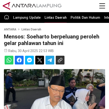
Lampung Update
Lintas Daerah
Politik Dan Hukum
In
ANTARA
Lintas Daerah
Mensos: Soeharto berpeluang peroleh
gelar pahlawan tahun ini
Rabu, 30 April 2025 22:53 WIB