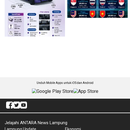
Unduh Mobile Apps untuk iOS dan Android
Jelajahi ANTARA News Lampung
Lampung Update
Ekonomi