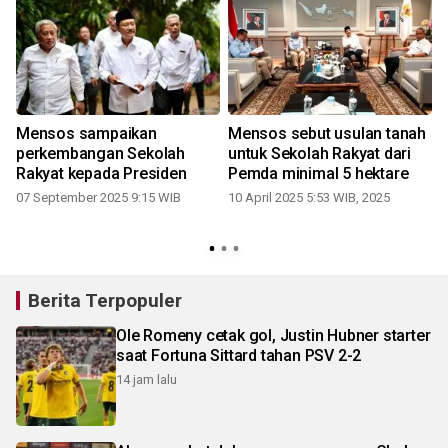
Mensos sampaikan
Mensos sebut usulan tanah
perkembangan Sekolah
untuk Sekolah Rakyat dari
Rakyat kepada Presiden
Pemda minimal 5 hektare
07 September 2025 9:15 WIB
10 April 2025 5:53 WIB, 2025
Berita Terpopuler
Ole Romeny cetak gol, Justin Hubner starter
saat Fortuna Sittard tahan PSV 2-2
14 jam lalu