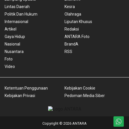
Lintas Daerah
Kesra
Politik Dan Hukum
Olahraga
Internasional
Liputan Khusus
Artikel
Redaksi
Gaya Hidup
ANTARA Foto
Nasional
BrandA
Nusantara
RSS
Foto
Video
Ketentuan Penggunaan
Kebijakan Cookie
Kebijakan Privasi
Pedoman Media Siber
Copyright © 2026 ANTARA