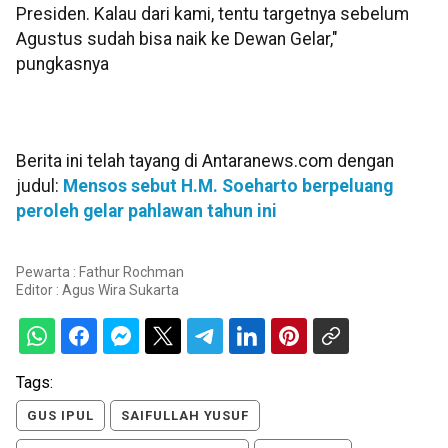
Presiden. Kalau dari kami, tentu targetnya sebelum
Agustus sudah bisa naik ke Dewan Gelar,"
pungkasnya
Berita ini telah tayang di Antaranews.com dengan
judul:
Mensos sebut H.M. Soeharto berpeluang
peroleh gelar pahlawan tahun ini
Pewarta : Fathur Rochman
Editor :
Agus Wira Sukarta
Tags:
GUS IPUL
SAIFULLAH YUSUF