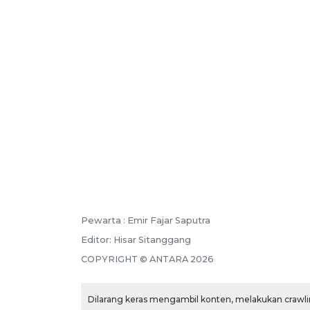
Pewarta :
Emir Fajar Saputra
Editor:
Hisar Sitanggang
COPYRIGHT ©
ANTARA
2026
Dilarang keras mengambil konten, melakukan crawlin