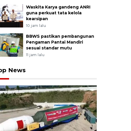
Waskita Karya gandeng ANRI
guna perkuat tata kelola
kearsipan
10 jam lalu
BBWS pastikan pembangunan
Pengaman Pantai Mandiri
sesuai standar mutu
11 jam lalu
op News