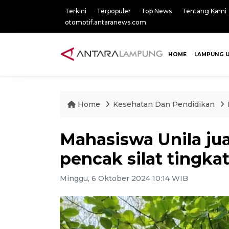
Terkini
Terpopuler
Top News
Tentang Kami
otomotif.antaranews.com
HOME
LAMPUNG 
Home
Kesehatan Dan Pendidikan
Mahasiswa Unila jua
pencak silat tingka
Minggu, 6 Oktober 2024 10:14 WIB