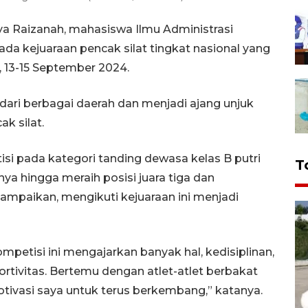
a Raizanah, mahasiswa Ilmu Administrasi
 pada kejuaraan pencak silat tingkat nasional yang
 13-15 September 2024.
t dari berbagai daerah dan menjadi ajang unjuk
ak silat.
si pada kategori tanding dewasa kelas B putri
T
 hingga meraih posisi juara tiga dan
mpaikan, mengikuti kejuaraan ini menjadi
ompetisi ini mengajarkan banyak hal, kedisiplinan,
ortivitas. Bertemu dengan atlet-atlet berbakat
ivasi saya untuk terus berkembang,” katanya.