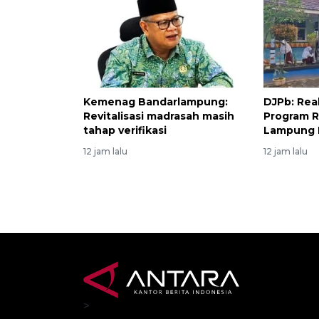
Kemenag Bandarlampung:
DJPb: Real
Revitalisasi madrasah masih
Program R
tahap verifikasi
Lampung R
12 jam lalu
12 jam lalu
>