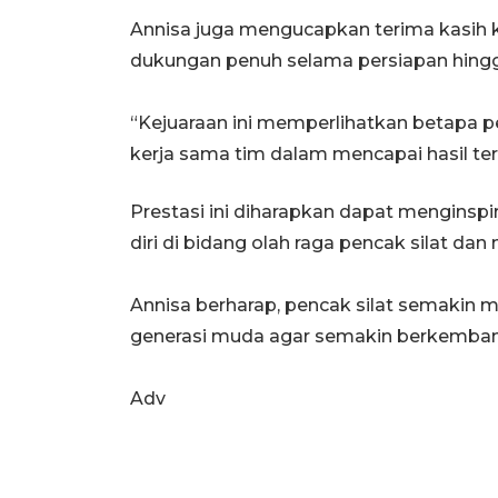
Annisa juga mengucapkan terima kasih ke
dukungan penuh selama persiapan hingg
“Kejuaraan ini memperlihatkan betapa
kerja sama tim dalam mencapai hasil te
Prestasi ini diharapkan dapat mengins
diri di bidang olah raga pencak silat d
Annisa berharap, pencak silat semakin
generasi muda agar semakin berkemban
Adv