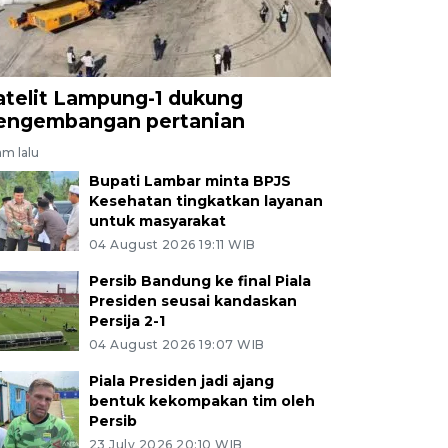
atelit Lampung-1 dukung
engembangan pertanian
jam lalu
Bupati Lambar minta BPJS
Kesehatan tingkatkan layanan
untuk masyarakat
04 August 2026 19:11 WIB
Persib Bandung ke final Piala
Presiden seusai kandaskan
Persija 2-1
04 August 2026 19:07 WIB
Piala Presiden jadi ajang
bentuk kekompakan tim oleh
Persib
23 July 2026 20:10 WIB