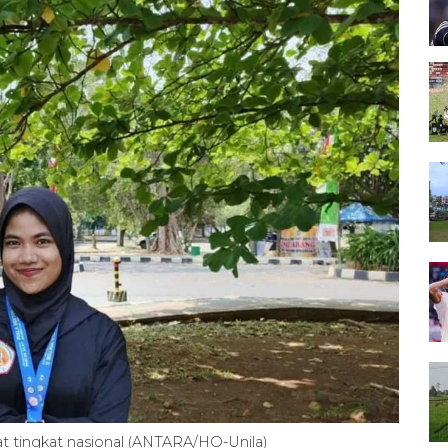
lat tingkat nasional (ANTARA/HO-Unila)