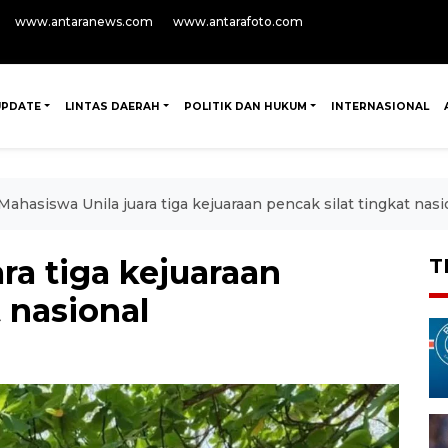
www.antaranews.com
www.antarafoto.com
UPDATE
LINTAS DAERAH
POLITIK DAN HUKUM
INTERNASIONAL
Mahasiswa Unila juara tiga kejuaraan pencak silat tingkat nasi
ra tiga kejuaraan
T
t nasional