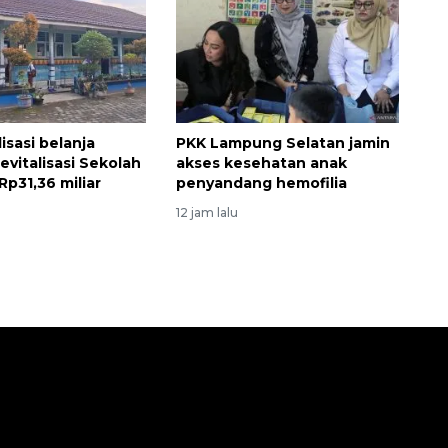
isasi belanja
PKK Lampung Selatan jamin
evitalisasi Sekolah
akses kesehatan anak
p31,36 miliar
penyandang hemofilia
12 jam lalu