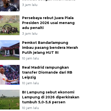
3 jam lalu
Persebaya rebut juara Piala
Presiden 2026 usai menang
adu penalti
3 jam lalu
Pemkot Bandarlampung
imbau pasang bendera Merah
Putih jelang HUT RI
10 jam lalu
Real Madrid rampungkan
transfer Diomande dari RB
Leipzig
10 jam lalu
BI Lampung sebut ekonomi
Lampung di 2026 diperkirakan
tumbuh 5,0-5,6 persen
10 jam lalu