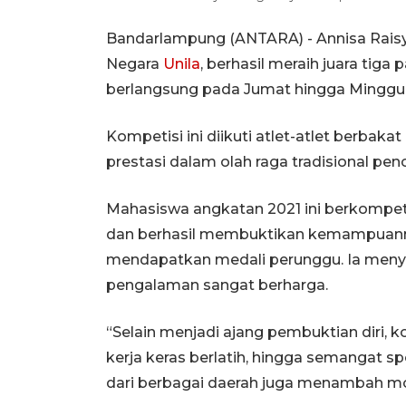
Bandarlampung (ANTARA) - Annisa Raisy
Negara
Unila
, berhasil meraih juara tiga
berlangsung pada Jumat hingga Minggu,
Kompetisi ini diikuti atlet-atlet berbaka
prestasi dalam olah raga tradisional penc
Mahasiswa angkatan 2021 ini berkompeti
dan berhasil membuktikan kemampuannya
mendapatkan medali perunggu. Ia menya
pengalaman sangat berharga.
“Selain menjadi ajang pembuktian diri, k
kerja keras berlatih, hingga semangat sp
dari berbagai daerah juga menambah mot