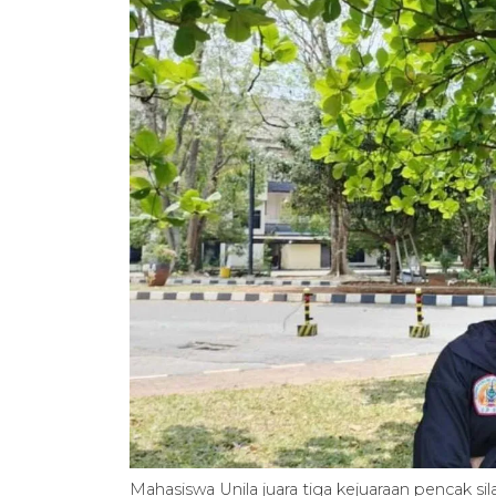
Mahasiswa Unila juara tiga kejuaraan pencak si