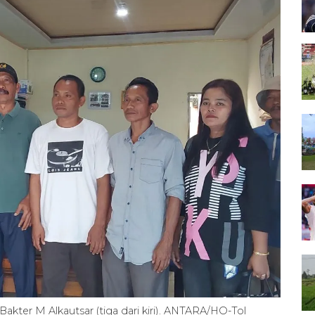
akter M Alkautsar (tiga dari kiri). ANTARA/HO-Tol