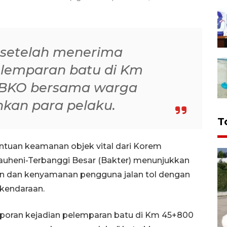
 setelah menerima
elemparan batu di Km
l BKO bersama warga
kan para pelaku.
T
tuan keamanan objek vital dari Korem
auheni-Terbanggi Besar (Bakter) menunjukkan
 dan kenyamanan pengguna jalan tol dengan
kendaraan.
aporan kejadian pelemparan batu di Km 45+800