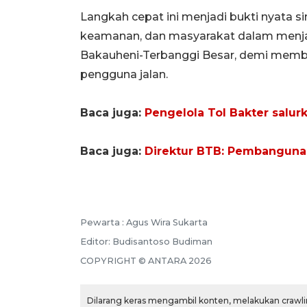
Langkah cepat ini menjadi bukti nyata sin
keamanan, dan masyarakat dalam menjaga
Bakauheni-Terbanggi Besar, demi memb
pengguna jalan.
Baca juga:
Pengelola Tol Bakter salu
Baca juga:
Direktur BTB: Pembangunan
Pewarta :
Agus Wira Sukarta
Editor:
Budisantoso Budiman
COPYRIGHT ©
ANTARA
2026
Dilarang keras mengambil konten, melakukan crawlin