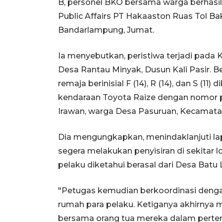
B, personel BKO bersama warga berhasi
Public Affairs PT Hakaaston Ruas Tol Ba
Bandarlampung, Jumat.
Ia menyebutkan, peristiwa terjadi pada K
Desa Rantau Minyak, Dusun Kali Pasir. Be
remaja berinisial F (14), R (14), dan S (1
kendaraan Toyota Raize dengan nomor po
Irawan, warga Desa Pasuruan, Kecamat
Dia mengungkapkan, menindaklanjuti la
segera melakukan penyisiran di sekitar l
pelaku diketahui berasal dari Desa Batu 
"Petugas kemudian berkoordinasi deng
rumah para pelaku. Ketiganya akhirnya 
bersama orang tua mereka dalam pertemu