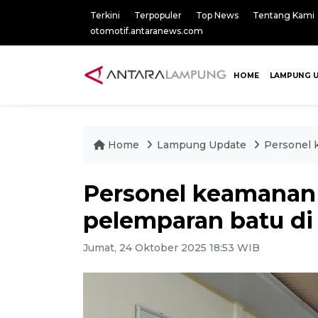
Terkini
Terpopuler
Top News
Tentang Kami
otomotif.antaranews.com
HOME
LAMPUNG 
Home
Lampung Update
Personel 
Personel keamanan
pelemparan batu di 
Jumat, 24 Oktober 2025 18:53 WIB