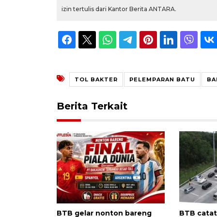
izin tertulis dari Kantor Berita ANTARA.
TOL BAKTER
PELEMPARAN BATU
BA
Berita Terkait
BTB gelar nonton bareng
BTB catat