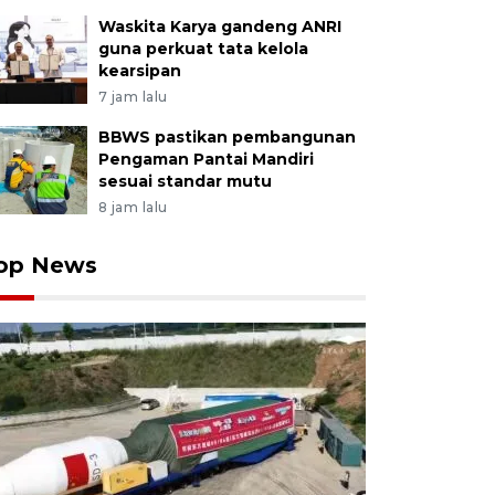
Waskita Karya gandeng ANRI
guna perkuat tata kelola
kearsipan
7 jam lalu
BBWS pastikan pembangunan
Pengaman Pantai Mandiri
sesuai standar mutu
8 jam lalu
op News