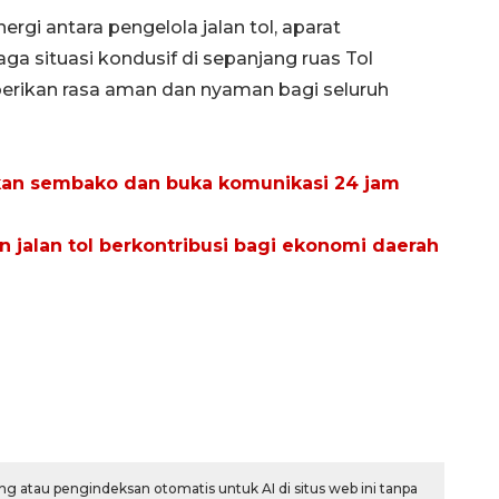
ergi antara pengelola jalan tol, aparat
 situasi kondusif di sepanjang ruas Tol
erikan rasa aman dan nyaman bagi seluruh
rkan sembako dan buka komunikasi 24 jam
 jalan tol berkontribusi bagi ekonomi daerah
g atau pengindeksan otomatis untuk AI di situs web ini tanpa