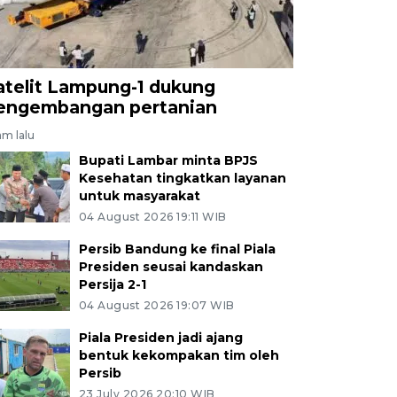
atelit Lampung-1 dukung
engembangan pertanian
am lalu
Bupati Lambar minta BPJS
Kesehatan tingkatkan layanan
untuk masyarakat
04 August 2026 19:11 WIB
Persib Bandung ke final Piala
Presiden seusai kandaskan
Persija 2-1
04 August 2026 19:07 WIB
Piala Presiden jadi ajang
bentuk kekompakan tim oleh
Persib
23 July 2026 20:10 WIB