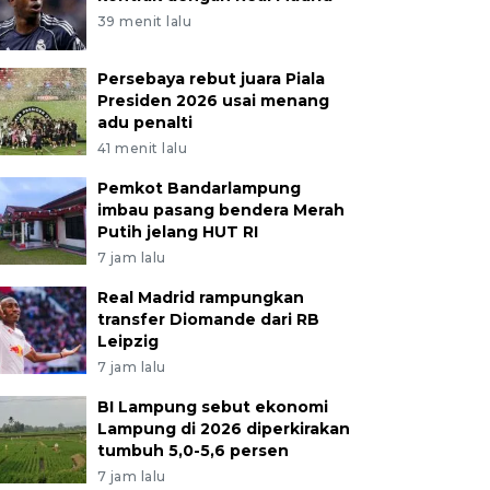
39 menit lalu
Persebaya rebut juara Piala
Presiden 2026 usai menang
adu penalti
41 menit lalu
Pemkot Bandarlampung
imbau pasang bendera Merah
Putih jelang HUT RI
7 jam lalu
Real Madrid rampungkan
transfer Diomande dari RB
Leipzig
7 jam lalu
BI Lampung sebut ekonomi
Lampung di 2026 diperkirakan
tumbuh 5,0-5,6 persen
7 jam lalu