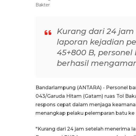
Bakter
Kurang dari 24 jam
laporan kejadian p
45+800 B, persone
berhasil mengaman
Bandarlampung (ANTARA) - Personel ban
043/Garuda Hitam (Gatam) ruas Tol Bak
respons cepat dalam menjaga keamanan
menangkap pelaku pelemparan batu ke 
"Kurang dari 24 jam setelah menerima l