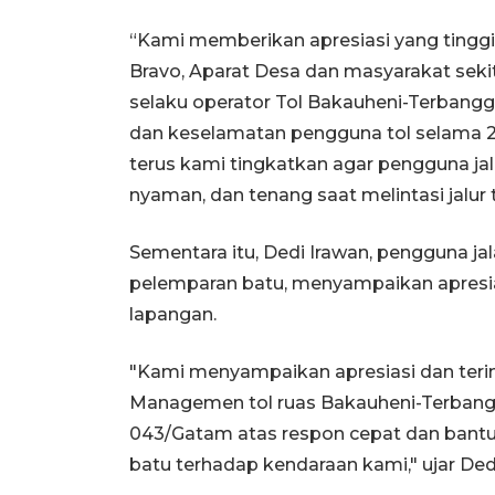
“Kami memberikan apresiasi yang tingg
Bravo, Aparat Desa dan masyarakat seki
selaku operator Tol Bakauheni-Terban
dan keselamatan pengguna tol selama 24
terus kami tingkatkan agar pengguna ja
nyaman, dan tenang saat melintasi jalur t
Sementara itu, Dedi Irawan, pengguna j
pelemparan batu, menyampaikan apresias
lapangan.
"Kami menyampaikan apresiasi dan teri
Managemen tol ruas Bakauheni-Terbang
043/Gatam atas respon cepat dan bantua
batu terhadap kendaraan kami," ujar Ded