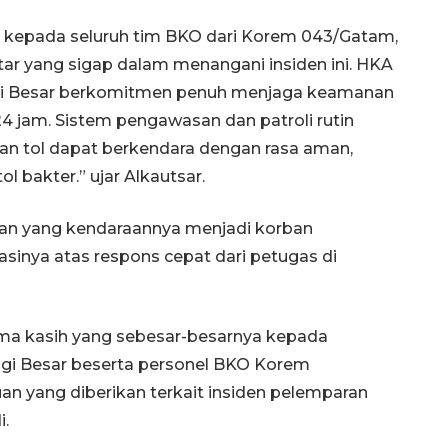
i kepada seluruh tim BKO dari Korem 043/Gatam,
tar yang sigap dalam menangani insiden ini. HKA
ggi Besar berkomitmen penuh menjaga keamanan
 jam. Sistem pengawasan dan patroli rutin
lan tol dapat berkendara dengan rasa aman,
ol bakter.” ujar Alkautsar.
alan yang kendaraannya menjadi korban
inya atas respons cepat dari petugas di
ma kasih yang sebesar-besarnya kepada
gi Besar beserta personel BKO Korem
n yang diberikan terkait insiden pelemparan
i.