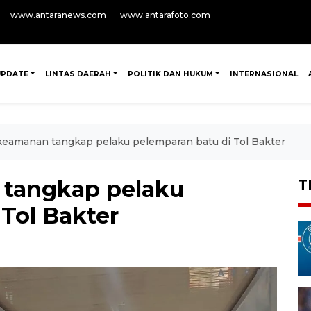
www.antaranews.com
www.antarafoto.com
UPDATE
LINTAS DAERAH
POLITIK DAN HUKUM
INTERNASIONAL
keamanan tangkap pelaku pelemparan batu di Tol Bakter
 tangkap pelaku
T
Tol Bakter