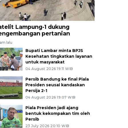
atelit Lampung-1 dukung
engembangan pertanian
jam lalu
Bupati Lambar minta BPJS
Kesehatan tingkatkan layanan
untuk masyarakat
04 August 2026 19:11 WIB
Persib Bandung ke final Piala
Presiden seusai kandaskan
Persija 2-1
04 August 2026 19:07 WIB
Piala Presiden jadi ajang
bentuk kekompakan tim oleh
Persib
23 July 2026 20:10 WIB