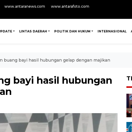
www.antaranews.com
www.antarafoto.com
UPDATE
LINTAS DAERAH
POLITIK DAN HUKUM
INTERNASIONAL
an buang bayi hasil hubungan gelap dengan majikan
ng bayi hasil hubungan
T
kan