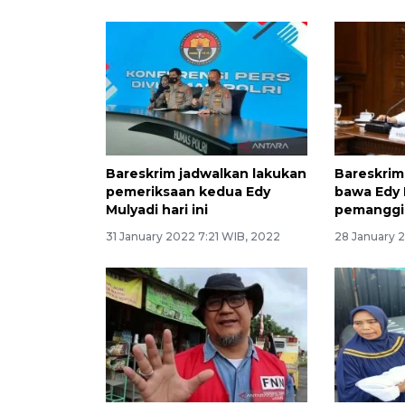
26 February 2022 6:26 WIB, 2022
Bareskrim jadwalkan lakukan
Bareskrim
pemeriksaan kedua Edy
bawa Edy 
Mulyadi hari ini
pemanggi
31 January 2022 7:21 WIB, 2022
28 January 