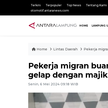
Terkini
Terpopuler
Top News
Tentang Kami
otomotif.antaranews.com
HOME
LAMPUNG 
Home
Lintas Daerah
Pekerja migr
Pekerja migran bua
gelap dengan maji
Senin, 6 Mei 2024 09:18 WIB