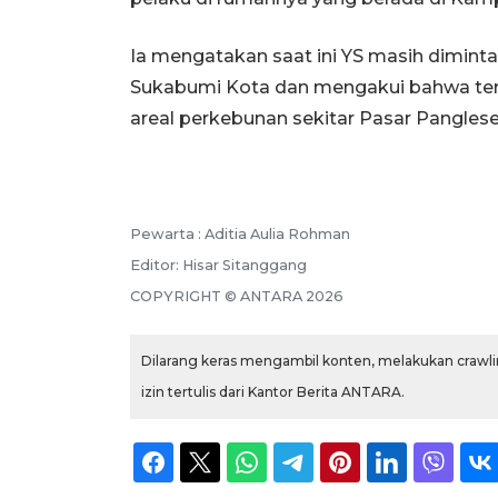
Ia mengatakan saat ini YS masih diminta
Sukabumi Kota dan mengakui bahwa tersa
areal perkebunan sekitar Pasar Panglese
Pewarta :
Aditia Aulia Rohman
Editor:
Hisar Sitanggang
COPYRIGHT ©
ANTARA
2026
Dilarang keras mengambil konten, melakukan crawlin
izin tertulis dari Kantor Berita ANTARA.