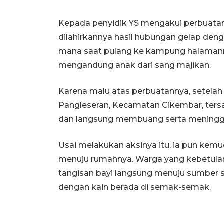
Kepada penyidik YS mengakui perbuata
dilahirkannya hasil hubungan gelap deng
mana saat pulang ke kampung halamannya
mengandung anak dari sang majikan.
Karena malu atas perbuatannya, setelah 
Pangleseran, Kecamatan Cikembar, ters
dan langsung membuang serta meninggal
Usai melakukan aksinya itu, ia pun kem
menuju rumahnya. Warga yang kebetulan
tangisan bayi langsung menuju sumber s
dengan kain berada di semak-semak.