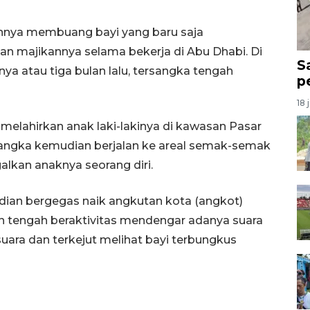
nnya membuang bayi yang baru saja
an majikannya selama bekerja di Abu Dhabi. Di
S
 atau tiga bulan lalu, tersangka tengah
p
18 
melahirkan anak laki-lakinya di kawasan Pasar
angka kemudian berjalan ke areal semak-semak
kan anaknya seorang diri.
udian bergegas naik angkutan kota (angkot)
 tengah beraktivitas mendengar adanya suara
uara dan terkejut melihat bayi terbungkus