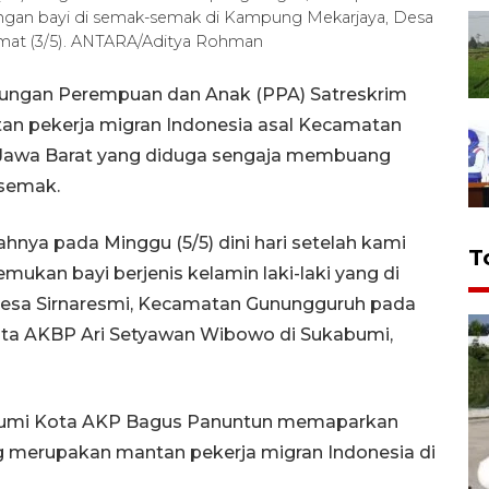
ngan bayi di semak-semak di Kampung Mekarjaya, Desa
mat (3/5). ANTARA/Aditya Rohman
ndungan Perempuan dan Anak (PPA) Satreskrim
n pekerja migran Indonesia asal Kecamatan
Jawa Barat yang diduga sengaja membuang
-semak.
hnya pada Minggu (5/5) dini hari setelah kami
T
ukan bayi berjenis kelamin laki-laki yang di
esa Sirnaresmi, Kecamatan Gunungguruh pada
Kota AKBP Ari Setyawan Wibowo di Sukabumi,
abumi Kota AKP Bagus Panuntun memaparkan
 merupakan mantan pekerja migran Indonesia di