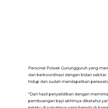
Personel Polsek Gunungguruh yang mend
dan berkoordinasi dengan bidan sekitar. B
hidup dan sudah mendapatkan perawata
"Dari hasil penyelidikan dengan meminta
pembuangan bayi akhirnya diketahui y
pelaku di rumahnya yang berada di Kam