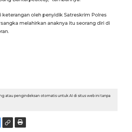
i keterangan oleh penyidik Satreskrim Polres
ngka melahirkan anaknya itu seorang diri di
ran.
g atau pengindeksan otomatis untuk AI di situs web ini tanpa