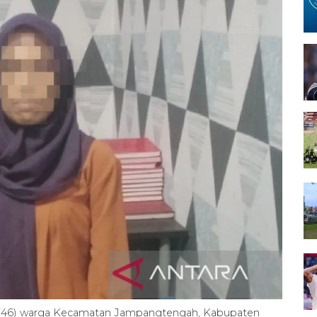
YS (46) warga Kecamatan Jampangtengah, Kabupaten