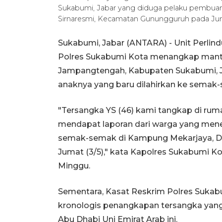
Sukabumi, Jabar yang diduga pelaku pembua
Sirnaresmi, Kecamatan Gunungguruh pada Ju
Sukabumi, Jabar (ANTARA) - Unit Perli
Polres Sukabumi Kota menangkap manta
Jampangtengah, Kabupaten Sukabumi, 
anaknya yang baru dilahirkan ke semak
"Tersangka YS (46) kami tangkap di ruma
mendapat laporan dari warga yang menem
semak-semak di Kampung Mekarjaya, D
Jumat (3/5)," kata Kapolres Sukabumi 
Minggu.
Sementara, Kasat Reskrim Polres Suk
kronologis penangkapan tersangka yang
Abu Dhabi Uni Emirat Arab ini.