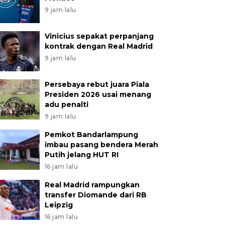
9 jam lalu
Vinicius sepakat perpanjang
kontrak dengan Real Madrid
9 jam lalu
Persebaya rebut juara Piala
Presiden 2026 usai menang
adu penalti
9 jam lalu
Pemkot Bandarlampung
imbau pasang bendera Merah
Putih jelang HUT RI
16 jam lalu
Real Madrid rampungkan
transfer Diomande dari RB
Leipzig
16 jam lalu