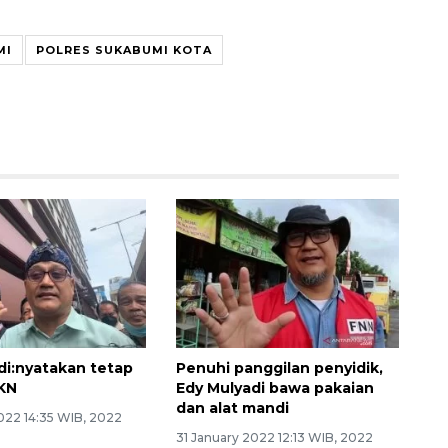
MI
POLRES SUKABUMI KOTA
di:nyatakan tetap
Penuhi panggilan penyidik,
IKN
Edy Mulyadi bawa pakaian
dan alat mandi
022 14:35 WIB, 2022
31 January 2022 12:13 WIB, 2022