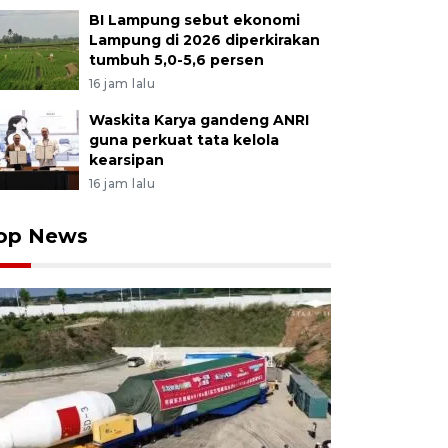
BI Lampung sebut ekonomi
Lampung di 2026 diperkirakan
tumbuh 5,0-5,6 persen
16 jam lalu
Waskita Karya gandeng ANRI
guna perkuat tata kelola
kearsipan
16 jam lalu
op News