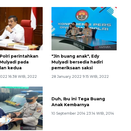
Polri perintahkan
"Jin buang anak", Edy
Mulyadi pada
Mulyadi bersedia hadiri
lan kedua
pemeriksaan saksi
2022 16:38 WIB, 2022
28 January 2022 9:15 WIB, 2022
Duh, Ibu ini Tega Buang
Anak Kembarnya
10 September 2014 23:14 WIB, 2014