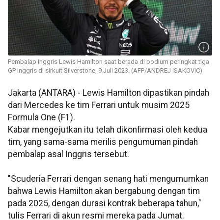
Pembalap Inggris Lewis Hamilton saat berada di podium peringkat tiga
GP Inggris di sirkuit Silverstone, 9 Juli 2023. (AFP/ANDREJ ISAKOVIC)
Jakarta (ANTARA) - Lewis Hamilton dipastikan pindah
dari Mercedes ke tim Ferrari untuk musim 2025
Formula One (F1).
Kabar mengejutkan itu telah dikonfirmasi oleh kedua
tim, yang sama-sama merilis pengumuman pindah
pembalap asal Inggris tersebut.
"Scuderia Ferrari dengan senang hati mengumumkan
bahwa Lewis Hamilton akan bergabung dengan tim
pada 2025, dengan durasi kontrak beberapa tahun,"
tulis Ferrari di akun resmi mereka pada Jumat.