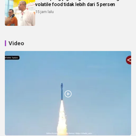
volatile food tidak lebih dari 5 persen
15 jam lalu
Video