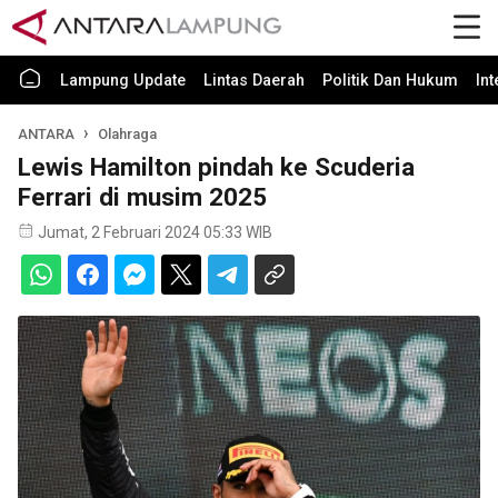
Lampung Update
Lintas Daerah
Politik Dan Hukum
In
ANTARA
Olahraga
Lewis Hamilton pindah ke Scuderia
Ferrari di musim 2025
Jumat, 2 Februari 2024 05:33 WIB