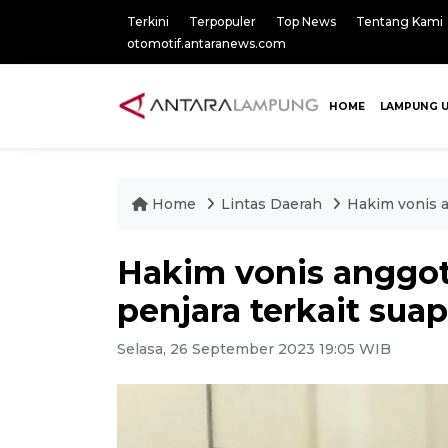
Terkini
Terpopuler
Top News
Tentang Kami
otomotif.antaranews.com
HOME
LAMPUNG 
Home
Lintas Daerah
Hakim vonis 
Hakim vonis anggo
penjara terkait su
Selasa, 26 September 2023 19:05 WIB