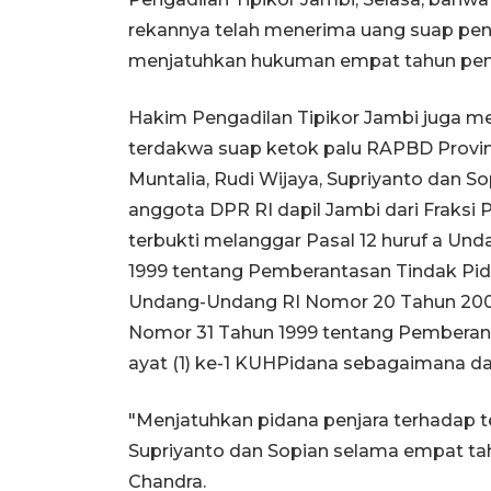
rekannya telah menerima uang suap pe
menjatuhkan hukuman empat tahun penjar
Hakim Pengadilan Tipikor Jambi juga m
terdakwa suap ketok palu RAPBD Provinsi
Muntalia, Rudi Wijaya, Supriyanto dan So
anggota DPR RI dapil Jambi dari Fraksi
terbukti melanggar Pasal 12 huruf a U
1999 tentang Pemberantasan Tindak Pid
Undang-Undang RI Nomor 20 Tahun 200
Nomor 31 Tahun 1999 tentang Pemberant
ayat (1) ke-1 KUHPidana sebagaimana d
"Menjatuhkan pidana penjara terhadap te
Supriyanto dan Sopian selama empat tah
Chandra.