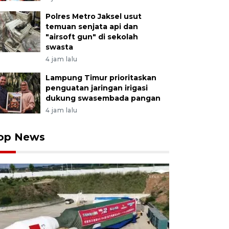
Polres Metro Jaksel usut
temuan senjata api dan
"airsoft gun" di sekolah
swasta
4 jam lalu
Lampung Timur prioritaskan
penguatan jaringan irigasi
dukung swasembada pangan
4 jam lalu
op News