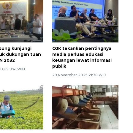
pung kunjungi
OJK tekankan pentingnya
tuk dukungan tuan
media perluas edukasi
N 2032
keuangan lewat informasi
publik
2026 19:41 WIB
29 November 2025 21:38 WIB