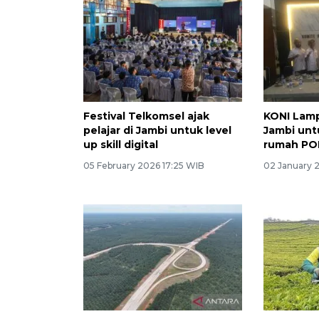
Festival Telkomsel ajak
KONI Lam
pelajar di Jambi untuk level
Jambi un
up skill digital
rumah PO
05 February 2026 17:25 WIB
02 January 