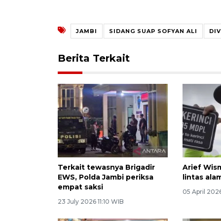
JAMBI
SIDANG SUAP SOFYAN ALI
DI
Berita Terkait
Terkait tewasnya Brigadir
Arief Wism
EWS, Polda Jambi periksa
lintas ala
empat saksi
05 April 202
23 July 2026 11:10 WIB