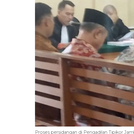
Proses persidangan di Pengadilan Tipikor Ja