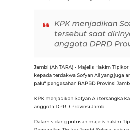
KPK menjadikan Sof
tersebut saat dirin
anggota DPRD Prov
Jambi (ANTARA) - Majelis Hakim Tipiko
kepada terdakwa Sofyan Ali yang juga a
palu" pengesahan RAPBD Provinsi Jambi
KPK menjadikan Sofyan Ali tersangka ka
anggota DPRD Provinsi Jambi.
Dalam sidang putusan majelis hakim Tipi
Pengadilan Tipikor Jambi, Selasa, bahw