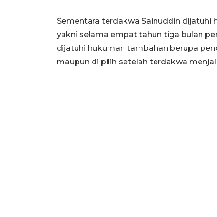
Sementara terdakwa Sainuddin dijatuhi 
yakni selama empat tahun tiga bulan penj
dijatuhi hukuman tambahan berupa pencab
maupun di pilih setelah terdakwa menj