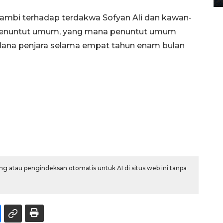
 Jambi terhadap terdakwa Sofyan Ali dan kawan-
a penuntut umum, yang mana penuntut umum
dana penjara selama empat tahun enam bulan
g atau pengindeksan otomatis untuk AI di situs web ini tanpa