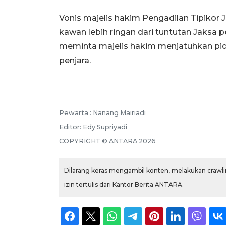
Vonis majelis hakim Pengadilan Tipikor
kawan lebih ringan dari tuntutan Jaks
meminta majelis hakim menjatuhkan pi
penjara.
Pewarta :
Nanang Mairiadi
Editor:
Edy Supriyadi
COPYRIGHT ©
ANTARA
2026
Dilarang keras mengambil konten, melakukan crawlin
izin tertulis dari Kantor Berita ANTARA.