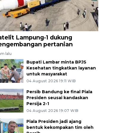
atelit Lampung-1 dukung
engembangan pertanian
am lalu
Bupati Lambar minta BPJS
Kesehatan tingkatkan layanan
untuk masyarakat
04 August 2026 19:11 WIB
Persib Bandung ke final Piala
Presiden seusai kandaskan
Persija 2-1
04 August 2026 19:07 WIB
Piala Presiden jadi ajang
bentuk kekompakan tim oleh