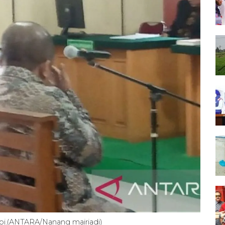
mbi.(ANTARA/Nanang mairiadi)