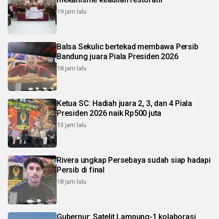
19 jam lalu
Balsa Sekulic bertekad membawa Persib
Bandung juara Piala Presiden 2026
18 jam lalu
Ketua SC: Hadiah juara 2, 3, dan 4 Piala
Presiden 2026 naik Rp500 juta
13 jam lalu
Rivera ungkap Persebaya sudah siap hadapi
Persib di final
18 jam lalu
Gubernur: Satelit Lampung-1 kolaborasi