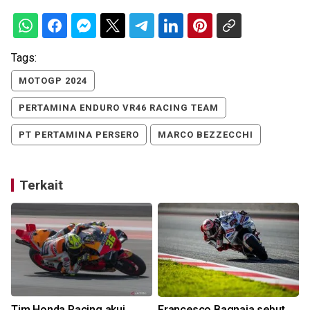
Tags:
MOTOGP 2024
PERTAMINA ENDURO VR46 RACING TEAM
PT PERTAMINA PERSERO
MARCO BEZZECCHI
Terkait
Tim Honda Racing akui
Francesco Bagnaia sebut