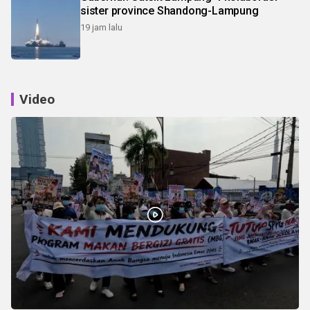
sister province Shandong-Lampung
19 jam lalu
Video