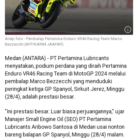
Arsip foto - Pembalap Pertamina Enduro VR46 Racing Team Marco
Bezzecchi (AFP/KARIM JAAFAR)
Medan (ANTARA) - PT Pertamina Lubricants
menyatakan, podium perdana yang diraih Pertamina
Enduro VR46 Racing Team di MotoGP 2024 melalui
pembalap Marco Bezzecchi yang menduduki
peringkat ketiga GP Spanyol, Sirkuit Jerez, Minggu
(28/4), adalah prestasi besar.
"Ini prestasi besar. Luar biasa perjuangannya," ujar
Manajer Small Engine Oil (SEO) PT Pertamina
Lubricants Aribowo Santosa di Medan usai nonton
bareng balapan GP Spanyol, Minggu (28/4) malam.