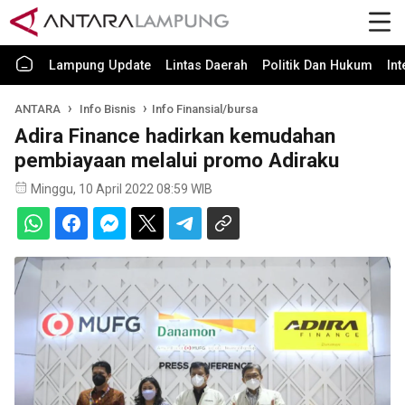
Lampung Update
Lintas Daerah
Politik Dan Hukum
In
ANTARA
Info Bisnis
Info Finansial/bursa
Adira Finance hadirkan kemudahan
pembiayaan melalui promo Adiraku
Minggu, 10 April 2022 08:59 WIB