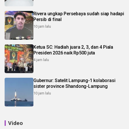
Rivera ungkap Persebaya sudah siap hadapi
Persib di final
10 jam lalu
Ketua SC: Hadiah juara 2, 3, dan 4 Piala
Presiden 2026 naik Rp500 juta
4 jam lalu
Gubernur: Satelit Lampung-1 kolaborasi
sister province Shandong-Lampung
10 jam lalu
Video