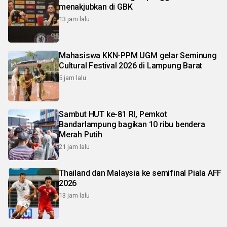
menakjubkan di GBK
13 jam lalu
Mahasiswa KKN-PPM UGM gelar Seminung
Cultural Festival 2026 di Lampung Barat
5 jam lalu
Sambut HUT ke-81 RI, Pemkot
Bandarlampung bagikan 10 ribu bendera
Merah Putih
21 jam lalu
Thailand dan Malaysia ke semifinal Piala AFF
2026
13 jam lalu