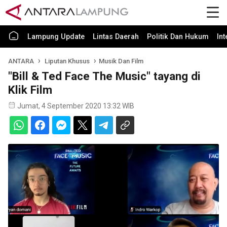
Lampung Update
Lintas Daerah
Politik Dan Hukum
In
ANTARA
Liputan Khusus
Musik Dan Film
"Bill & Ted Face The Music" tayang di
Klik Film
Jumat, 4 September 2020 13:32 WIB