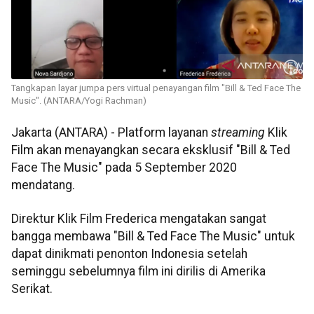
Tangkapan layar jumpa pers virtual penayangan film "Bill & Ted Face The
Music". (ANTARA/Yogi Rachman)
Jakarta (ANTARA) - Platform layanan
streaming
Klik
Film akan menayangkan secara eksklusif "Bill & Ted
Face The Music" pada 5 September 2020
mendatang.
Direktur Klik Film Frederica mengatakan sangat
bangga membawa "Bill & Ted Face The Music" untuk
dapat dinikmati penonton Indonesia setelah
seminggu sebelumnya film ini dirilis di Amerika
Serikat.