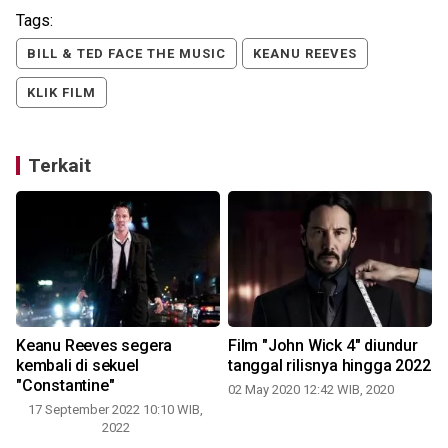
Tags:
BILL & TED FACE THE MUSIC
KEANU REEVES
KLIK FILM
Terkait
Keanu Reeves segera
Film "John Wick 4" diundur
kembali di sekuel
tanggal rilisnya hingga 2022
"Constantine"
02 May 2020 12:42 WIB, 2020
17 September 2022 10:10 WIB,
2022