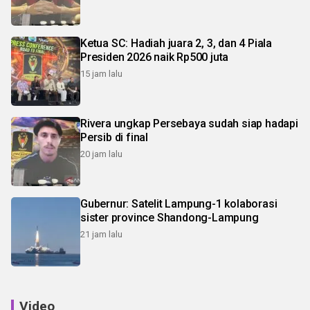
Ketua SC: Hadiah juara 2, 3, dan 4 Piala
Presiden 2026 naik Rp500 juta
15 jam lalu
Rivera ungkap Persebaya sudah siap hadapi
Persib di final
20 jam lalu
Gubernur: Satelit Lampung-1 kolaborasi
sister province Shandong-Lampung
21 jam lalu
Video