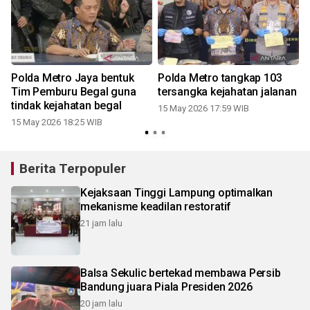
i
Polda Metro Jaya bentuk
Polda Metro tangkap 103
i
Tim Pemburu Begal guna
tersangka kejahatan jalanan
tindak kejahatan begal
15 May 2026 17:59 WIB
15 May 2026 18:25 WIB
Berita Terpopuler
Kejaksaan Tinggi Lampung optimalkan
mekanisme keadilan restoratif
21 jam lalu
Balsa Sekulic bertekad membawa Persib
Bandung juara Piala Presiden 2026
20 jam lalu