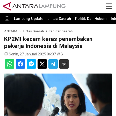
Lampung Update
Lintas Daerah
Politik Dan Hukum
In
ANTARA
Lintas Daerah
Seputar Daerah
KP2MI kecam keras penembakan
pekerja Indonesia di Malaysia
Senin, 27 Januari 2025 06:07 WIB