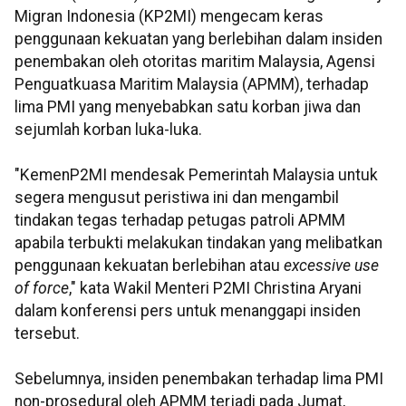
Migran Indonesia (KP2MI) mengecam keras
penggunaan kekuatan yang berlebihan dalam insiden
penembakan oleh otoritas maritim Malaysia, Agensi
Penguatkuasa Maritim Malaysia (APMM), terhadap
lima PMI yang menyebabkan satu korban jiwa dan
sejumlah korban luka-luka.
"KemenP2MI mendesak Pemerintah Malaysia untuk
segera mengusut peristiwa ini dan mengambil
tindakan tegas terhadap petugas patroli APMM
apabila terbukti melakukan tindakan yang melibatkan
penggunaan kekuatan berlebihan atau
excessive use
of force
," kata Wakil Menteri P2MI Christina Aryani
dalam konferensi pers untuk menanggapi insiden
tersebut.
Sebelumnya, insiden penembakan terhadap lima PMI
non-prosedural oleh APMM terjadi pada Jumat,