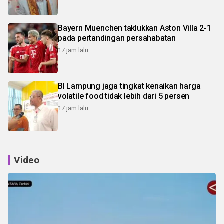
Bayern Muenchen taklukkan Aston Villa 2-1
pada pertandingan persahabatan
17 jam lalu
BI Lampung jaga tingkat kenaikan harga
volatile food tidak lebih dari 5 persen
17 jam lalu
Video