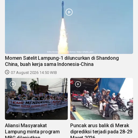
Momen Satelit Lampung-1 diluncurkan di Shandong
China, buah kerja sama Indonesia-China
07 August 2026 14:50 WIB
Aliansi Masyarakat
Puncak arus balik di Merak
Lampung minta program
diprediksi terjadi pada 28-29
MBG dilanjutkan
Maret 2026