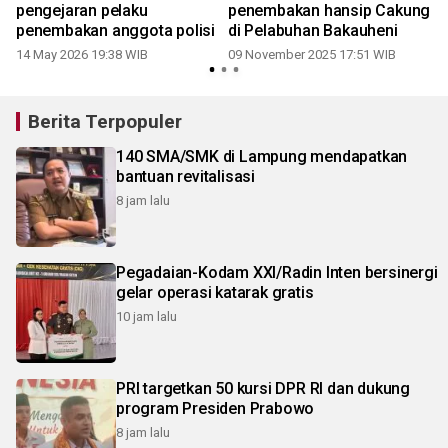
pengejaran pelaku
penembakan hansip Cakung
penembakan anggota polisi
di Pelabuhan Bakauheni
14 May 2026 19:38 WIB
09 November 2025 17:51 WIB
Berita Terpopuler
140 SMA/SMK di Lampung mendapatkan
bantuan revitalisasi
8 jam lalu
Pegadaian-Kodam XXI/Radin Inten bersinergi
gelar operasi katarak gratis
10 jam lalu
PRI targetkan 50 kursi DPR RI dan dukung
program Presiden Prabowo
8 jam lalu