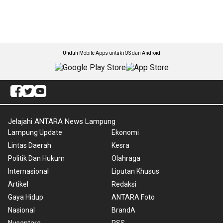
Unduh Mobile Apps untuk iOS dan Android
Jelajahi ANTARA News Lampung
Lampung Update
Ekonomi
Lintas Daerah
Kesra
Politik Dan Hukum
Olahraga
Internasional
Liputan Khusus
Artikel
Redaksi
Gaya Hidup
ANTARA Foto
Nasional
BrandA
Nusantara
RSS