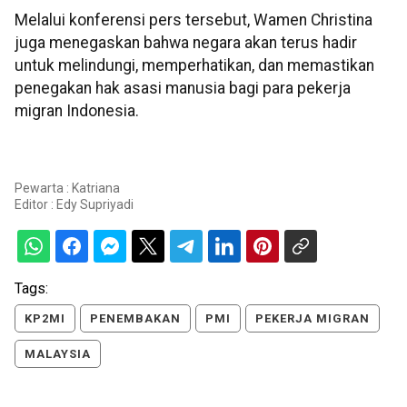
Melalui konferensi pers tersebut, Wamen Christina
juga menegaskan bahwa negara akan terus hadir
untuk melindungi, memperhatikan, dan memastikan
penegakan hak asasi manusia bagi para pekerja
migran Indonesia.
Pewarta : Katriana
Editor :
Edy Supriyadi
Tags:
KP2MI
PENEMBAKAN
PMI
PEKERJA MIGRAN
MALAYSIA