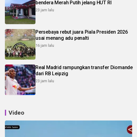
bendera Merah Putih jelang HUT RI
23 jam lalu
Persebaya rebut juara Piala Presiden 2026
usai menang adu penalti
16 jam lalu
Real Madrid rampungkan transfer Diomande
dari RB Leipzig
23 jam lalu
Video