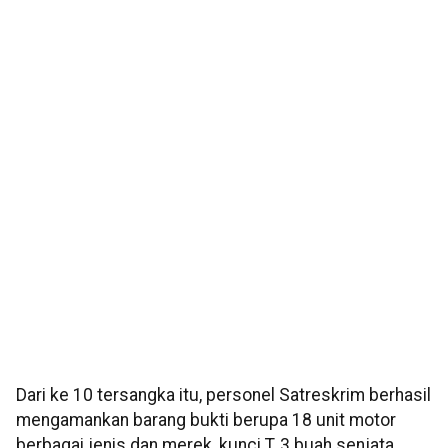
Dari ke 10 tersangka itu, personel Satreskrim berhasil
mengamankan barang bukti berupa 18 unit motor
berbagai jenis dan merek, kunci T, 3 buah senjata