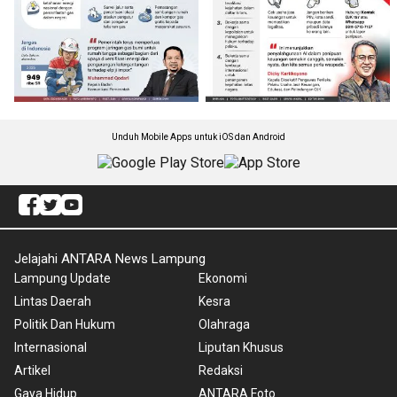
Unduh Mobile Apps untuk iOS dan Android
Jelajahi ANTARA News Lampung
Lampung Update
Ekonomi
Lintas Daerah
Kesra
Politik Dan Hukum
Olahraga
Internasional
Liputan Khusus
Artikel
Redaksi
Gaya Hidup
ANTARA Foto