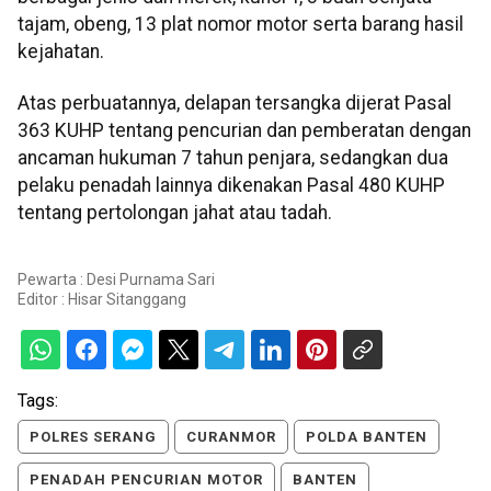
tajam, obeng, 13 plat nomor motor serta barang hasil
kejahatan.
Atas perbuatannya, delapan tersangka dijerat Pasal
363 KUHP tentang pencurian dan pemberatan dengan
ancaman hukuman 7 tahun penjara, sedangkan dua
pelaku penadah lainnya dikenakan Pasal 480 KUHP
tentang pertolongan jahat atau tadah.
Pewarta : Desi Purnama Sari
Editor :
Hisar Sitanggang
Tags:
POLRES SERANG
CURANMOR
POLDA BANTEN
PENADAH PENCURIAN MOTOR
BANTEN