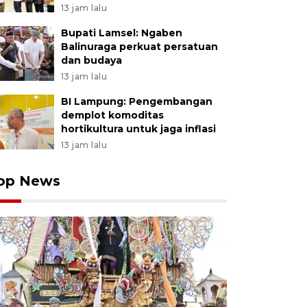
13 jam lalu
Bupati Lamsel: Ngaben
Balinuraga perkuat persatuan
dan budaya
13 jam lalu
BI Lampung: Pengembangan
demplot komoditas
hortikultura untuk jaga inflasi
13 jam lalu
op News