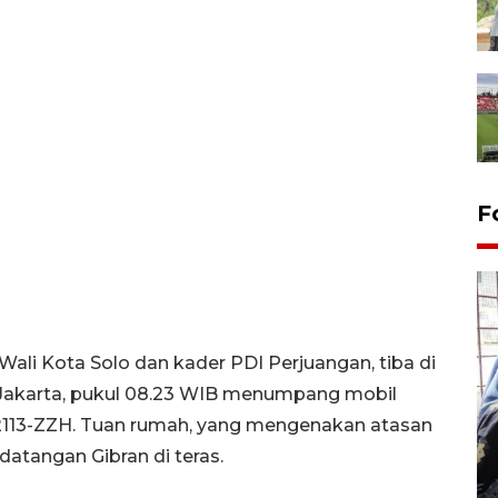
F
 Wali Kota Solo dan kader PDI Perjuangan, tiba di
 Jakarta, pukul 08.23 WIB menumpang mobil
Tingkat hunian hotel di
2113-ZZH. Tuan rumah, yang mengenakan atasan
Lampung naik pada Maret
atangan Gibran di teras.
2026