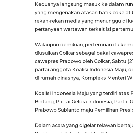
Keduanya langsung masuk ke dalam ruma
yang mengenakan atasan batik cokela
rekan-rekan media yang menunggu di lu
pertanyaan wartawan terkait isi pertem
Walaupun demikian, pertemuan itu kemu
diusulkan Golkar sebagai bakal cawapre
cawapres Prabowo oleh Golkar, Sabtu (
partai anggota Koalisi Indonesia Maju,
di rumah dinasnya, Kompleks Menteri Widy
Koalisi Indonesia Maju yang terdiri atas P
Bintang, Partai Gelora Indonesia, Parta
Prabowo Subianto maju Pemilihan Presid
Dalam acara yang digelar relawan bertaj