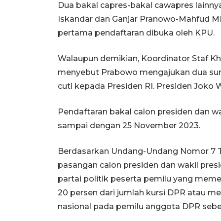
Dua bakal capres-bakal cawapres lainn
Iskandar dan Ganjar Pranowo-Mahfud MD 
pertama pendaftaran dibuka oleh KPU.
Walaupun demikian, Koordinator Staf K
menyebut Prabowo mengajukan dua surat
cuti kepada Presiden RI. Presiden Joko 
Pendaftaran bakal calon presiden dan w
sampai dengan 25 November 2023.
Berdasarkan Undang-Undang Nomor 7 Ta
pasangan calon presiden dan wakil presi
partai politik peserta pemilu yang memen
20 persen dari jumlah kursi DPR atau me
nasional pada pemilu anggota DPR seb