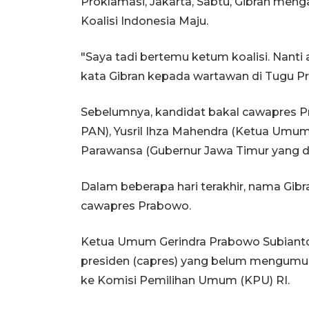
Proklamasi, Jakarta, Sabtu, Gibran men
Koalisi Indonesia Maju.
"Saya tadi bertemu ketum koalisi. Nanti 
kata Gibran kepada wartawan di Tugu Pr
Sebelumnya, kandidat bakal cawapres Pr
PAN), Yusril Ihza Mahendra (Ketua Umum 
Parawansa (Gubernur Jawa Timur yang di
Dalam beberapa hari terakhir, nama Gib
cawapres Prabowo.
Ketua Umum Gerindra Prabowo Subianto s
presiden (capres) yang belum mengumu
ke Komisi Pemilihan Umum (KPU) RI.