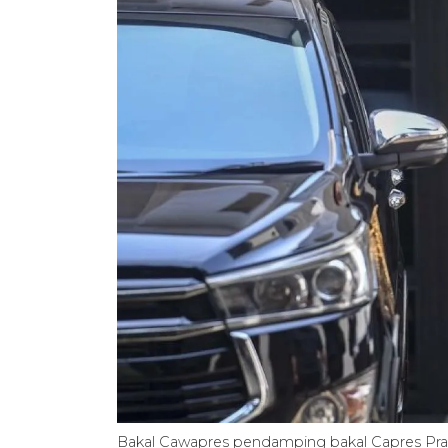
Bakal Cawapres pendamping bakal Capres Prab