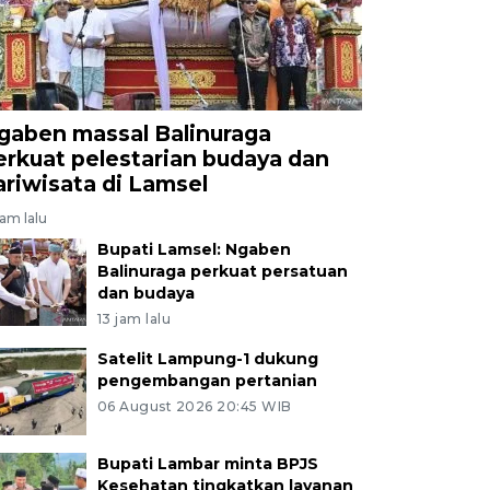
gaben massal Balinuraga
erkuat pelestarian budaya dan
ariwisata di Lamsel
jam lalu
Bupati Lamsel: Ngaben
Balinuraga perkuat persatuan
dan budaya
13 jam lalu
Satelit Lampung-1 dukung
pengembangan pertanian
06 August 2026 20:45 WIB
Bupati Lambar minta BPJS
Kesehatan tingkatkan layanan