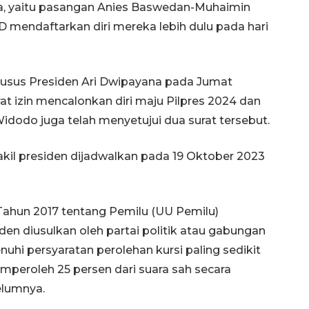
ya, yaitu pasangan Anies Baswedan-Muhaimin
mendaftarkan diri mereka lebih dulu pada hari
husus Presiden Ari Dwipayana pada Jumat
 izin mencalonkan diri maju Pilpres 2024 dan
Widodo juga telah menyetujui dua surat tersebut.
akil presiden dijadwalkan pada 19 Oktober 2023
hun 2017 tentang Pemilu (UU Pemilu)
den diusulkan oleh partai politik atau gabungan
uhi persyaratan perolehan kursi paling sedikit
mperoleh 25 persen dari suara sah secara
elumnya.