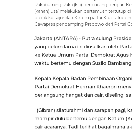
Rakabuming Raka (kiri) berbincang dengan 
(kanan) usai melakukan pertemuan tertutup di 
politik ke sejumlah Ketum partai Koalisi Ind
Cawapres pendamping Prabowo dari Partai 
Jakarta (ANTARA) - Putra sulung Presid
yang belum lama ini diusulkan oleh Parta
ke Ketua Umum Partai Demokrat Agus H
waktu bertemu dengan Susilo Bambang 
Kepala Kepala Badan Pembinaan Organi
Partai Demokrat Herman Khaeron meny
berlangsung hangat dan cair, diselingi 
“(Gibran) silaturahmi dan sarapan pagi, 
mampir dulu bertemu dengan Ketum (Ketu
cair acaranya. Tadi terlihat bagaimana 