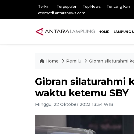
Terkini
Terpopuler
Top News
Tentang Kami
otomotif.antaranews.com
HOME
LAMPUNG 
Home
Pemilu
Gibran silaturahmi 
Gibran silaturahmi 
waktu ketemu SBY
Minggu, 22 Oktober 2023 13:34 WIB