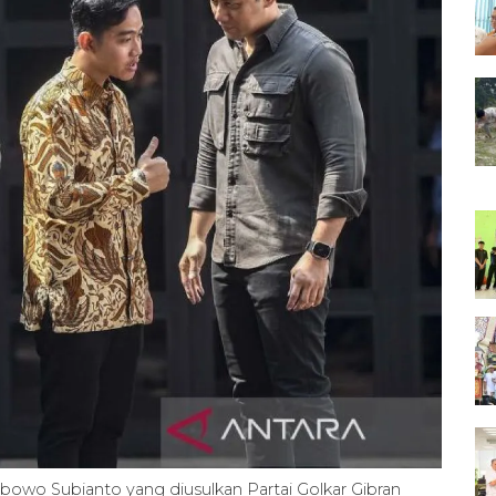
owo Subianto yang diusulkan Partai Golkar Gibran