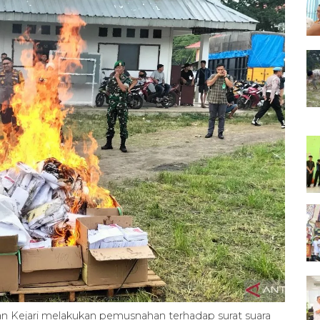
an Kejari melakukan pemusnahan terhadap surat suara