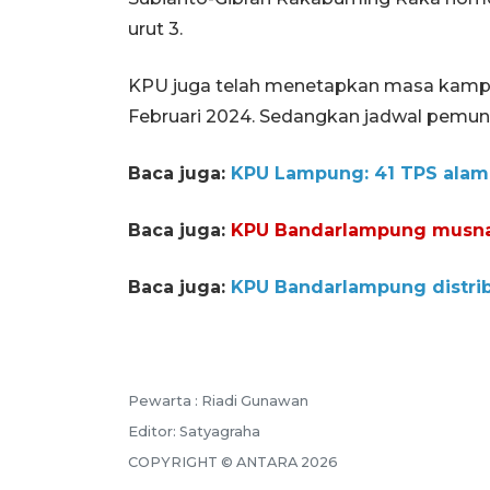
urut 3.
KPU juga telah menetapkan masa kampa
Februari 2024. Sedangkan jadwal pemung
Baca juga:
KPU Lampung: 41 TPS alami 
Baca juga:
KPU Bandarlampung musnah
Baca juga:
KPU Bandarlampung distribu
Pewarta :
Riadi Gunawan
Editor:
Satyagraha
COPYRIGHT ©
ANTARA
2026