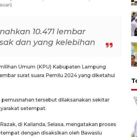
nawan)
snahkan 10.471 lembar
usak dan yang kelebihan
emilihan Umum (KPU) Kabupaten Lampung
embar surat suara Pemilu 2024 yang diketahui
T
 pemusnahan tersebut dilaksanakan sekitar
syarakat setempat.
azak, di Kalianda, Selasa, mengatakan proses
etempat dengan disaksikan oleh Bawaslu