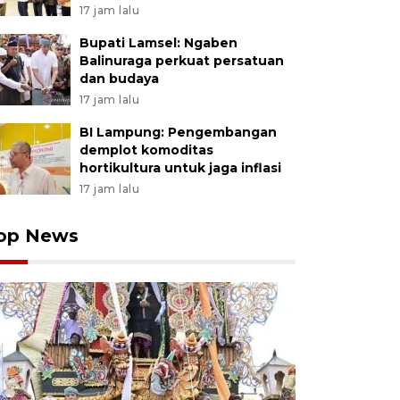
17 jam lalu
Bupati Lamsel: Ngaben
Balinuraga perkuat persatuan
dan budaya
17 jam lalu
BI Lampung: Pengembangan
demplot komoditas
hortikultura untuk jaga inflasi
17 jam lalu
op News