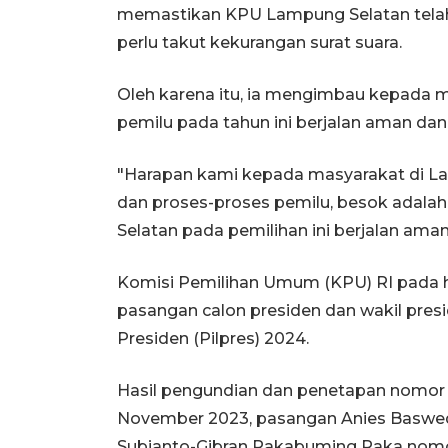
memastikan KPU Lampung Selatan telah
perlu takut kekurangan surat suara.
Oleh karena itu, ia mengimbau kepada 
pemilu pada tahun ini berjalan aman dan 
"Harapan kami kepada masyarakat di La
dan proses-proses pemilu, besok adala
Selatan pada pemilihan ini berjalan aman
Komisi Pemilihan Umum (KPU) RI pada h
pasangan calon presiden dan wakil pres
Presiden (Pilpres) 2024.
Hasil pengundian dan penetapan nomor u
November 2023, pasangan Anies Baswed
Subianto-Gibran Rakabuming Raka nomo