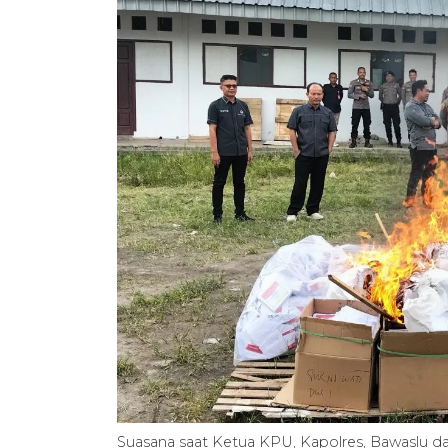
Suasana saat Ketua KPU, Kapolres, Bawaslu d