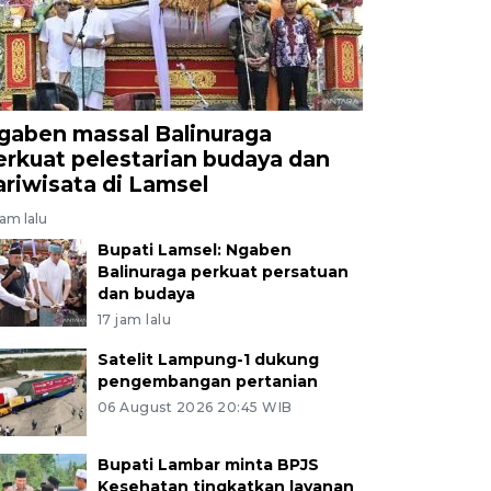
gaben massal Balinuraga
erkuat pelestarian budaya dan
ariwisata di Lamsel
jam lalu
Bupati Lamsel: Ngaben
Balinuraga perkuat persatuan
dan budaya
17 jam lalu
Satelit Lampung-1 dukung
pengembangan pertanian
06 August 2026 20:45 WIB
Bupati Lambar minta BPJS
Kesehatan tingkatkan layanan