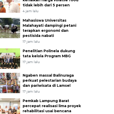
kenaikan harga volatile food
tidak lebih dari 5 persen
4 jam lalu
Mahasiswa Universitas
Malahayati dampingi petani
terapkan ergonomi dan
pestisida nabati
17 jam lalu
Penelitian Polinela dukung
tata kelola Program MBG
17 jam lalu
Ngaben massal Balinuraga
perkuat pelestarian budaya
dan pariwisata di Lamsel
17 jam lalu
Pemkab Lampung Barat
percepat realisasi lima proyek
rehabilitasi usai bencana