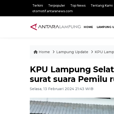
Terkini
Terpopuler
Top News
Tentang Kami
otomotif.antaranews.com
HOME
LAMPUNG 
Home
Lampung Update
KPU Lampu
KPU Lampung Selat
surat suara Pemilu 
Selasa, 13 Februari 2024 21:43 WIB