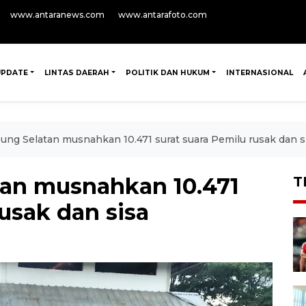
www.antaranews.com
www.antarafoto.com
UPDATE
LINTAS DAERAH
POLITIK DAN HUKUM
INTERNASIONAL
ng Selatan musnahkan 10.471 surat suara Pemilu rusak dan s
an musnahkan 10.471
T
rusak dan sisa