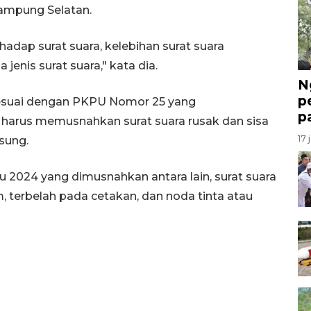
Lampung Selatan.
hadap surat suara, kelebihan surat suara
jenis surat suara," kata dia.
N
p
esuai dengan PKPU Nomor 25 yang
p
harus memusnahkan surat suara rusak dan sisa
17 
sung.
u 2024 yang dimusnahkan antara lain, surat suara
, terbelah pada cetakan, dan noda tinta atau