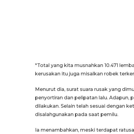
"Total yang kita musnahkan 10.471 lemba
kerusakan itu juga misalkan robek terke
Menurut dia, surat suara rusak yang di
penyortiran dan pelipatan lalu. Adapun,
dilakukan. Selain telah sesuai dengan ke
disalahgunakan pada saat pemilu.
Ia menambahkan, meski terdapat ratusan