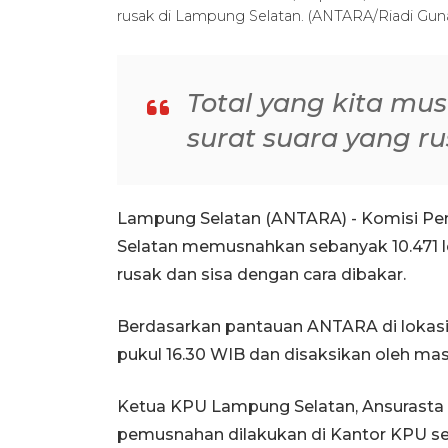
rusak di Lampung Selatan. (ANTARA/Riadi Gu
Total yang kita mu
surat suara yang r
Lampung Selatan (ANTARA) - Komisi P
Selatan memusnahkan sebanyak 10.471 l
rusak dan sisa dengan cara dibakar.
Berdasarkan pantauan ANTARA di lokasi
pukul 16.30 WIB dan disaksikan oleh ma
Ketua KPU Lampung Selatan, Ansurasta R
pemusnahan dilakukan di Kantor KPU s