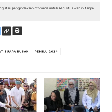
g atau pengindeksan otomatis untuk AI di situs web ini tanpa
T SUARA RUSAK
PEMILU 2024