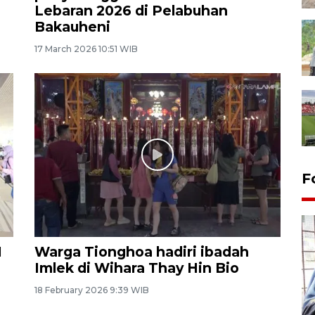
Lebaran 2026 di Pelabuhan
Bakauheni
17 March 2026 10:51 WIB
F
I
Warga Tionghoa hadiri ibadah
Imlek di Wihara Thay Hin Bio
18 February 2026 9:39 WIB
Tingkat hunian hotel di