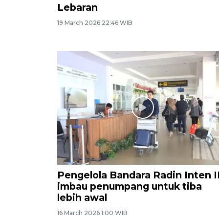
Lebaran
19 March 2026 22:46 WIB
Pengelola Bandara Radin Inten I
imbau penumpang untuk tiba
lebih awal
16 March 2026 1:00 WIB