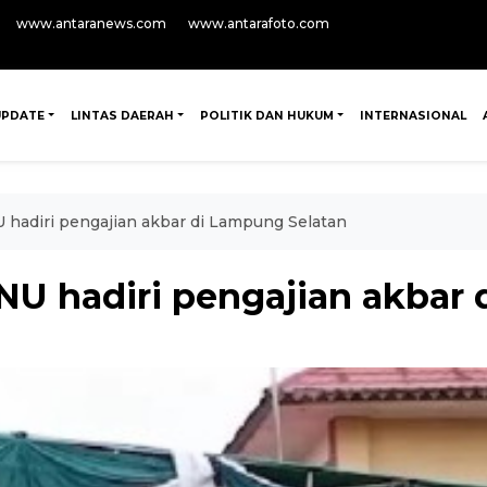
www.antaranews.com
www.antarafoto.com
UPDATE
LINTAS DAERAH
POLITIK DAN HUKUM
INTERNASIONAL
 hadiri pengajian akbar di Lampung Selatan
NU hadiri pengajian akbar