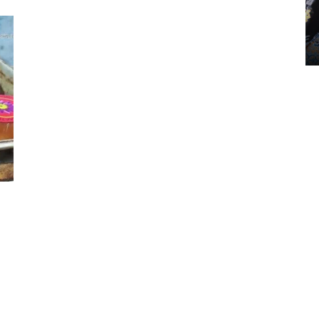
Lampung naik pada Maret
2026
12 May 2026 15:06 WIB