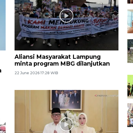
Aliansi Masyarakat Lampung
minta program MBG dilanjutkan
a
22 June 2026 17:28 WIB