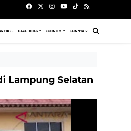
ARTIKEL
GAYA HIDUP
EKONOMI
LAINNYA
 di Lampung Selatan