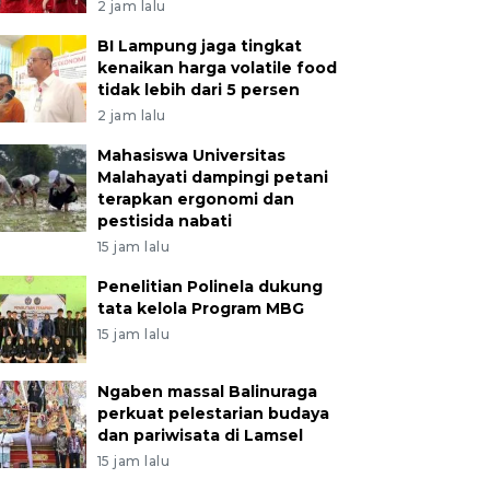
2 jam lalu
BI Lampung jaga tingkat
kenaikan harga volatile food
tidak lebih dari 5 persen
2 jam lalu
Mahasiswa Universitas
Malahayati dampingi petani
terapkan ergonomi dan
pestisida nabati
15 jam lalu
Penelitian Polinela dukung
tata kelola Program MBG
15 jam lalu
Ngaben massal Balinuraga
perkuat pelestarian budaya
dan pariwisata di Lamsel
15 jam lalu