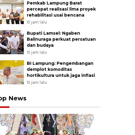
Pemkab Lampung Barat
percepat realisasi lima proyek
rehabilitasi usai bencana
15 jam lalu
Bupati Lamsel: Ngaben
Balinuraga perkuat persatuan
dan budaya
15 jam lalu
BI Lampung: Pengembangan
demplot komoditas
hortikultura untuk jaga inflasi
15 jam lalu
op News