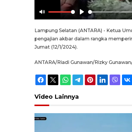
Mute
Play
Lampung Selatan (ANTARA) - Ketua Umum
pengajian akbar dalam rangka memperin
Jumat (12/1/2024).
ANTARA/Riadi Gunawan/Rizky Gunawan/A
Video Lainnya