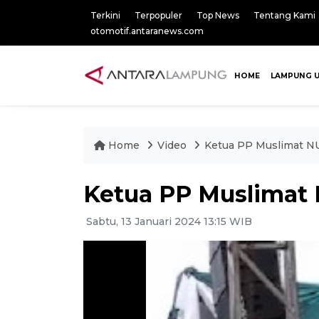
Terkini
Terpopuler
Top News
Tentang Kami
otomotif.antaranews.com
HOME
LAMPUNG 
Home
Video
Ketua PP Muslimat NU
Ketua PP Muslimat 
Sabtu, 13 Januari 2024 13:15 WIB