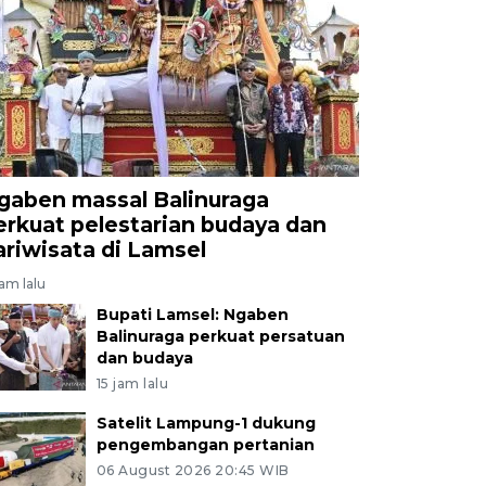
gaben massal Balinuraga
erkuat pelestarian budaya dan
ariwisata di Lamsel
jam lalu
Bupati Lamsel: Ngaben
Balinuraga perkuat persatuan
dan budaya
15 jam lalu
Satelit Lampung-1 dukung
pengembangan pertanian
06 August 2026 20:45 WIB