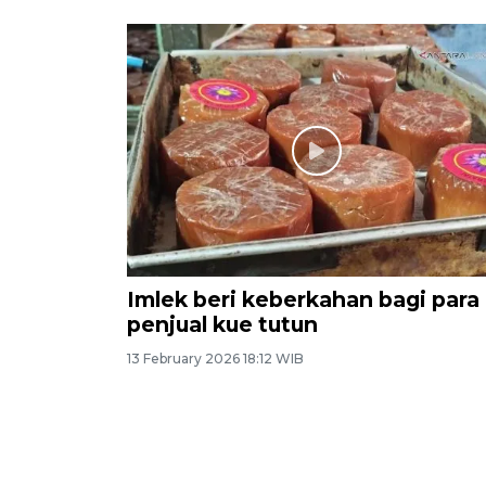
Imlek beri keberkahan bagi para
penjual kue tutun
13 February 2026 18:12 WIB