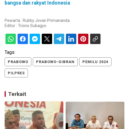
bangsa dan rakyat Indonesia
Pewarta : Rubby Jovan Primananda
Editor :
Triono Subagyo
Tags:
PRABOWO
PRABOWO-GIBRAN
PEMILU 2024
PILPRES
Terkait