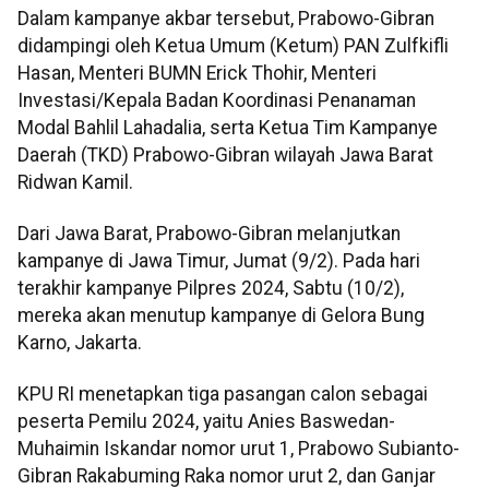
Dalam kampanye akbar tersebut, Prabowo-Gibran
didampingi oleh Ketua Umum (Ketum) PAN Zulfkifli
Hasan, Menteri BUMN Erick Thohir, Menteri
Investasi/Kepala Badan Koordinasi Penanaman
Modal Bahlil Lahadalia, serta Ketua Tim Kampanye
Daerah (TKD) Prabowo-Gibran wilayah Jawa Barat
Ridwan Kamil.
Dari Jawa Barat, Prabowo-Gibran melanjutkan
kampanye di Jawa Timur, Jumat (9/2). Pada hari
terakhir kampanye Pilpres 2024, Sabtu (10/2),
mereka akan menutup kampanye di Gelora Bung
Karno, Jakarta.
KPU RI menetapkan tiga pasangan calon sebagai
peserta Pemilu 2024, yaitu Anies Baswedan-
Muhaimin Iskandar nomor urut 1, Prabowo Subianto-
Gibran Rakabuming Raka nomor urut 2, dan Ganjar