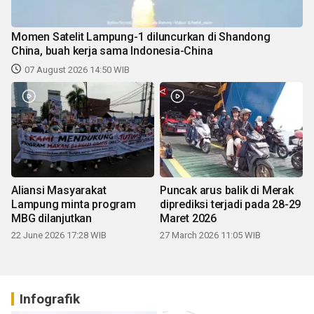
Momen Satelit Lampung-1 diluncurkan di Shandong
China, buah kerja sama Indonesia-China
07 August 2026 14:50 WIB
Aliansi Masyarakat
Puncak arus balik di Merak
Lampung minta program
diprediksi terjadi pada 28-29
MBG dilanjutkan
Maret 2026
22 June 2026 17:28 WIB
27 March 2026 11:05 WIB
Infografik