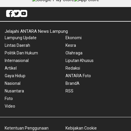
Jelajahi ANTARA News Lampung
Lampung Update
Ekonomi
Lintas Daerah
Kesra
Politik Dan Hukum
Olahraga
Internasional
Liputan Khusus
Artikel
Redaksi
Gaya Hidup
ANTARA Foto
Nasional
BrandA
Nusantara
RSS
Foto
Video
Ketentuan Penggunaan
Kebijakan Cookie