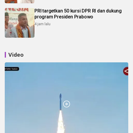
PRI targetkan 50 kursi DPR RI dan dukung
program Presiden Prabowo
4 jam lalu
Video