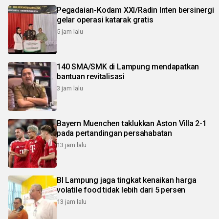
Pegadaian-Kodam XXI/Radin Inten bersinergi
gelar operasi katarak gratis
5 jam lalu
140 SMA/SMK di Lampung mendapatkan
bantuan revitalisasi
3 jam lalu
Bayern Muenchen taklukkan Aston Villa 2-1
pada pertandingan persahabatan
13 jam lalu
BI Lampung jaga tingkat kenaikan harga
volatile food tidak lebih dari 5 persen
13 jam lalu