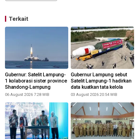
Terkait
Gubernur: Satelit Lampung-
Gubernur Lampung sebut
1 kolaborasi sister province
Satelit Lampung-1 hadirkan
Shandong-Lampung
data kuatkan tata kelola
06 August 2026 7:28 WIB
03 August 2026 20:54 WIB
2