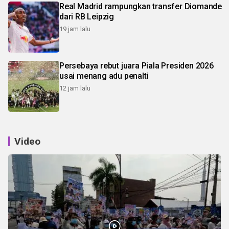
Real Madrid rampungkan transfer Diomande
dari RB Leipzig
19 jam lalu
Persebaya rebut juara Piala Presiden 2026
usai menang adu penalti
12 jam lalu
Video