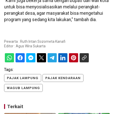
"Kami juga bekerja sama dengan bupati dan wali kota
untuk bisa menyosialisasikan melalui perangkat-
perangkat desa, agar masyarakat bisa mengetahui
program yang sedang kita lakukan," tambah dia.
Pewarta : Ruth Intan Sozometa Kanafi
Editor :
Agus Wira Sukarta
Tags:
PAJAK LAMPUNG
PAJAK KENDARAAN
WAGUB LAMPUNG
Terkait