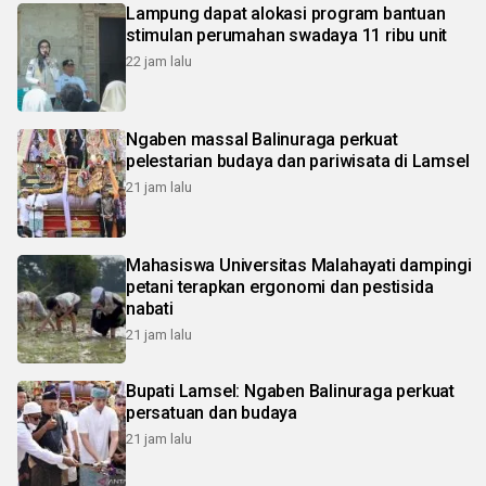
Lampung dapat alokasi program bantuan
stimulan perumahan swadaya 11 ribu unit
22 jam lalu
Ngaben massal Balinuraga perkuat
pelestarian budaya dan pariwisata di Lamsel
21 jam lalu
Mahasiswa Universitas Malahayati dampingi
petani terapkan ergonomi dan pestisida
nabati
21 jam lalu
Bupati Lamsel: Ngaben Balinuraga perkuat
persatuan dan budaya
21 jam lalu