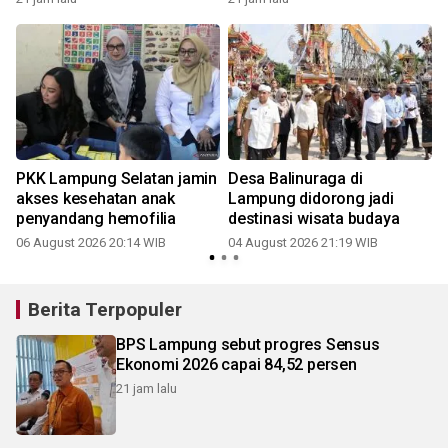
PKK Lampung Selatan jamin
Desa Balinuraga di
akses kesehatan anak
Lampung didorong jadi
penyandang hemofilia
destinasi wisata budaya
06 August 2026 20:14 WIB
04 August 2026 21:19 WIB
Berita Terpopuler
BPS Lampung sebut progres Sensus
Ekonomi 2026 capai 84,52 persen
21 jam lalu