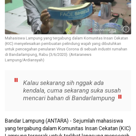
Mahasiswa Lampung yang tergabung dalam Komunitas Insan Cekatan
(KIC) menyelesaikan pembuatan pelindung wajah yang dibutuhkan
untuk pencegahan penularan Virus Corona di sebuah industri rumahan
di Bandarlampung, Rabu (3/6/2020). (Antaranews
Lampung/Ardiansyah)
Kalau sekarang sih nggak ada
kendala, cuma sekarang suka susah
mencari bahan di Bandarlampung
Bandar Lampung (ANTARA) - Sejumlah mahasiswa
yang tergabung dalam Komunitas Insan Cekatan (KIC)