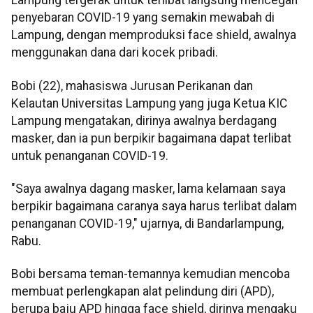
Lampung tergerak untuk terlibat langsung mencegah
penyebaran COVID-19 yang semakin mewabah di
Lampung, dengan memproduksi face shield, awalnya
menggunakan dana dari kocek pribadi.
Bobi (22), mahasiswa Jurusan Perikanan dan
Kelautan Universitas Lampung yang juga Ketua KIC
Lampung mengatakan, dirinya awalnya berdagang
masker, dan ia pun berpikir bagaimana dapat terlibat
untuk penanganan COVID-19.
"Saya awalnya dagang masker, lama kelamaan saya
berpikir bagaimana caranya saya harus terlibat dalam
penanganan COVID-19," ujarnya, di Bandarlampung,
Rabu.
Bobi bersama teman-temannya kemudian mencoba
membuat perlengkapan alat pelindung diri (APD),
berupa baju APD hingga face shield, dirinya mengaku