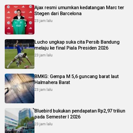
Ajax resmi umumkan kedatangan Marc ter
Stegen dari Barcelona
23 jam lalu
Lucho ungkap suka cita Persib Bandung
melaju ke final Piala Presiden 2026
23 jam lalu
BMKG: Gempa M 5,6 guncang barat laut
Halmahera Barat
23 jam lalu
Bluebird bukukan pendapatan Rp2,97 triliun
pada Semester I 2026
23 jam lalu