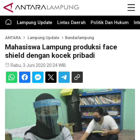
Lampung Update
Lintas Daerah
Politik Dan Hukum
In
ANTARA
Lampung Update
Bandarlampung
Mahasiswa Lampung produksi face
shield dengan kocek pribadi
Rabu, 3 Juni 2020 20:24 WIB