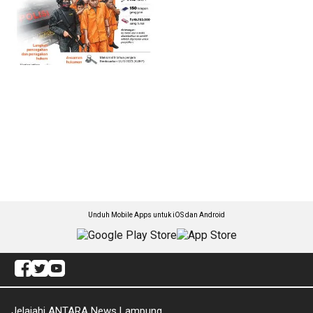
Unduh Mobile Apps untuk iOS dan Android
Jelajahi ANTARA News Lampung