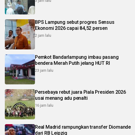
3 jam lalu
BPS Lampung sebut progres Sensus
Ekonomi 2026 capai 84,52 persen
2 jam lalu
Pemkot Bandarlampung imbau pasang
bendera Merah Putih jelang HUT RI
23 jam lalu
Persebaya rebut juara Piala Presiden 2026
usai menang adu penalti
16 jam lalu
Real Madrid rampungkan transfer Diomande
dari RB Leipzig