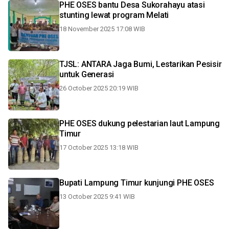
PHE OSES bantu Desa Sukorahayu atasi
stunting lewat program Melati
18 November 2025 17:08 WIB
TJSL: ANTARA Jaga Bumi, Lestarikan Pesisir
untuk Generasi
26 October 2025 20:19 WIB
PHE OSES dukung pelestarian laut Lampung
Timur
17 October 2025 13:18 WIB
Bupati Lampung Timur kunjungi PHE OSES
13 October 2025 9:41 WIB