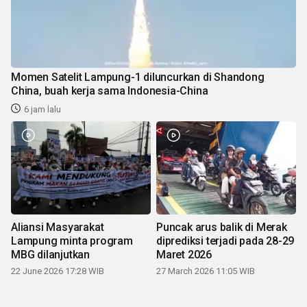
Momen Satelit Lampung-1 diluncurkan di Shandong
China, buah kerja sama Indonesia-China
6 jam lalu
Aliansi Masyarakat
Puncak arus balik di Merak
Lampung minta program
diprediksi terjadi pada 28-29
MBG dilanjutkan
Maret 2026
22 June 2026 17:28 WIB
27 March 2026 11:05 WIB