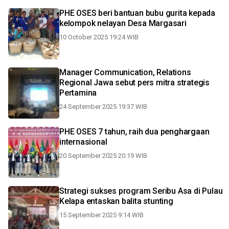
PHE OSES beri bantuan bubu gurita kepada
kelompok nelayan Desa Margasari
10 October 2025 19:24 WIB
Manager Communication, Relations
Regional Jawa sebut pers mitra strategis
Pertamina
24 September 2025 19:37 WIB
PHE OSES 7 tahun, raih dua penghargaan
internasional
20 September 2025 20:19 WIB
Strategi sukses program Seribu Asa di Pulau
Kelapa entaskan balita stunting
15 September 2025 9:14 WIB