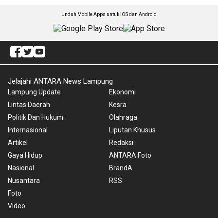
Unduh Mobile Apps untuk iOS dan Android
Jelajahi ANTARA News Lampung
Lampung Update
Ekonomi
Lintas Daerah
Kesra
Politik Dan Hukum
Olahraga
Internasional
Liputan Khusus
Artikel
Redaksi
Gaya Hidup
ANTARA Foto
Nasional
BrandA
Nusantara
RSS
Foto
Video